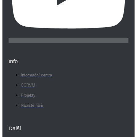
Info
Informační centra
CCRVM
Projekty
Napište nám
Další