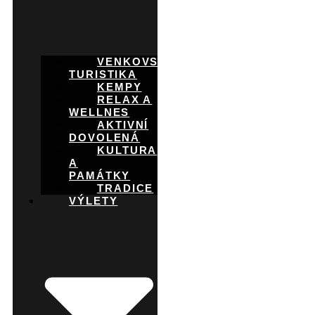
VENKOVSKÁ
TURISTIKA
KEMPY
RELAX A
WELLNES
AKTIVNÍ
DOVOLENÁ
KULTURA
A
PAMÁTKY
TRADICE
VÝLETY