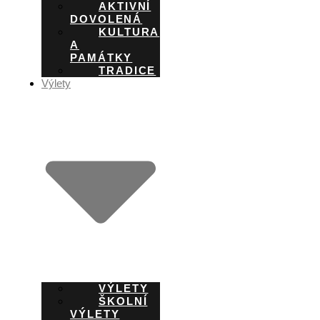
AKTIVNÍ
DOVOLENÁ
KULTURA
A
PAMÁTKY
TRADICE
Výlety
VÝLETY
ŠKOLNÍ
VÝLETY