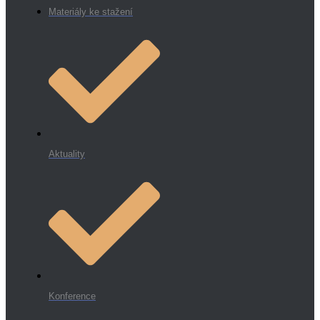
Materiály ke stažení
Aktuality
Konference