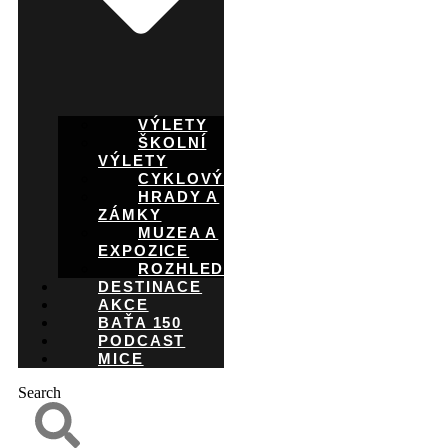
VÝLETY
ŠKOLNÍ
VÝLETY
CYKLOVÝLETY
HRADY A
ZÁMKY
MUZEA A
EXPOZICE
ROZHLEDNY
DESTINACE
AKCE
BAŤA 150
PODCAST
MICE
Search