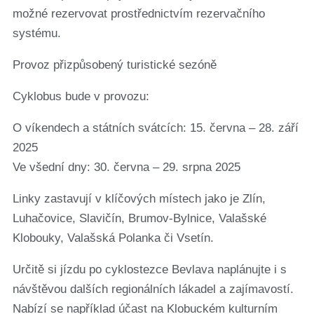
možné rezervovat prostřednictvím rezervačního
systému.
Provoz přizpůsobený turistické sezóně
Cyklobus bude v provozu:
O víkendech a státních svátcích: 15. června – 28. září
2025
Ve všední dny: 30. června – 29. srpna 2025
Linky zastavují v klíčových místech jako je Zlín,
Luhačovice, Slavičín, Brumov-Bylnice, Valašské
Klobouky, Valašská Polanka či Vsetín.
Určitě si jízdu po cyklostezce Bevlava naplánujte i s
návštěvou dalších regionálních lákadel a zajímavostí.
Nabízí se například účast na Klobuckém kulturním