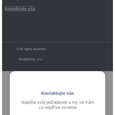
kontaktujte nás
© All rights reserved
iPublishing, s.r.o.
Kontaktujte nás
Napište svůj požadavek a my se Vám
co nejdříve ozveme