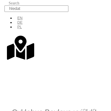
Search
EN
DE
PL