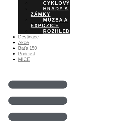
CYKLOVÝLETY
HRADY A
ZÁMKY
MUZEA A
EXPOZICE
ROZHLEDNY
Destinace
Akce
Baťa 150
Podcast
MICE