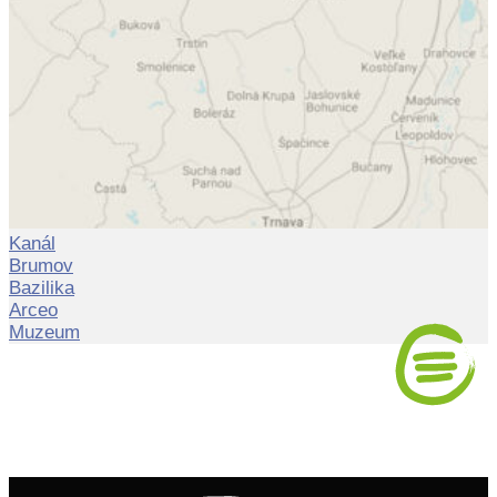
Kanál
Brumov
Bazilika
Arceo
Muzeum