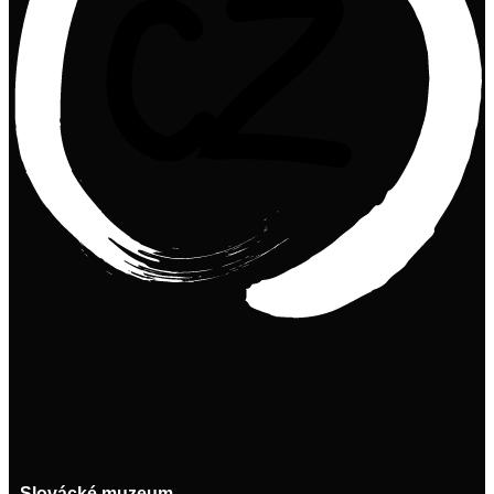
Slovácké muzeum