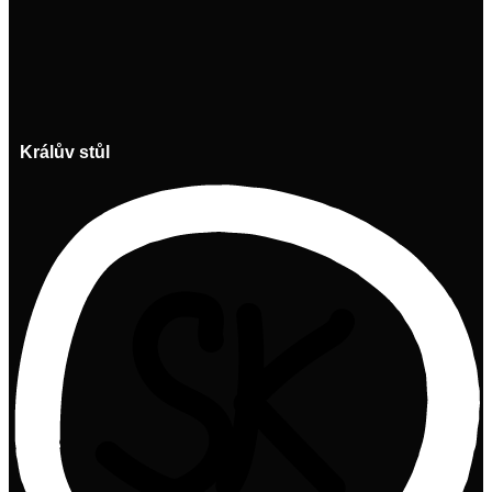
Králův stůl