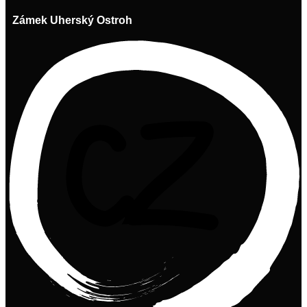
Zámek Uherský Ostroh