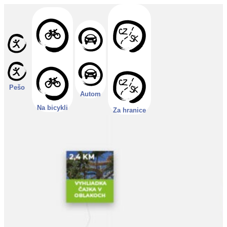
Pešo
Autom
Na bicykli
Za hranice