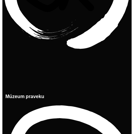
Múzeum praveku