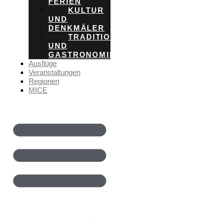
FERIEN
KULTUR
UND
DENKMÄLER
TRADITION
UND
GASTRONOMIE
Ausflüge
Veranstaltungen
Regionen
MICE