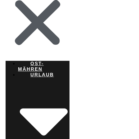
OST-
MÄHREN
URLAUB