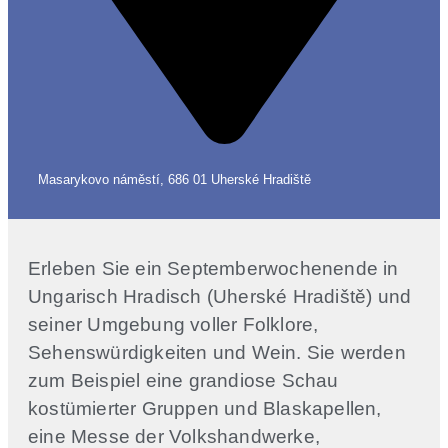
Masarykovo náměstí, 686 01 Uherské Hradiště
Erleben Sie ein Septemberwochenende in
Ungarisch Hradisch (Uherské Hradiště) und
seiner Umgebung voller Folklore,
Sehenswürdigkeiten und Wein. Sie werden
zum Beispiel eine grandiose Schau
kostümierter Gruppen und Blaskapellen,
eine Messe der Volkshandwerke,