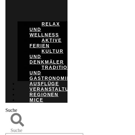
RELAX
UND
WELLNESS
AKTIVE
FERIEN
KULTUR
UND
DENKMÄLER
TRADITION
UND
GASTRONOMIE
AUSFLÜGE
VERANSTALTUNGEN
REGIONEN
MICE
Suche
Suche