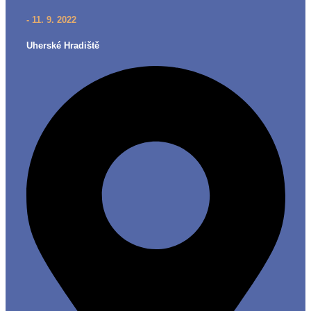
- 11. 9. 2022
Uherské Hradiště