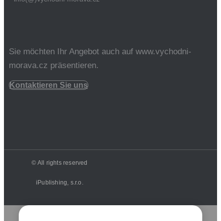
Sie möchten Ihr Angebot auch auf www.vychodni-
morava.cz präsentieren.
Kontaktieren Sie uns
© All rights reserved
iPublishing, s.r.o.