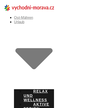
Zum
Inhalt
springen
Ost-Mähren
Urlaub
RELAX
UND
WELLNESS
AKTIVE