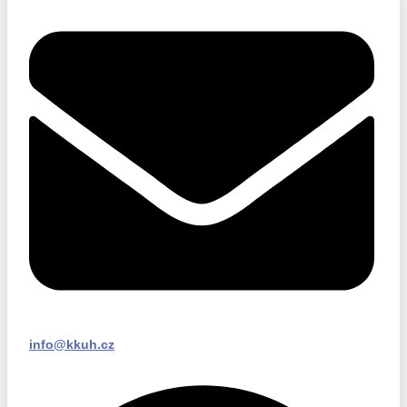
info@kkuh.cz