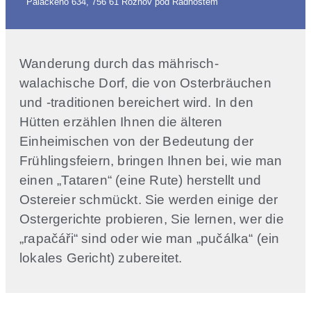
Palackého 634, 756 61 Rožnov pod Radhoštěm
Wanderung durch das mährisch-
walachische Dorf, die von Osterbräuchen
und -traditionen bereichert wird. In den
Hütten erzählen Ihnen die älteren
Einheimischen von der Bedeutung der
Frühlingsfeiern, bringen Ihnen bei, wie man
einen „Tataren“ (eine Rute) herstellt und
Ostereier schmückt. Sie werden einige der
Ostergerichte probieren, Sie lernen, wer die
„rapačáři“ sind oder wie man „pučálka“ (ein
lokales Gericht) zubereitet.