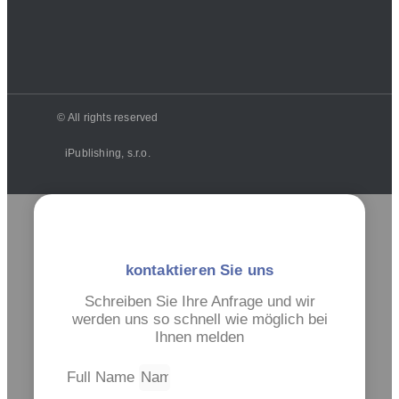
© All rights reserved
iPublishing, s.r.o.
kontaktieren Sie uns
Schreiben Sie Ihre Anfrage und wir
werden uns so schnell wie möglich bei
Ihnen melden
Full Name