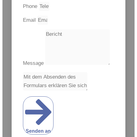
Phone
Email
Message
Senden an