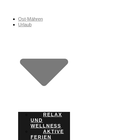
Zum
Inhalt
springen
Ost-Mähren
Urlaub
RELAX
UND
WELLNESS
AKTIVE
FERIEN