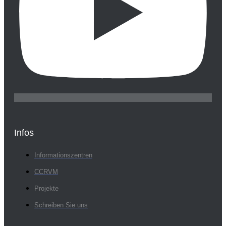
Infos
Informationszentren
CCRVM
Projekte
Schreiben Sie uns