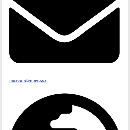
muzeum@nmvp.cz