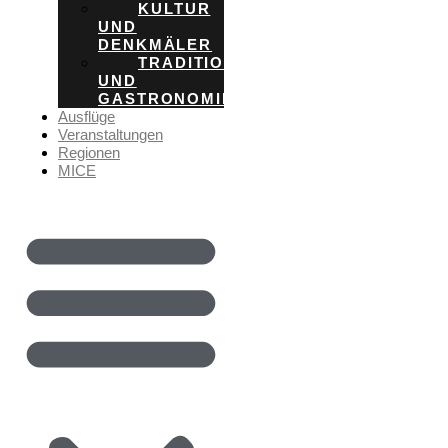
KULTUR
UND
DENKMÄLER
TRADITION
UND
GASTRONOMIE
Ausflüge
Veranstaltungen
Regionen
MICE