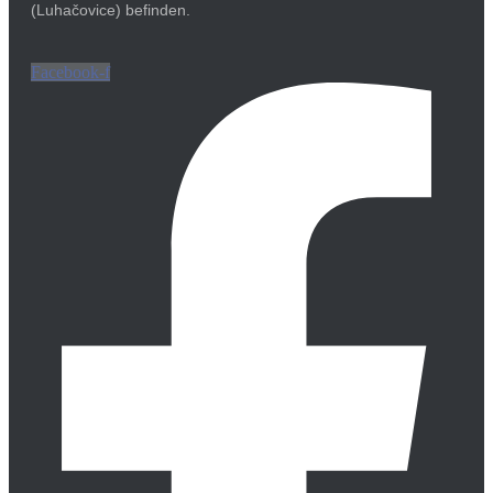
(Luhačovice) befinden.
Facebook-f