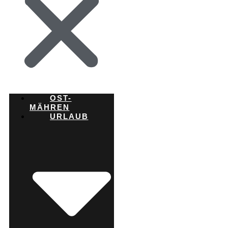
OST-
MÄHREN
URLAUB