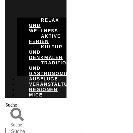
RELAX
UND
WELLNESS
AKTIVE
FERIEN
KULTUR
UND
DENKMÄLER
TRADITION
UND
GASTRONOMIE
AUSFLÜGE
VERANSTALTUNGEN
REGIONEN
MICE
Suche
Suche