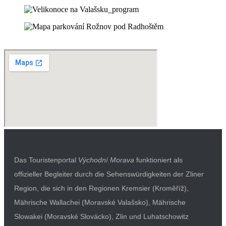
Das Touristenportal
Východní Morava
funktioniert als
offizieller Begleiter durch die Sehenswürdigkeiten der Zliner
Region, die sich in den Regionen Kremsier (Kroměříž),
Mährische Wallachei (Moravské Valašsko), Mährische
Slowakei (Moravské Slovácko), Zlin und Luhatschowitz