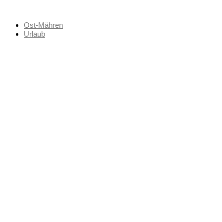
Zum
Inhalt
Ost-Mähren
springen
Urlaub