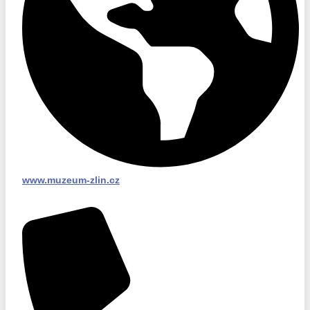
www.muzeum-zlin.cz