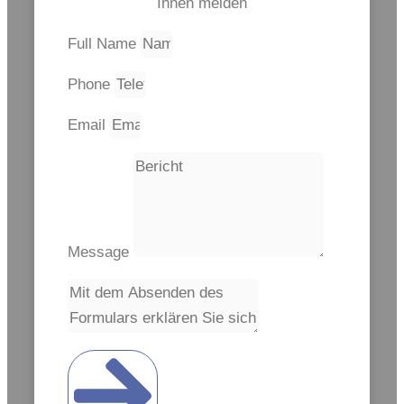
Ihnen melden
Full Name
Phone
Email
Message