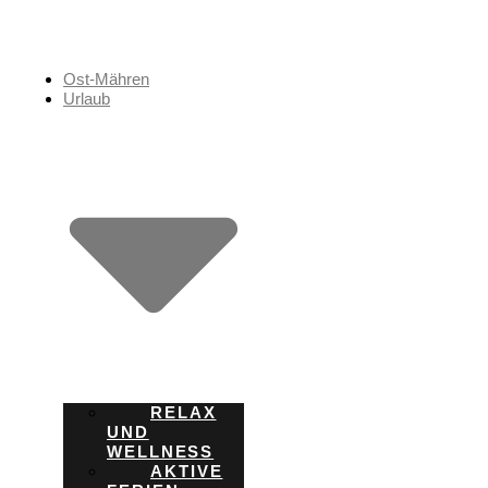
Zum
Inhalt
springen
Ost-Mähren
Urlaub
RELAX
UND
WELLNESS
AKTIVE