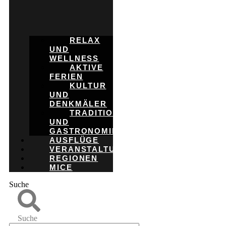
RELAX
UND
WELLNESS
AKTIVE
FERIEN
KULTUR
UND
DENKMÄLER
TRADITION
UND
GASTRONOMIE
AUSFLÜGE
VERANSTALTUNGEN
REGIONEN
MICE
Suche
Suche