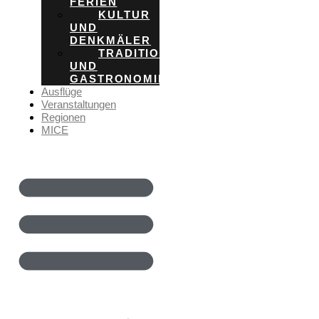
FERIEN
KULTUR
UND
DENKMÄLER
TRADITION
UND
GASTRONOMIE
Ausflüge
Veranstaltungen
Regionen
MICE