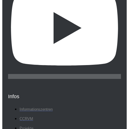
Infos
Informationszentren
CCRVM
Projekte