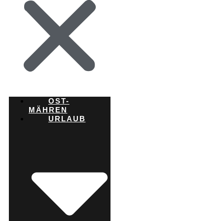
OST-
MÄHREN
URLAUB