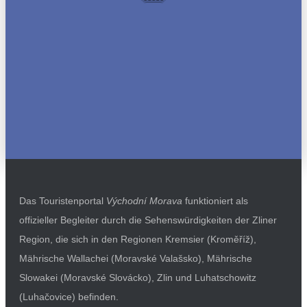
Aufenthaltsangebote in Ostmähren
Slovácko
www
Valašsko