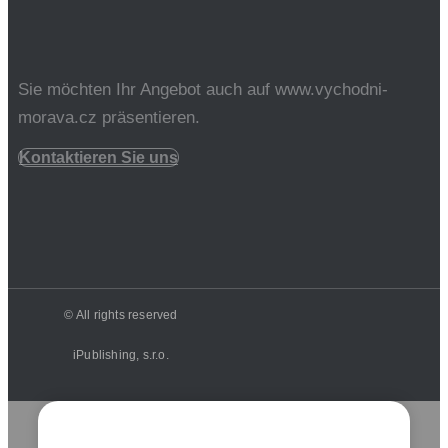
Sie möchten Ihr Angebot auch auf www.vychodni-
morava.cz präsentieren.
Kontaktieren Sie uns
© All rights reserved
iPublishing, s.r.o.