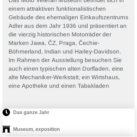
Das Moto Veteran Museum befindet sich in
einem attraktiven funktionalistischen
Gebäude des ehemaligen Einkaufszentrums
Adler aus dem Jahr 1936 und präsentiert an
die vierzig historischen Motorräder der
Marken Jawa, ČZ, Praga, Čechie-
Böhmerland, Indian und Harley-Davidson.
Im Rahmen der Ausstellung besuchen Sie
auch einen typischen alten Dorfladen, eine
alte Mechaniker-Werkstatt, ein Wirtshaus,
eine Apotheke und einen Tabakladen
Das ganze Jahr
Museum, exposition