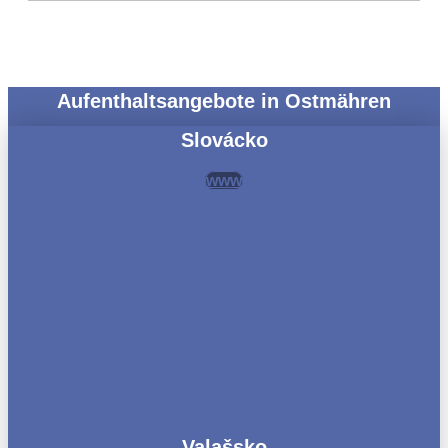
Aufenthaltsangebote in Ostmähren
Slovácko
www
Valašsko