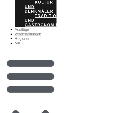
KULTUR
UND
DENKMÄLER
TRADITION
UND
GASTRONOMIE
Ausflüge
Veranstaltungen
Regionen
MICE