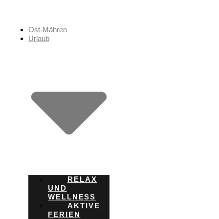
Zum
Inhalt
springen
Ost-Mähren
Urlaub
RELAX
UND
WELLNESS
AKTIVE
FERIEN