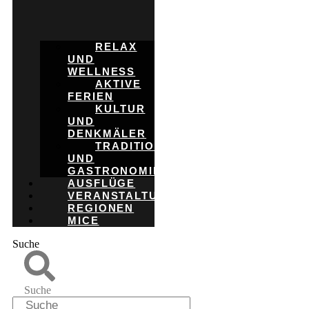
RELAX
UND
WELLNESS
AKTIVE
FERIEN
KULTUR
UND
DENKMÄLER
TRADITION
UND
GASTRONOMIE
AUSFLÜGE
VERANSTALTUNGEN
REGIONEN
MICE
Suche
Suche