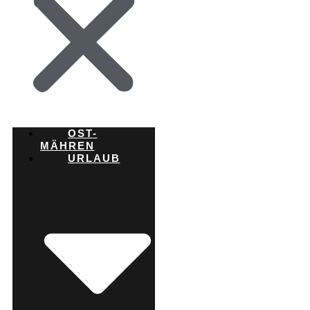
OST-
MÄHREN
URLAUB