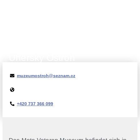
Uherský Ostroh
muzeumostroh@seznam.cz
+420 737 366 099