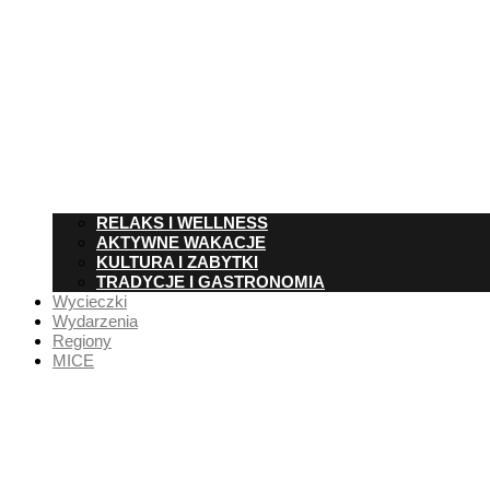
RELAKS I WELLNESS
AKTYWNE WAKACJE
KULTURA I ZABYTKI
TRADYCJE I GASTRONOMIA
Wycieczki
Wydarzenia
Regiony
MICE