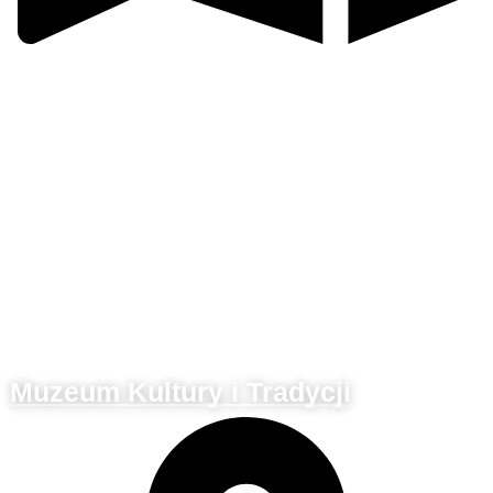
Valašsko
Muzeum Kultury i Tradycji