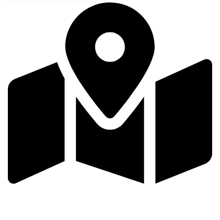
Valašsko