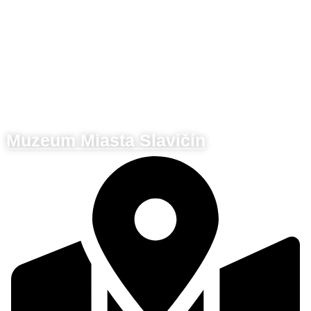
Muzeum Miasta Slavičín