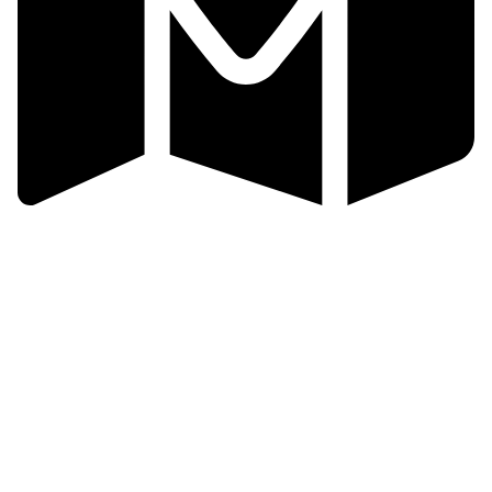
Valašsko