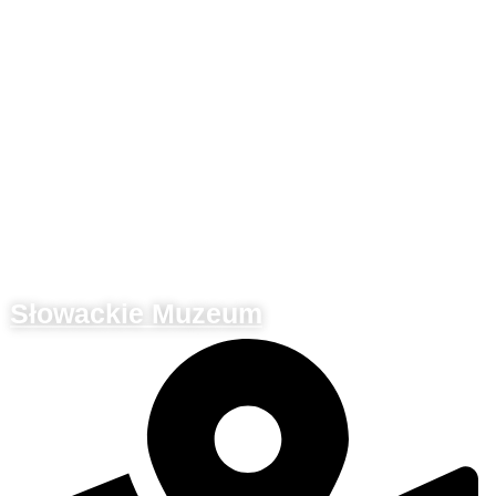
Słowackie Muzeum