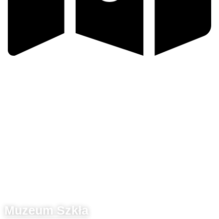
Valašsko
Muzeum Szkła