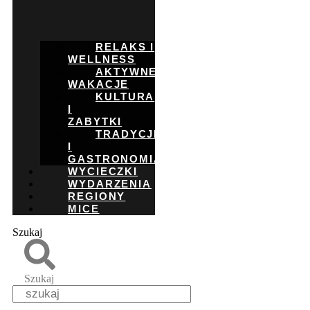
RELAKS I
WELLNESS
AKTYWNE
WAKACJE
KULTURA
I
ZABYTKI
TRADYCJE
I
GASTRONOMIA
WYCIECZKI
WYDARZENIA
REGIONY
MICE
Szukaj
Szukaj