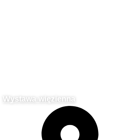
Slovácko
Wystawa więzienna