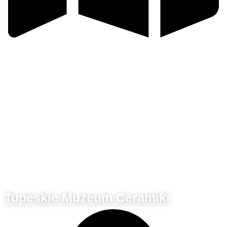
Slovácko
Tupeskie Muzeum Ceramiki