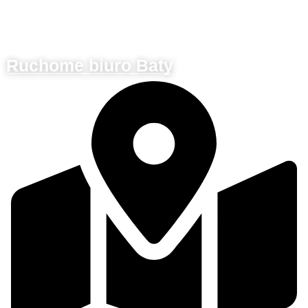
Ruchome biuro Baty