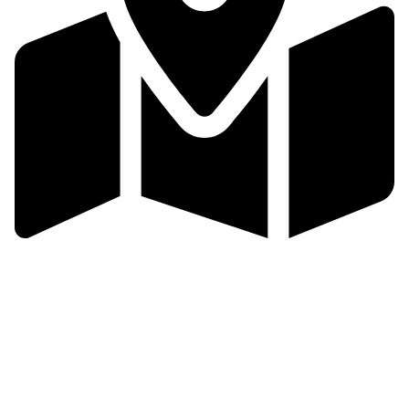
Slovácko