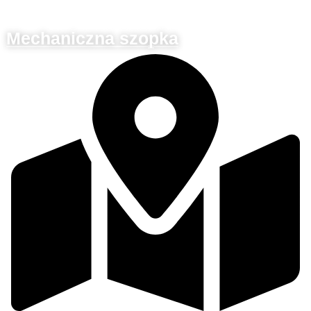
Mechaniczna szopka