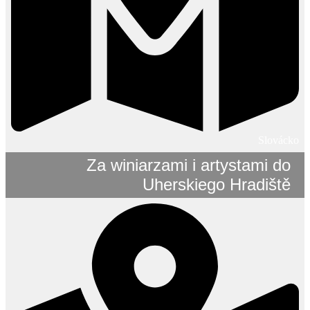
Slovácko
Za winiarzami i artystami do
Uherskiego Hradiště