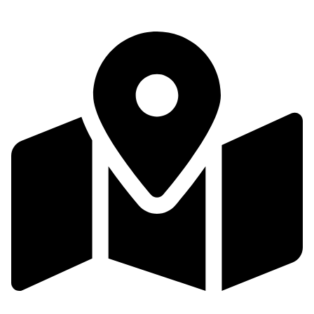
Slovácko