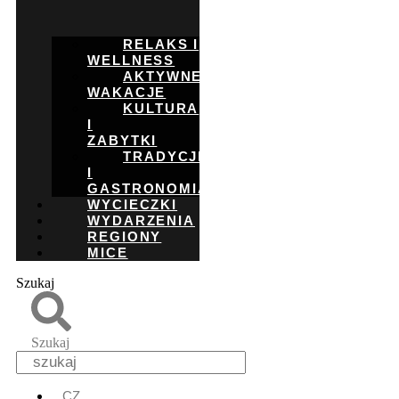
RELAKS I
WELLNESS
AKTYWNE
WAKACJE
KULTURA
I
ZABYTKI
TRADYCJE
I
GASTRONOMIA
WYCIECZKI
WYDARZENIA
REGIONY
MICE
Szukaj
Szukaj
CZ