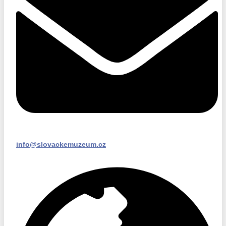
info@slovackemuzeum.cz