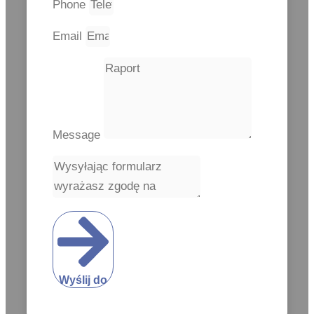
Phone
Email
Message
Wyślij do