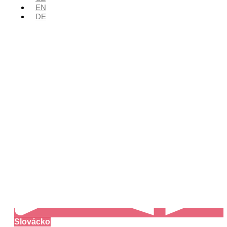
EN
DE
Slovácko