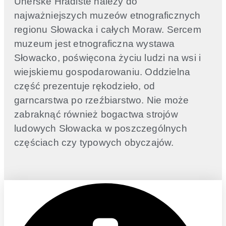
Uherské Hradiště należy do
najważniejszych muzeów etnograficznych
regionu Słowacka i całych Moraw. Sercem
muzeum jest etnograficzna wystawa
Słowacko, poświęcona życiu ludzi na wsi i
wiejskiemu gospodarowaniu. Oddzielna
część prezentuje rękodzieło, od
garncarstwa po rzeźbiarstwo. Nie może
zabraknąć również bogactwa strojów
ludowych Słowacka w poszczególnych
częściach czy typowych obyczajów.