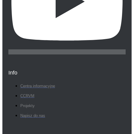
Info
Centra informacyjne
CCRVM
Projekty
Napisz do nas