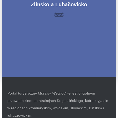
Zlínsko a Luhačovicko
www
Portal turystyczny
Morawy Wschodnie
jest oficjalnym
przewodnikiem po atrakcjach Kraju zlińskiego, które kryją się
w regionach kromieryskim, wołoskim, slováckim, zlińskim i
luhaczowickim.