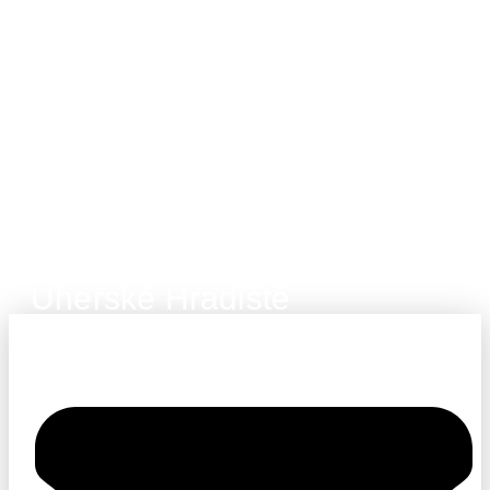
Uherské Hradiště