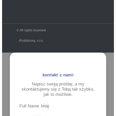
© All rights reserved
iPublishing, s.r.o.
kontakt z nami
Napisz swoją prośbę, a my
skontaktujemy się z Tobą tak szybko,
jak to możliwe.
Full Name