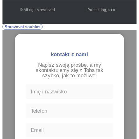
© All rights reserved
iPublishing, s.r.o.
Spravovat souhlas
kontakt z nami
Napisz swoją prośbę, a my
skontaktujemy się z Tobą tak
szybko, jak to możliwe.