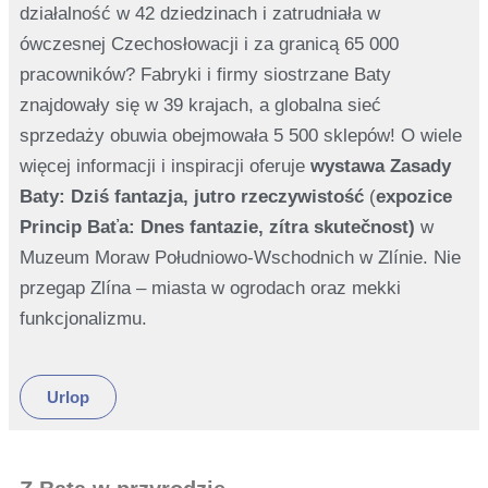
działalność w 42 dziedzinach i zatrudniała w
ówczesnej Czechosłowacji i za granicą 65 000
pracowników? Fabryki i firmy siostrzane Baty
znajdowały się w 39 krajach, a globalna sieć
sprzedaży obuwia obejmowała 5 500 sklepów! O wiele
więcej informacji i inspiracji oferuje
wystawa Zasady
Baty: Dziś fantazja, jutro rzeczywistość
(
expozice
Princip Baťa: Dnes fantazie, zítra skutečnost
)
w
Muzeum Moraw Południowo-Wschodnich w Zlínie. Nie
przegap Zlína – miasta w ogrodach oraz mekki
funkcjonalizmu.
Urlop