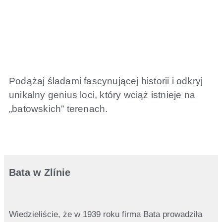
Podążaj śladami fascynującej historii i odkryj
unikalny genius loci, który wciąż istnieje na
„batowskich” terenach.
Bata w Zlínie
Wiedzieliście, że w 1939 roku firma Bata prowadziła