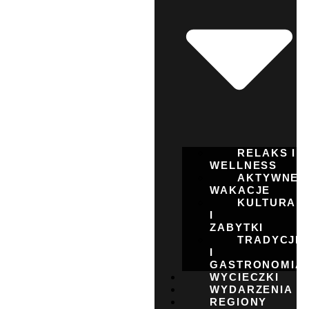
RELAKS I
WELLNESS
AKTYWNE
WAKACJE
KULTURA
I
ZABYTKI
TRADYCJE
I
GASTRONOMIA
WYCIECZKI
WYDARZENIA
REGIONY