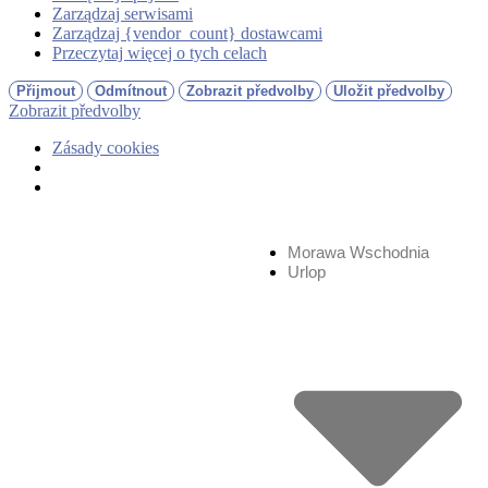
Zarządzaj serwisami
Zarządzaj {vendor_count} dostawcami
Przeczytaj więcej o tych celach
Přijmout
Odmítnout
Zobrazit předvolby
Uložit předvolby
Zobrazit předvolby
Zásady cookies
Morawa Wschodnia
Urlop