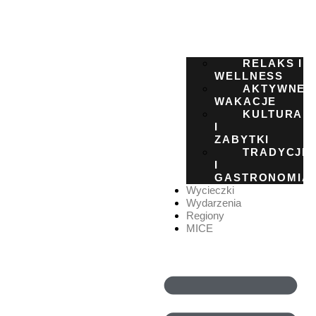
RELAKS I
WELLNESS
AKTYWNE
WAKACJE
KULTURA
I
ZABYTKI
TRADYCJE
I
GASTRONOMIA
Wycieczki
Wydarzenia
Regiony
MICE