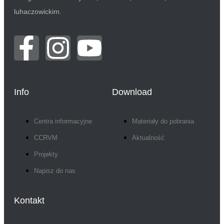
luhaczowickim.
Info
Download
Centra informacyjne
Materiały do pobrania
CCRVM
Aktualność
Projekty
Napisz do nas
Kontakt