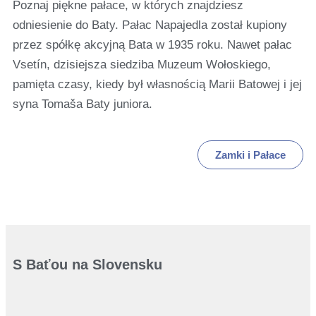
Poznaj piękne pałace, w których znajdziesz
odniesienie do Baty. Pałac Napajedla został kupiony
przez spółkę akcyjną Bata w 1935 roku. Nawet pałac
Vsetín, dzisiejsza siedziba Muzeum Wołoskiego,
pamięta czasy, kiedy był własnością Marii Batowej i jej
syna Tomaša Baty juniora.
Zamki i Pałace
S Baťou na Slovensku