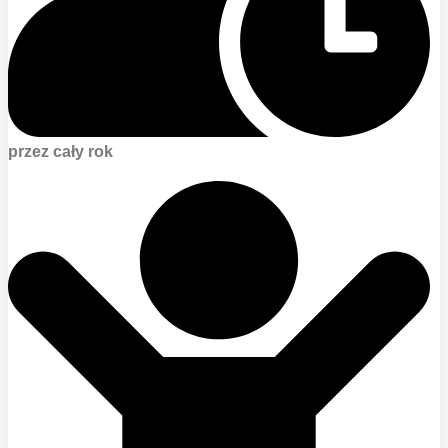
przez cały rok