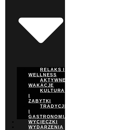
RELAKS I
WELLNESS
AKTYWNE
WAKACJE
KULTURA
I
ZABYTKI
TRADYCJE
I
GASTRONOMIA
WYCIECZKI
WYDARZENIA