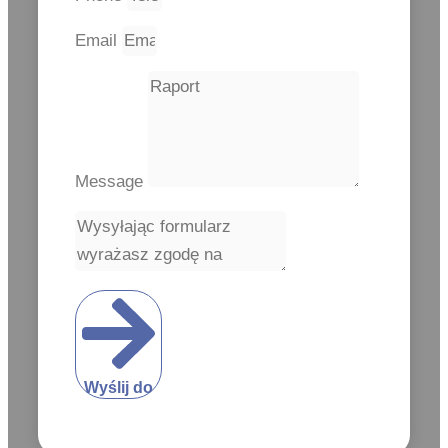
Email
Message
Wyślij do