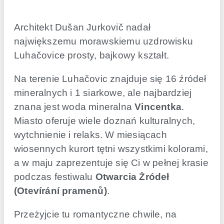
Architekt Dušan Jurkovič nadał
największemu morawskiemu uzdrowisku
Luhačovice prosty, bajkowy kształt.
Na terenie Luhačovic znajduje się 16 źródeł
mineralnych i 1 siarkowe, ale najbardziej
znana jest woda mineralna
Vincentka
.
Miasto oferuje wiele doznań kulturalnych,
wytchnienie i relaks. W miesiącach
wiosennych kurort tętni wszystkimi kolorami,
a w maju zaprezentuje się Ci w pełnej krasie
podczas festiwalu
Otwarcia Żródeł
(Otevírání pramenů)
.
Przeżyjcie tu romantyczne chwile, na