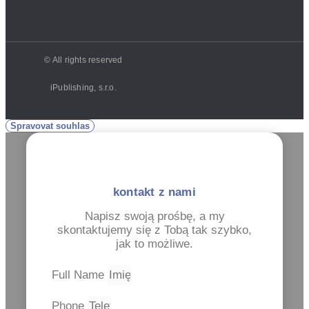
© All rights reserved
iPublishing, s.r.o.
Spravovat souhlas
kontakt z nami
Napisz swoją prośbę, a my
skontaktujemy się z Tobą tak szybko,
jak to możliwe.
Full Name
Phone