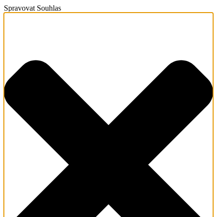
Spravovat Souhlas