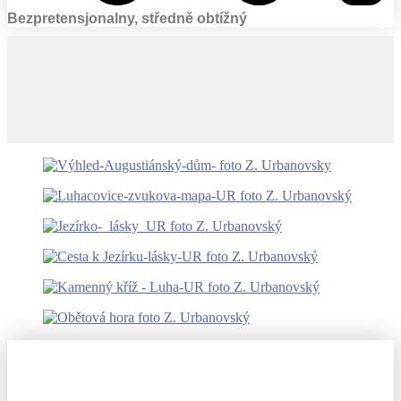
Bezpretensjonalny, středně obtížný