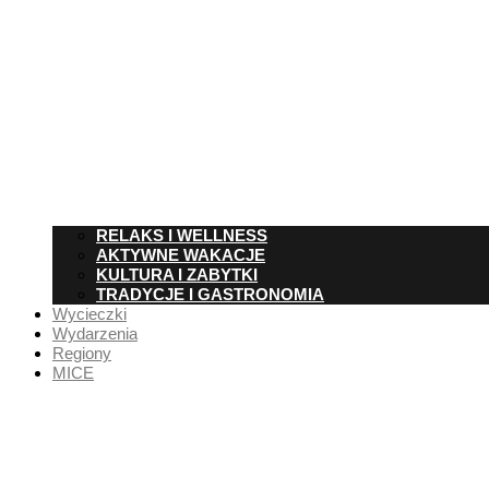
RELAKS I WELLNESS
AKTYWNE WAKACJE
KULTURA I ZABYTKI
TRADYCJE I GASTRONOMIA
Wycieczki
Wydarzenia
Regiony
MICE