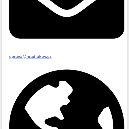
sprava@hradlukov.cz