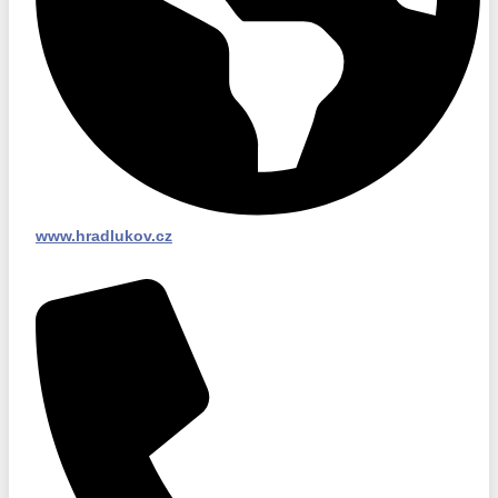
www.hradlukov.cz