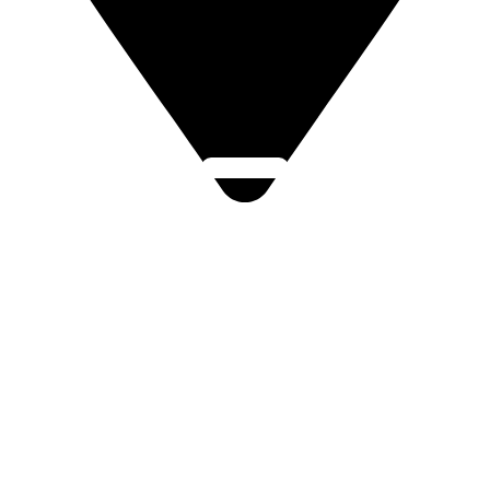
Click Here
Lukov 38, 763 17 Lukov