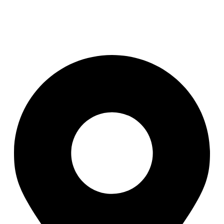
Zamek Lukov