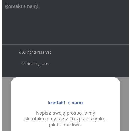
kontakt z nami
© All rights reserved
iPublishing, s.r.o.
kontakt z nami
Napisz swoją prośbę, a my
skontaktujemy się z Tobą tak szybko,
jak to możliwe.