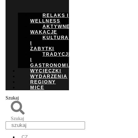
RELAKS I
WELLNESS
AKTYWNE
WAKACJE
KULTURA
I
ZABYTKI
TRADYCJE
I
GASTRONOMIA
WYCIECZKI
WYDARZENIA
REGIONY
MICE
Szukaj
Szukaj
CZ