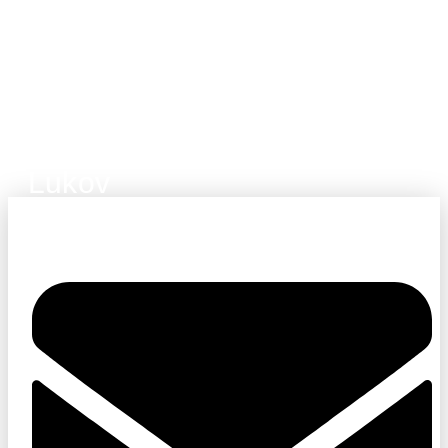
Lukov