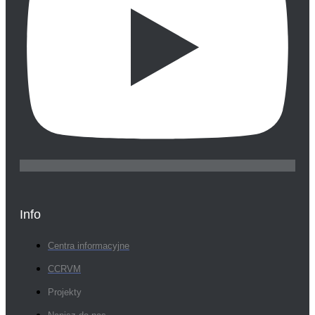
Info
Centra informacyjne
CCRVM
Projekty