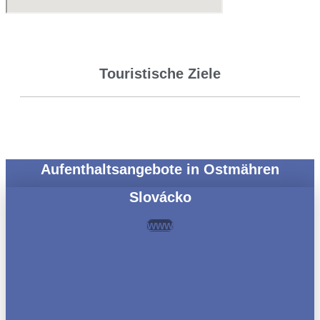
Touristische Ziele
Aufenthaltsangebote in Ostmähren
Slovácko
www