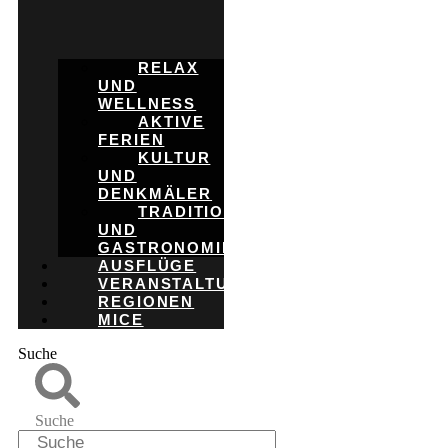
RELAX
UND
WELLNESS
AKTIVE
FERIEN
KULTUR
UND
DENKMÄLER
TRADITION
UND
GASTRONOMIE
AUSFLÜGE
VERANSTALTUNGEN
REGIONEN
MICE
Suche
Suche