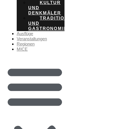
KULTUR
UND
DENKMÄLER
TRADITION
UND
GASTRONOMIE
Ausflüge
Veranstaltungen
Regionen
MICE