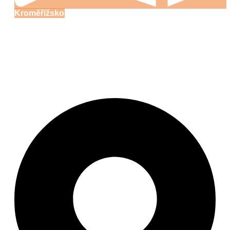
Kroměřížsko
Erzbischöfliches
Schloss Kroměříž