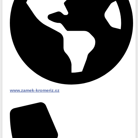
www.zamek-kromeriz.cz