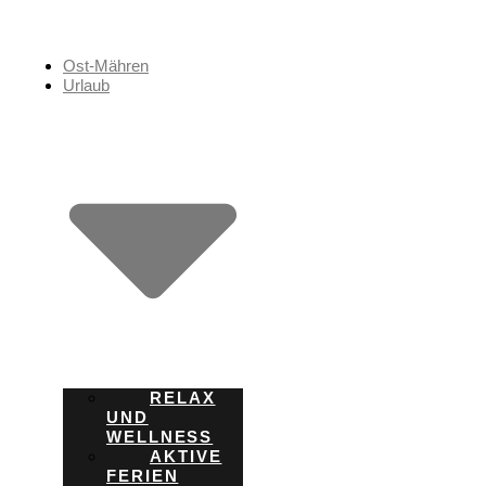
Zum
Inhalt
springen
Ost-Mähren
Urlaub
RELAX
UND
WELLNESS
AKTIVE
FERIEN