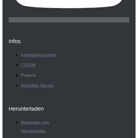
Infos
Informationszentren
CCRVM
Projekte
Schreiben Sie uns
Herunterladen
Materialien zum
Herunterladen