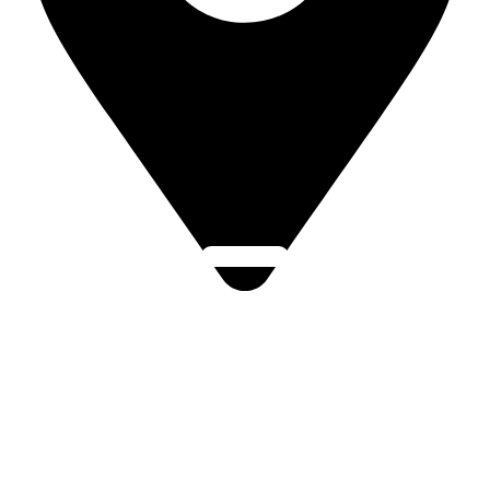
Click Here
Sněmovní náměstí 1/2, 767 01 Kroměříž