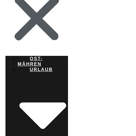
OST-
MÄHREN
URLAUB