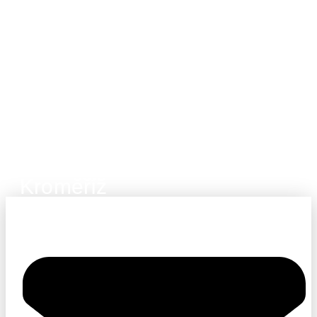
Kroměříž