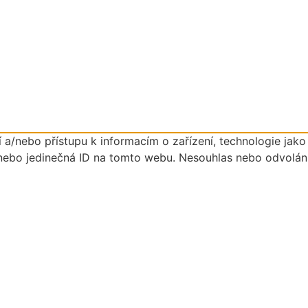
 a/nebo přístupu k informacím o zařízení, technologie jak
nebo jedinečná ID na tomto webu. Nesouhlas nebo odvolání s