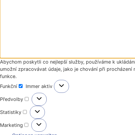
Abychom poskytli co nejlepší služby, používáme k ukládání
umožní zpracovávat údaje, jako je chování při procházení 
funkce.
Funkční
Immer aktiv
Funkční
Předvolby
Předvolby
Statistiky
Statistiky
Marketing
Marketing