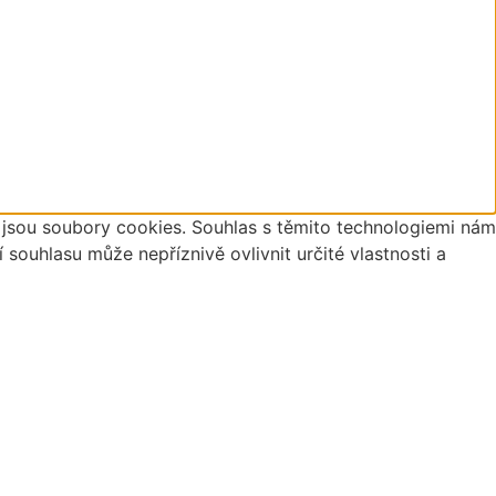
o jsou soubory cookies. Souhlas s těmito technologiemi nám
ouhlasu může nepříznivě ovlivnit určité vlastnosti a