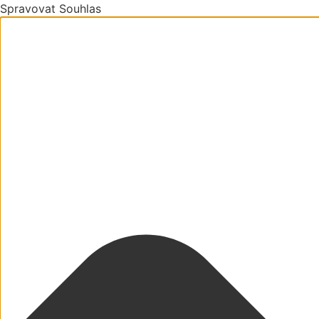
Spravovat Souhlas