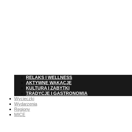
RELAKS I WELLNESS
AKTYWNE WAKACJE
KULTURA I ZABYTKI
TRADYCJE I GASTRONOMIA
Wycieczki
Wydarzenia
Regiony
MICE