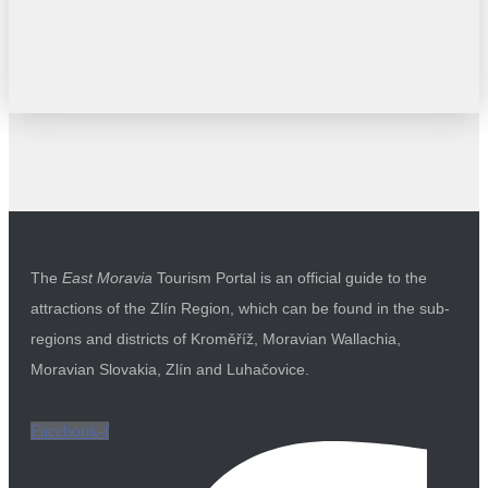
The
East Moravia
Tourism Portal is an official guide to the
attractions of the Zlín Region, which can be found in the sub-
regions and districts of Kroměříž, Moravian Wallachia,
Moravian Slovakia, Zlín and Luhačovice.
Facebook-f