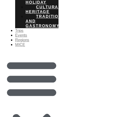
HOLIDAY
CULTURAL
HERITAGE
TRADITIONS
AND
GASTRONOMY
Trips
Events
Regions
MICE