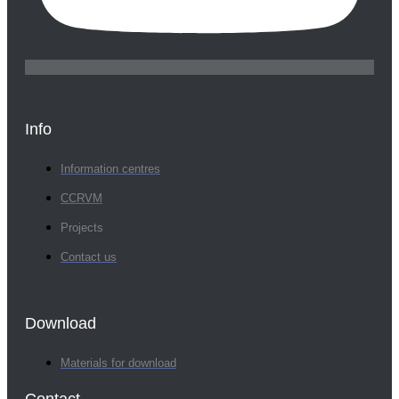
Info
Information centres
CCRVM
Projects
Contact us
Download
Materials for download