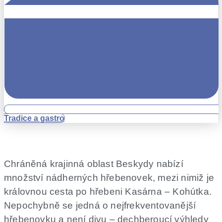
Tradice a gastro
Chráněná krajinná oblast Beskydy nabízí
množství nádherných hřebenovek, mezi nimiž je
královnou cesta po hřebeni Kasárna – Kohútka.
Nepochybně se jedná o nejfrekventovanější
hřebenovku a není divu – dechberoucí výhledy