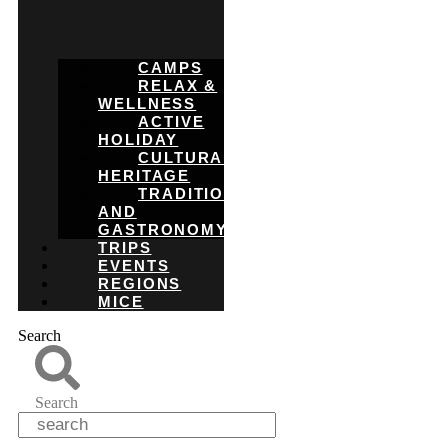
CAMPS
RELAX &
WELLNESS
ACTIVE
HOLIDAY
CULTURAL
HERITAGE
TRADITIONS
AND
GASTRONOMY
TRIPS
EVENTS
REGIONS
MICE
Search
Search