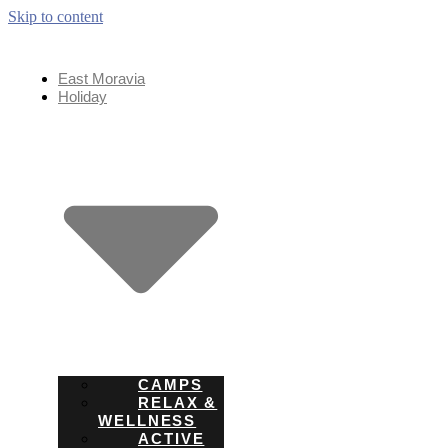
Skip to content
East Moravia
Holiday
CAMPS
RELAX &
WELLNESS
ACTIVE