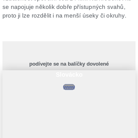
se napojuje několik dobře přístupných svahů,
proto ji lze rozdělit i na menší úseky či okruhy.
podívejte se na balíčky dovolené
Slovácko
www