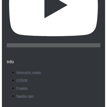
Info
Informační centra
CCRVM
Projekty
Napište nám