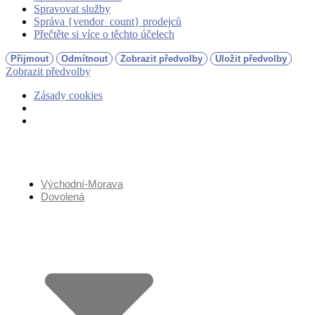
Spravovat služby
Správa {vendor_count} prodejců
Přečtěte si více o těchto účelech
Přijmout
Odmítnout
Zobrazit předvolby
Uložit předvolby
Zobrazit předvolby
Zásady cookies
Přejít
k
obsahu
Východní-Morava
Dovolená