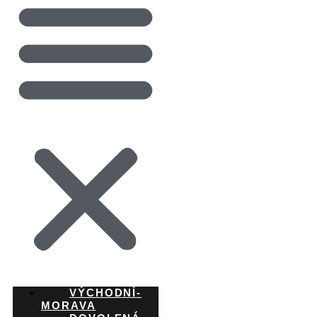
VÝCHODNÍ-
MORAVA