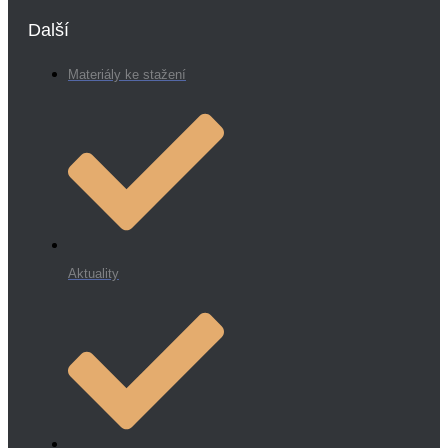
Další
Materiály ke stažení
Aktuality