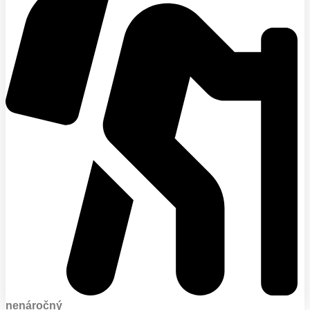
nenáročný