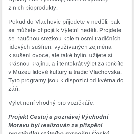
z nich bioprodukty.
Pokud do Vlachovic přijedete v neděli, pak
se můžete připojit k Výletní neděli. Projdete
se naučnou stezkou kolem osmi tradičních
lidových sušíren, využívaných zejména
k sušení ovoce, ale také bylin, užijete si
krásnou krajinu, a i tentokrát výlet zakončíte
v Muzeu lidové kultury a tradic Vlachovska.
Tyto programy jsou k dispozici od května do
září.
Výlet není vhodný pro vozíčkáře.
Projekt Cestuj a poznávej Východní
Moravu byl realizován za přispění
prostředků státního rozpočtu České