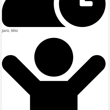
jaro, léto