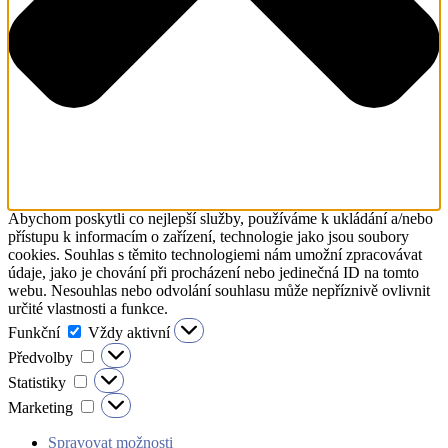
Abychom poskytli co nejlepší služby, používáme k ukládání a/nebo
přístupu k informacím o zařízení, technologie jako jsou soubory
cookies. Souhlas s těmito technologiemi nám umožní zpracovávat
údaje, jako je chování při procházení nebo jedinečná ID na tomto
webu. Nesouhlas nebo odvolání souhlasu může nepříznivě ovlivnit
určité vlastnosti a funkce.
Funkční
Funkční
Vždy aktivní
Předvolby
Předvolby
Statistiky
Statistiky
Marketing
Marketing
Spravovat možnosti