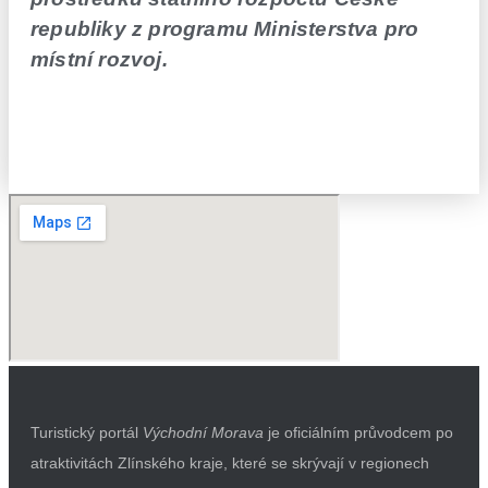
republiky z programu Ministerstva pro
místní rozvoj.
Turistický portál
Východní Morava
je oficiálním průvodcem po
atraktivitách Zlínského kraje, které se skrývají v regionech