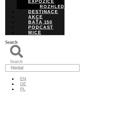
EXPOZICE
ROZHLEDNY
DESTINACE
AKCE
BAŤA 150
PODCAST
MICE
Search
Search
EN
DE
PL