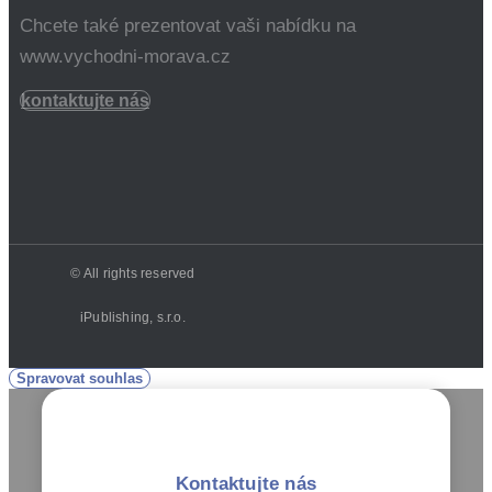
Chcete také prezentovat vaši nabídku na
www.vychodni-morava.cz
kontaktujte nás
© All rights reserved
iPublishing, s.r.o.
Spravovat souhlas
Kontaktujte nás