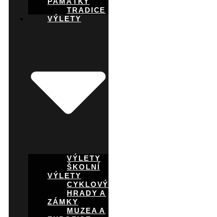
PAMÁTKY
TRADICE
VÝLETY
VÝLETY
ŠKOLNÍ
VÝLETY
CYKLOVÝLETY
HRADY A
ZÁMKY
MUZEA A