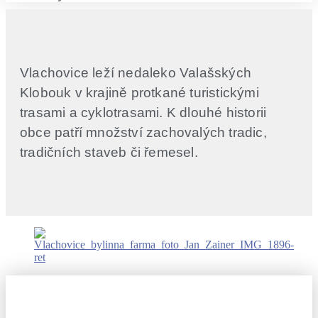
Vlachovice leží nedaleko Valašských
Klobouk v krajině protkané turistickými
trasami a cyklotrasami. K dlouhé historii
obce patří množství zachovalých tradic,
tradičních staveb či řemesel.