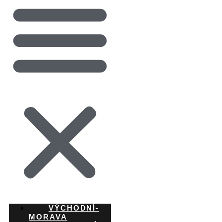
VÝCHODNÍ-
MORAVA