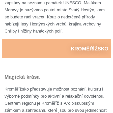
zapsány na seznamu památek UNESCO. Majákem
Moravy je nazýváno poutní místo Svatý Hostýn, kam
se budete rádi vracet. Kouzlo nedotčené přírody
nabízejí lesy Hostýnských vrchů, krajina vrchoviny
Chřiby i nížiny hanáckých polí.
KROMĚŘÍŽSKO
Magická krása
Kroměřížsko představuje možnost poznání, kulturu i
výborné podmínky pro aktivní a relaxační dovolenou.
Centrem regionu je Kroměříž s Arcibiskupským
zámkem a zahradami, které jsou pro svou jedinečnost