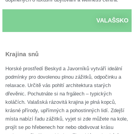
VALAŠSKO
Krajina snů
Horské prostředí Beskyd a Javorníků vytváří ideální
podmínky pro dovolenou plnou zážitků, odpočinku a
relaxace. Určitě vás pohltí architektura starých
dřevěnic. Pochutnáte si na frgálech – typických
koláčích. Valašská rázovitá krajina je plná kopců,
krásné přírody, upřímných a pohostinných lidí. Zdejší
místa nabízí řadu zážitků, vyjet si zde můžete na kole,
projít se po hřebenech hor nebo obdivovat krásu