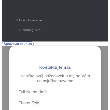
© All rights reserved
iPublishing, s.r.o.
Spravovat souhlas
Kontaktujte nás
Napište svůj požadavek a my se Vám
co nejdříve ozveme
Full Name
Phone