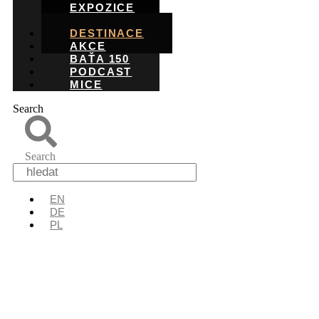
EXPOZICE
ROZHLEDNY
DESTINACE
AKCE
BAŤA 150
PODCAST
MICE
Search
Search
EN
DE
PL