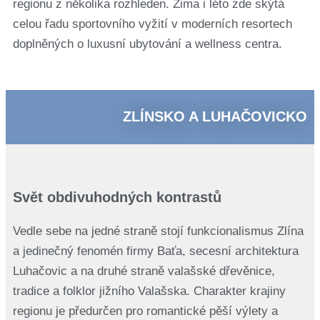
regionu z několika rozhleden. Zima i léto zde skýtá
celou řadu sportovního vyžití v moderních resortech
doplněných o luxusní ubytování a wellness centra.
ZLÍNSKO A LUHAČOVICKO
Svět obdivuhodných kontrastů
Vedle sebe na jedné straně stojí funkcionalismus Zlína
a jedinečný fenomén firmy Baťa, secesní architektura
Luhačovic a na druhé straně valašské dřevěnice,
tradice a folklor jižního Valašska. Charakter krajiny
regionu je předurčen pro romantické pěší výlety a