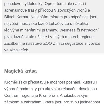
pohodové cyklotoulky. Oproti tomu ale nabízí i
adrenalinové trasy přírodou Vizovických vrchů a
Bílých Karpat. Nejlepším místem pro odpočinek jsou
největší moravské lázně Luhačovice s několika
léčivými minerálními prameny. Wellness či netradiční
pivní lázně si ale užijete i v jiných místech regionu.
Zážitkem je návštěva ZOO Zlín či degustace slivovice
ve Vizovicích.
Magická krása
Kroměřížsko představuje možnost poznání, kulturu i
výborné podmínky pro aktivní a relaxační dovolenou.
Centrem regionu je Kroměříž s Arcibiskupským
zámkem a zahradami, které jsou pro svou jedinečnost