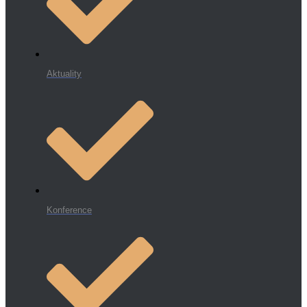
Aktuality
Konference