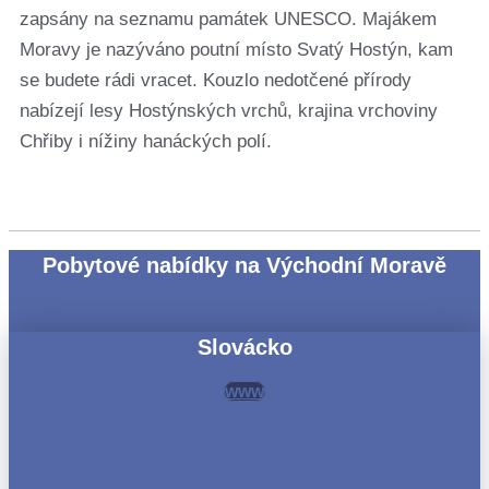
zapsány na seznamu památek UNESCO. Majákem
Moravy je nazýváno poutní místo Svatý Hostýn, kam
se budete rádi vracet. Kouzlo nedotčené přírody
nabízejí lesy Hostýnských vrchů, krajina vrchoviny
Chřiby i nížiny hanáckých polí.
Pobytové nabídky na Východní Moravě
Slovácko
www