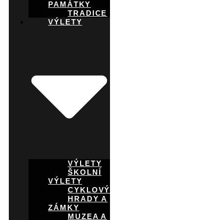
PAMÁTKY
TRADICE
VÝLETY
VÝLETY
ŠKOLNÍ
VÝLETY
CYKLOVÝLETY
HRADY A
ZÁMKY
MUZEA A