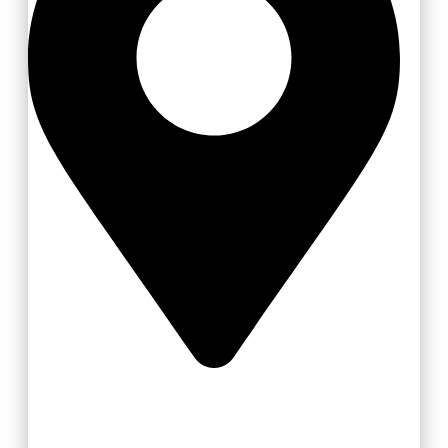
Vsetín