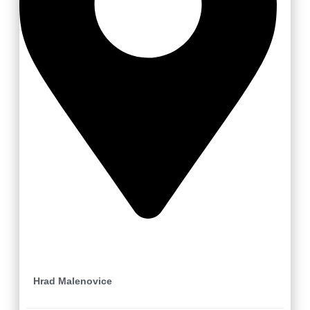
Zlín
Hrad Malenovice