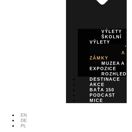
VÝLETY
ŠKOLNÍ
VÝLETY
CYKLOVÝL
HRADY A
ZÁMKY
MUZEA A
EXPOZICE
ROZHLEDN
DESTINACE
AKCE
BAŤA 150
PODCAST
MICE
EN
DE
PL