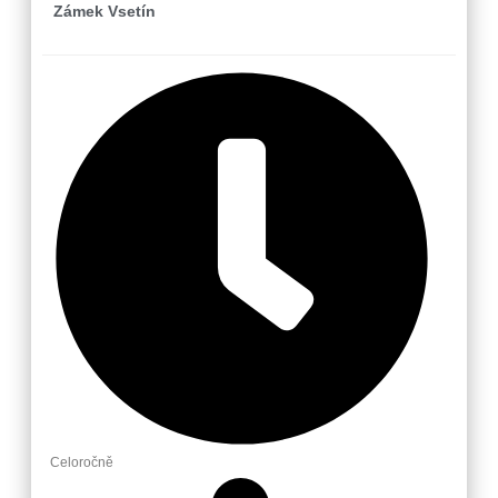
Zámek Vsetín
Celoročně