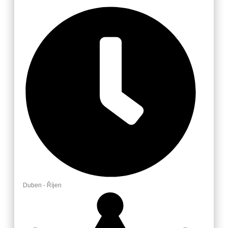
Duben - Říjen