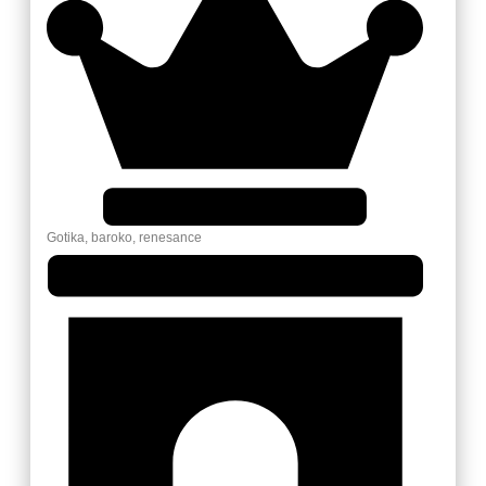
Gotika, baroko, renesance