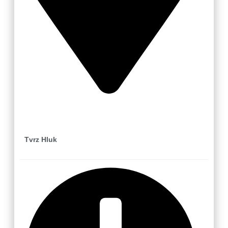
Hluk
Tvrz Hluk