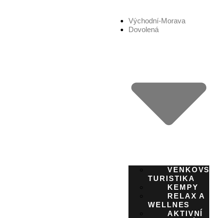
Východní-Morava
Dovolená
VENKOVSK
TURISTIKA
KEMPY
RELAX A
WELLNES
AKTIVNÍ