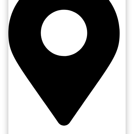
Valašské Meziříčí