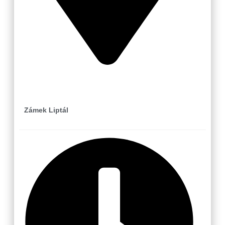
Liptál
Zámek Liptál