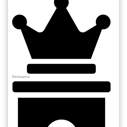
Renesance