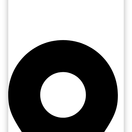
Slovácko