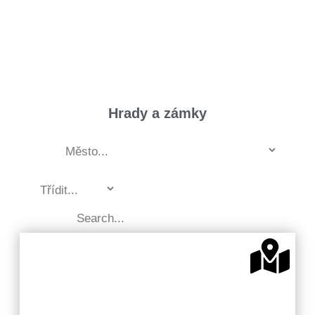
Hrady a zámky
Valašsko