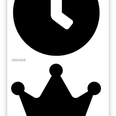
celoročně