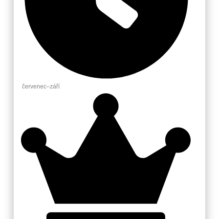
červenec–září