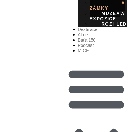
HRADY A
ZÁMKY
MUZEA A
EXPOZICE
ROZHLEDN
Destinace
Akce
Baťa 150
Podcast
MICE