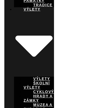
PAMÁTKY
TRADICE
VÝLETY
VÝLETY
ŠKOLNÍ
VÝLETY
CYKLOVÝLETY
HRADY A
ZÁMKY
MUZEA A