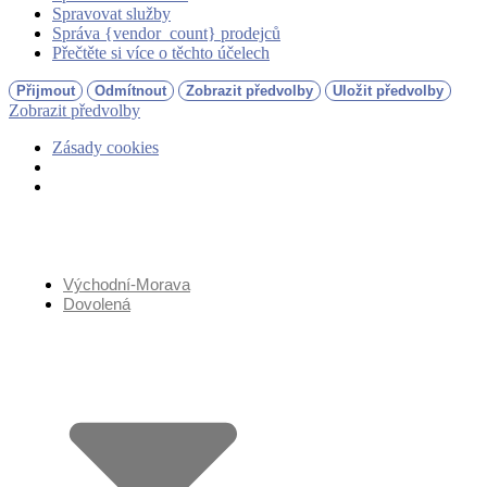
Spravovat služby
Správa {vendor_count} prodejců
Přečtěte si více o těchto účelech
Přijmout
Odmítnout
Zobrazit předvolby
Uložit předvolby
Zobrazit předvolby
Zásady cookies
Přejít
k
obsahu
Východní-Morava
Dovolená