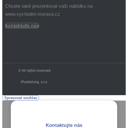
Chcete také prezentovat vaši nabídku na
www.vychodni-morava.cz
kontaktujte nás
© All rights reserved
iPublishing, s.r.o.
Spravovat souhlas
Kontaktujte nás