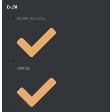
Další
Materiály ke stažení
Aktuality