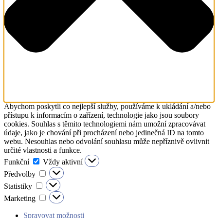
Abychom poskytli co nejlepší služby, používáme k ukládání a/nebo
přístupu k informacím o zařízení, technologie jako jsou soubory
cookies. Souhlas s těmito technologiemi nám umožní zpracovávat
údaje, jako je chování při procházení nebo jedinečná ID na tomto
webu. Nesouhlas nebo odvolání souhlasu může nepříznivě ovlivnit
určité vlastnosti a funkce.
Funkční
Funkční
Vždy aktivní
Předvolby
Předvolby
Statistiky
Statistiky
Marketing
Marketing
Spravovat možnosti