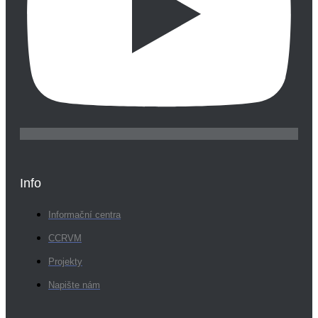
Info
Informační centra
CCRVM
Projekty
Napište nám