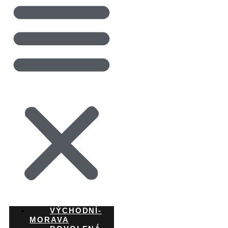
VÝCHODNÍ-
MORAVA