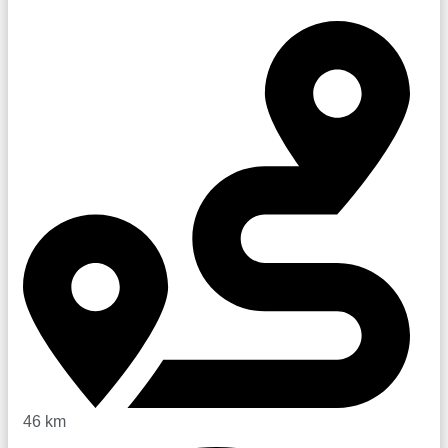
46 km