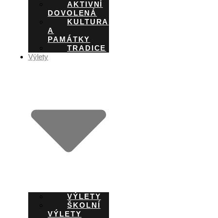
AKTIVNÍ
DOVOLENÁ
KULTURA
A
PAMÁTKY
TRADICE
Výlety
VÝLETY
ŠKOLNÍ
VÝLETY