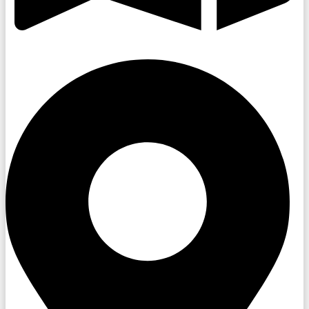
Slovácko