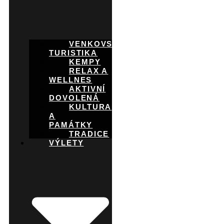
VENKOVSKÁ
TURISTIKA
KEMPY
RELAX A
WELLNES
AKTIVNÍ
DOVOLENÁ
KULTURA
A
PAMÁTKY
TRADICE
VÝLETY