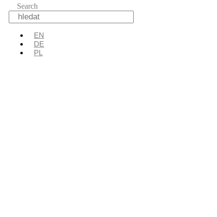
Search
EN
DE
PL