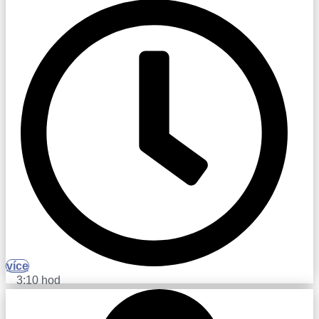
více
3:10 hod