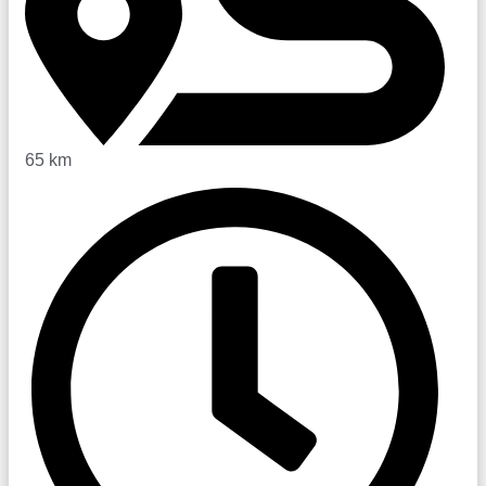
65 km