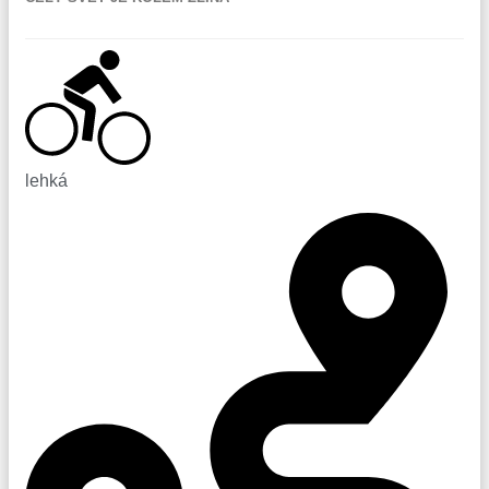
lehká