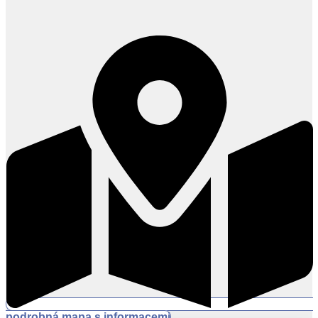
podrobná mapa s informacemi