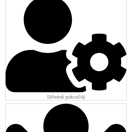
Středně pokročilý