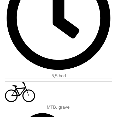
5,5 hod
MTB, gravel