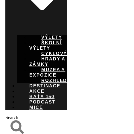
VÝLETY
ŠKOLNÍ
VÝLETY
CYKLOVÝLETY
HRADY A
ZÁMKY
MUZEA A
EXPOZICE
ROZHLEDNY
DESTINACE
AKCE
BAŤA 150
PODCAST
MICE
Search