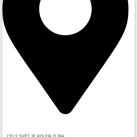
Holešov
CELÝ SVĚT JE KOLEM ZLÍNA