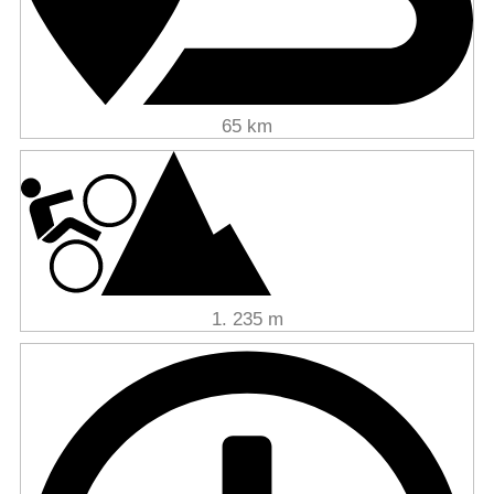
65 km
1. 235 m