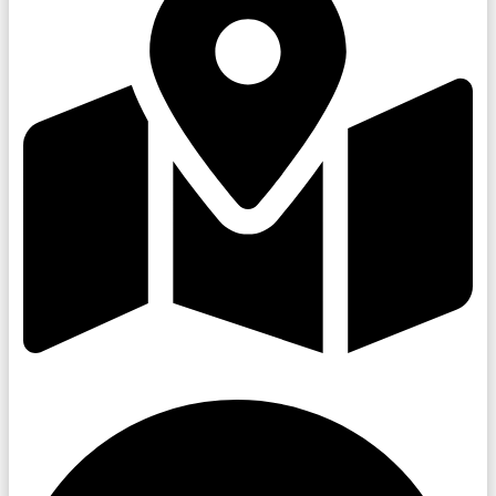
Slovácko