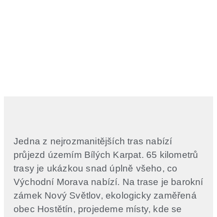
Slavičín
Jedna z nejrozmanitějších tras nabízí
průjezd územím Bílých Karpat. 65 kilometrů
trasy je ukázkou snad úplně všeho, co
Východní Morava nabízí. Na trase je barokní
zámek Nový Světlov, ekologicky zaměřená
obec Hostětín, projedeme místy, kde se