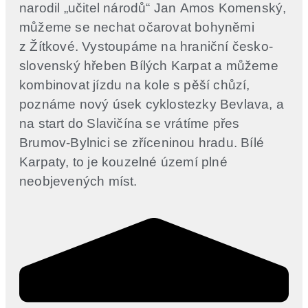
narodil „učitel národů“ Jan Amos Komenský,
můžeme se nechat očarovat bohyněmi
z Žítkové. Vystoupáme na hraniční česko-
slovenský hřeben Bílých Karpat a můžeme
kombinovat jízdu na kole s pěší chůzí,
poznáme nový úsek cyklostezky Bevlava, a
na start do Slavičína se vrátíme přes
Brumov-Bylnici se zříceninou hradu. Bílé
Karpaty, to je kouzelné území plné
neobjevených míst.