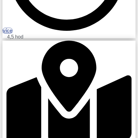
více
4,5 hod