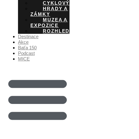
CYKLOVÝLETY
HRADY A
ZÁMKY
MUZEA A
EXPOZICE
ROZHLEDNY
Destinace
Akce
Baťa 150
Podcast
MICE