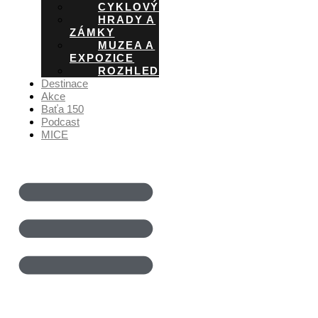
CYKLOVÝLETY
HRADY A
ZÁMKY
MUZEA A
EXPOZICE
ROZHLEDNY
Destinace
Akce
Baťa 150
Podcast
MICE