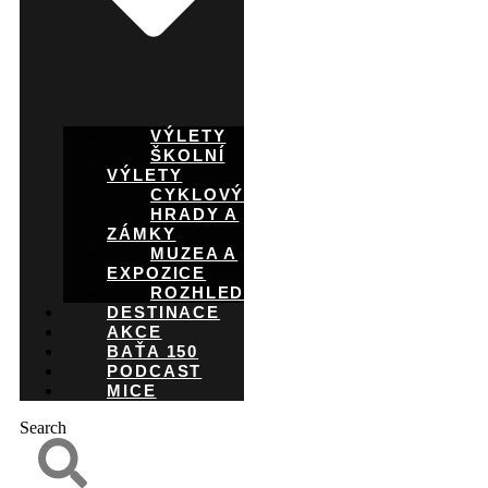
VÝLETY
ŠKOLNÍ
VÝLETY
CYKLOVÝLETY
HRADY A
ZÁMKY
MUZEA A
EXPOZICE
ROZHLEDNY
DESTINACE
AKCE
BAŤA 150
PODCAST
MICE
Search