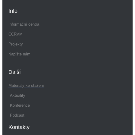
Info
Informační centra
CCRVM
Projekty
Napište nám
Další
Materiály ke stažení
Aktuality
Konference
Podcast
Kontakty