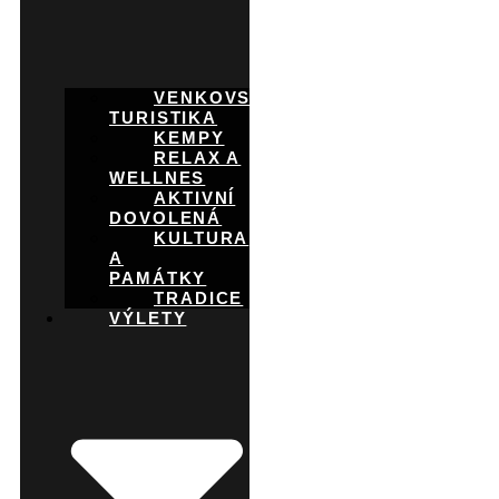
VENKOVSKÁ
TURISTIKA
KEMPY
RELAX A
WELLNES
AKTIVNÍ
DOVOLENÁ
KULTURA
A
PAMÁTKY
TRADICE
VÝLETY