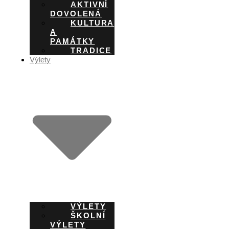
AKTIVNÍ
DOVOLENÁ
KULTURA
A
PAMÁTKY
TRADICE
Výlety
VÝLETY
ŠKOLNÍ
VÝLETY