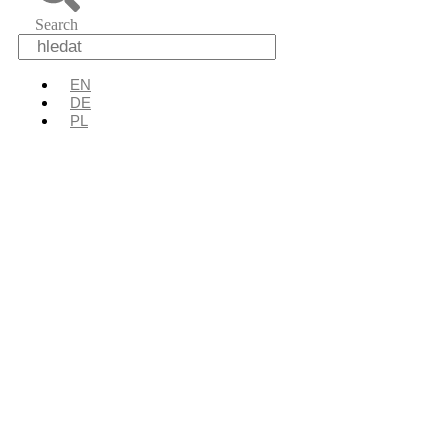
Search
EN
DE
PL