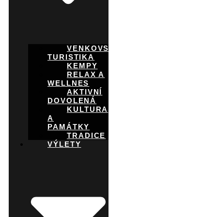
VENKOVSKÁ
TURISTIKA
KEMPY
RELAX A
WELLNES
AKTIVNÍ
DOVOLENÁ
KULTURA
A
PAMÁTKY
TRADICE
VÝLETY