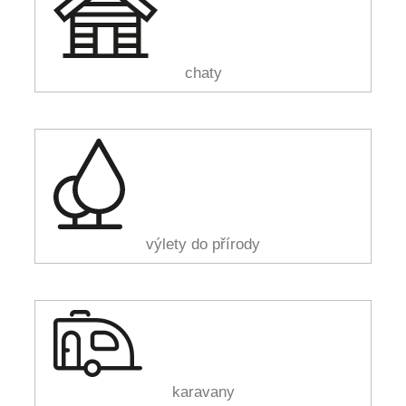
chaty
výlety do přírody
karavany