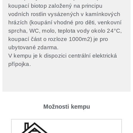
koupací biotop založený na principu
vodních rostlin vysázených v kamínkových
hrázích (koupání vhodné pro děti, venkovní
sprcha, WC, molo, teplota vody okolo 24°C,
koupací část o rozloze 1000m2) je pro
ubytované zdarma.
V kempu je k dispozici centrální elektrická
přípojka.
Možnosti kempu