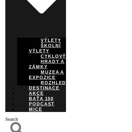
VÝLETY
ŠKOLNÍ
VÝLETY
CYKLOVÝLETY
HRADY A
ZÁMKY
MUZEA A
EXPOZICE
ROZHLEDNY
DESTINACE
AKCE
BAŤA 150
PODCAST
MICE
Search