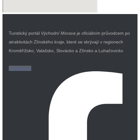
Turistický portál
Východní Morava
je oficiálním průvodcem po
atraktivitách Zlínského kraje, které se skrývají v regionech
Kroměřížsko, Valašsko, Slovácko a Zlínsko a Luhačovicko
Facebook-f