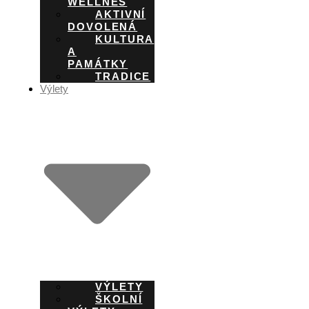
WELLNES
AKTIVNÍ
DOVOLENÁ
KULTURA
A
PAMÁTKY
TRADICE
Výlety
VÝLETY
ŠKOLNÍ