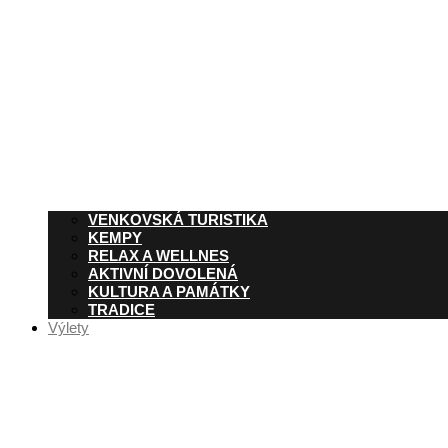
VENKOVSKÁ TURISTIKA
KEMPY
RELAX A WELLNES
AKTIVNÍ DOVOLENÁ
KULTURA A PAMÁTKY
TRADICE
Výlety