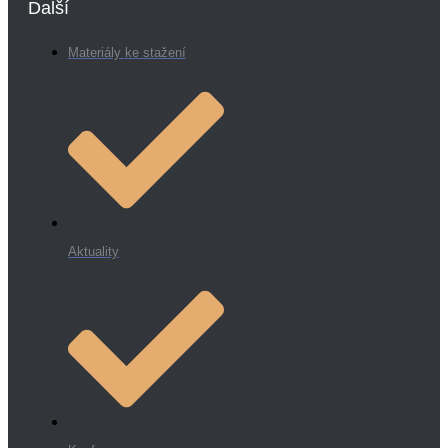
Další
Materiály ke stažení
Aktuality