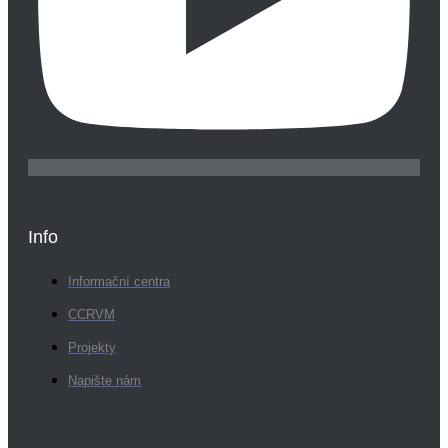
Info
Informační centra
CCRVM
Projekty
Napište nám