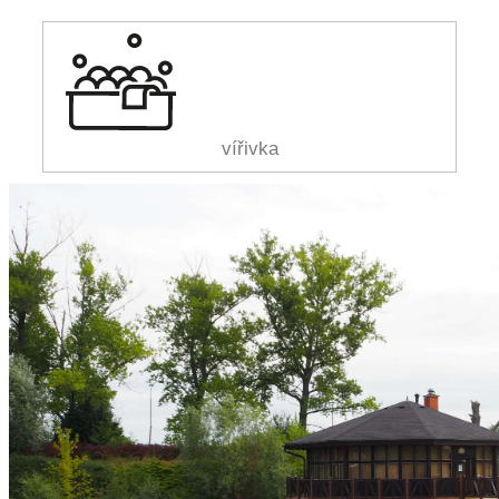
vířivka