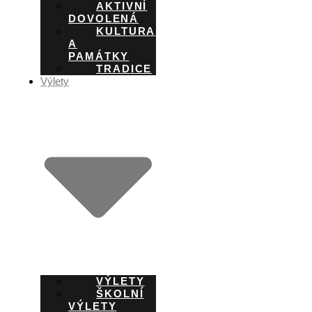
AKTIVNÍ
DOVOLENÁ
KULTURA
A
PAMÁTKY
TRADICE
Výlety
VÝLETY
ŠKOLNÍ
VÝLETY