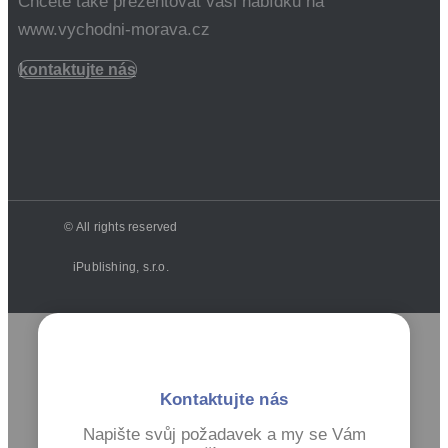
Chcete také prezentovat vaši nabídku na
www.vychodni-morava.cz
kontaktujte nás
© All rights reserved
iPublishing, s.r.o.
Kontaktujte nás
Napište svůj požadavek a my se Vám