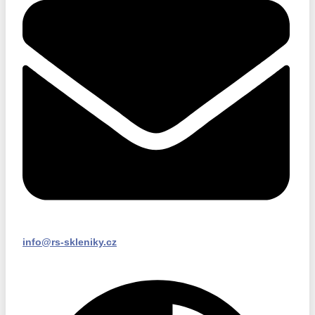
info@rs-skleniky.cz