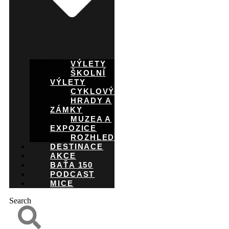
VÝLETY
ŠKOLNÍ
VÝLETY
CYKLOVÝLETY
HRADY A
ZÁMKY
MUZEA A
EXPOZICE
ROZHLEDNY
DESTINACE
AKCE
BAŤA 150
PODCAST
MICE
Search