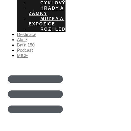
CYKLOVÝLETY
HRADY A
ZÁMKY
MUZEA A
EXPOZICE
ROZHLEDNY
Destinace
Akce
Baťa 150
Podcast
MICE