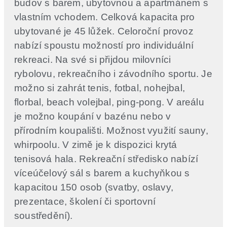
budov s barem, ubytovnou a apartmánem s
vlastním vchodem. Celková kapacita pro
ubytované je 45 lůžek. Celoroční provoz
nabízí spoustu možností pro individuální
rekreaci. Na své si přijdou milovníci
rybolovu, rekreačního i závodního sportu. Je
možno si zahrát tenis, fotbal, nohejbal,
florbal, beach volejbal, ping-pong. V areálu
je možno koupání v bazénu nebo v
přírodním koupališti. Možnost využití sauny,
whirpoolu. V zimě je k dispozici krytá
tenisová hala. Rekreační středisko nabízí
víceúčelový sál s barem a kuchyňkou s
kapacitou 150 osob (svatby, oslavy,
prezentace, školení či sportovní
soustředění).