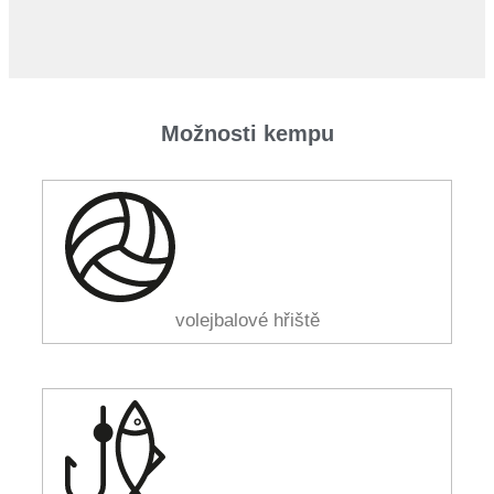
Možnosti kempu
volejbalové hřiště