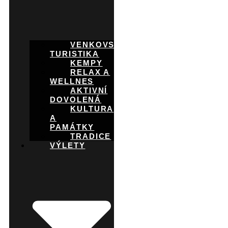
VENKOVSKÁ
TURISTIKA
KEMPY
RELAX A
WELLNES
AKTIVNÍ
DOVOLENÁ
KULTURA
A
PAMÁTKY
TRADICE
VÝLETY