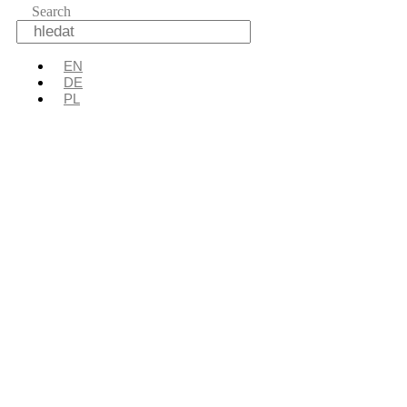
Search
EN
DE
PL