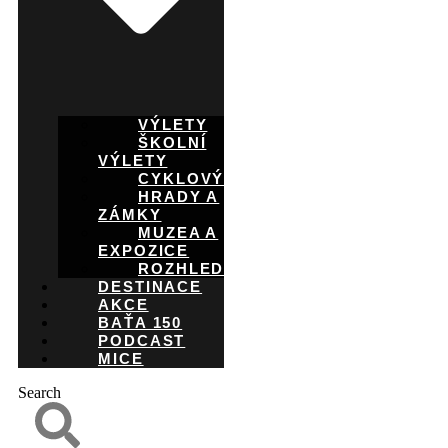
VÝLETY
ŠKOLNÍ
VÝLETY
CYKLOVÝLETY
HRADY A
ZÁMKY
MUZEA A
EXPOZICE
ROZHLEDNY
DESTINACE
AKCE
BAŤA 150
PODCAST
MICE
Search