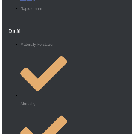
Napište nám
Další
Materiály ke stažení
Aktuality