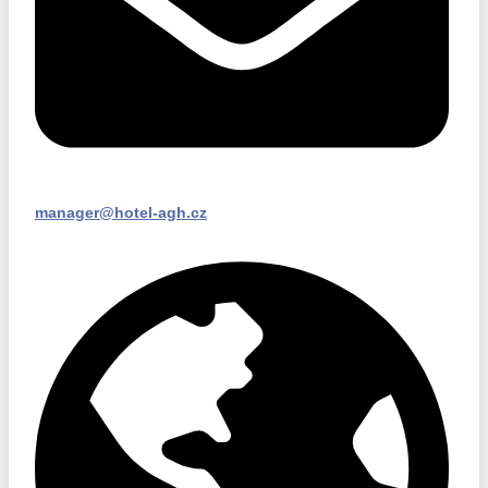
manager@hotel-agh.cz