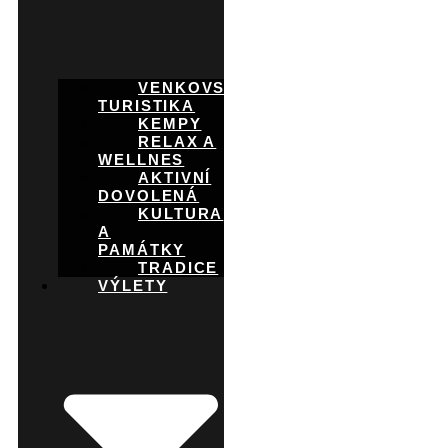
VENKOVSKÁ
TURISTIKA
KEMPY
RELAX A
WELLNES
AKTIVNÍ
DOVOLENÁ
KULTURA
A
PAMÁTKY
TRADICE
VÝLETY