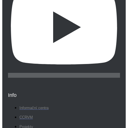
Info
Informační centra
CCRVM
Projekty