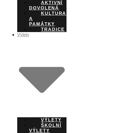
AKTIVNÍ
DOVOLENÁ
KULTURA
A
PAMÁTKY
TRADICE
Výlety
VÝLETY
ŠKOLNÍ
VÝLETY