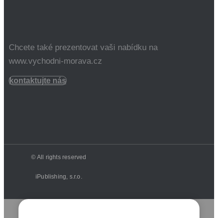
Chcete také prezentovat vaši nabídku na
www.vychodni-morava.cz
kontaktujte nás
© All rights reserved
iPublishing, s.r.o.