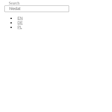
Search
EN
DE
PL