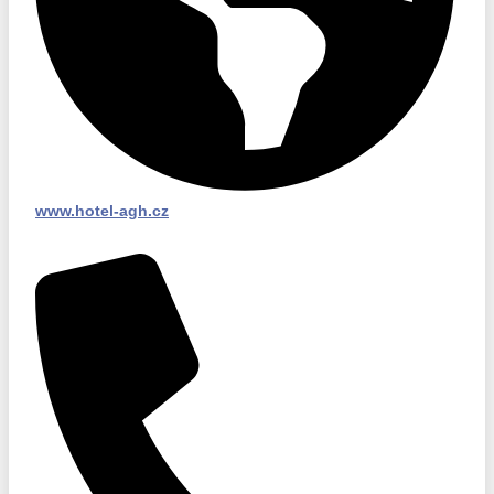
www.hotel-agh.cz