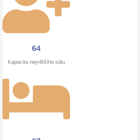
64
Kapacita největšího sálu