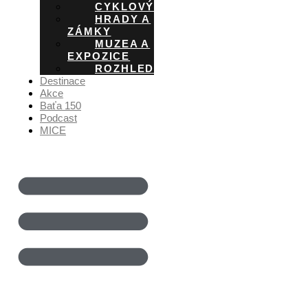
CYKLOVÝLETY
HRADY A
ZÁMKY
MUZEA A
EXPOZICE
ROZHLEDNY
Destinace
Akce
Baťa 150
Podcast
MICE