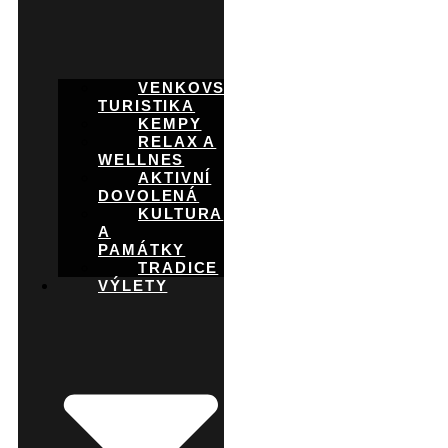
VENKOVSKÁ
TURISTIKA
KEMPY
RELAX A
WELLNES
AKTIVNÍ
DOVOLENÁ
KULTURA
A
PAMÁTKY
TRADICE
VÝLETY