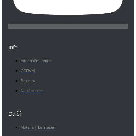
Info
Informační centra
CCRVM
Projekty
Napište nám
Další
Materiály ke stažení