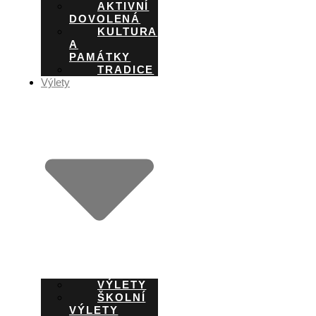
AKTIVNÍ
DOVOLENÁ
KULTURA
A
PAMÁTKY
TRADICE
Výlety
VÝLETY
ŠKOLNÍ
VÝLETY