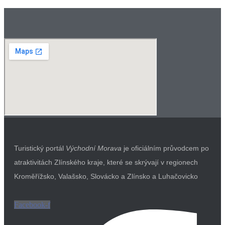
Turistický portál
Východní Morava
je oficiálním průvodcem po
atraktivitách Zlínského kraje, které se skrývají v regionech
Kroměřížsko, Valašsko, Slovácko a Zlínsko a Luhačovicko
Facebook-f