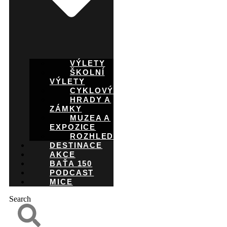
VÝLETY
ŠKOLNÍ
VÝLETY
CYKLOVÝLETY
HRADY A
ZÁMKY
MUZEA A
EXPOZICE
ROZHLEDNY
DESTINACE
AKCE
BAŤA 150
PODCAST
MICE
Search