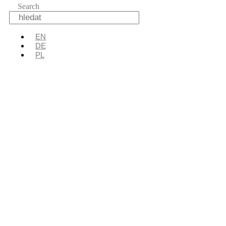
Search
EN
DE
PL