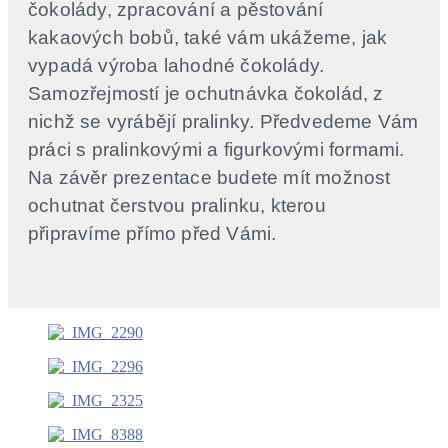
čokolády, zpracování a pěstování
kakaových bobů, také vám ukážeme, jak
vypadá výroba lahodné čokolády.
Samozřejmostí je ochutnávka čokolád, z
nichž se vyrábějí pralinky. Předvedeme Vám
práci s pralinkovými a figurkovými formami.
Na závěr prezentace budete mít možnost
ochutnat čerstvou pralinku, kterou
připravíme přímo před Vámi.