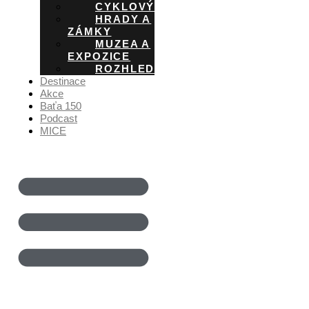
CYKLOVÝLETY
HRADY A
ZÁMKY
MUZEA A
EXPOZICE
ROZHLEDNY
Destinace
Akce
Baťa 150
Podcast
MICE