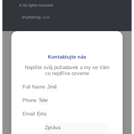
© All rights reserved
iPublishing, s.r.o.
Kontaktujte nás
Napište svůj požadavek a my se Vám
co nejdříve ozveme
Full Name
Phone
Email