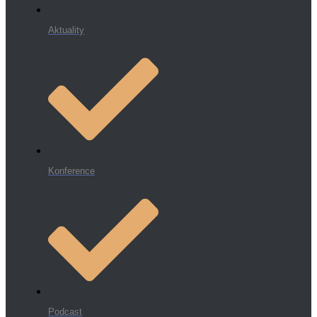
Aktuality
Konference
Podcast