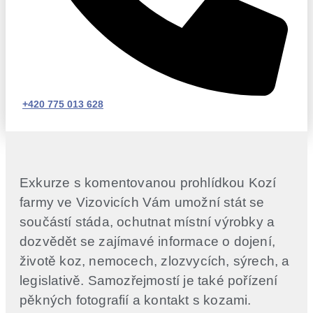
+420 775 013 628
Exkurze s komentovanou prohlídkou Kozí
farmy ve Vizovicích Vám umožní stát se
součástí stáda, ochutnat místní výrobky a
dozvědět se zajímavé informace o dojení,
životě koz, nemocech, zlozvycích, sýrech, a
legislativě. Samozřejmostí je také pořízení
pěkných fotografií a kontakt s kozami.