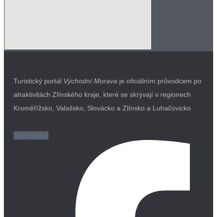
Turistický portál
Východní Morava
je oficiálním průvodcem po
atraktivitách Zlínského kraje, které se skrývají v regionech
Kroměřížsko, Valašsko, Slovácko a Zlínsko a Luhačovicko
Facebook-f