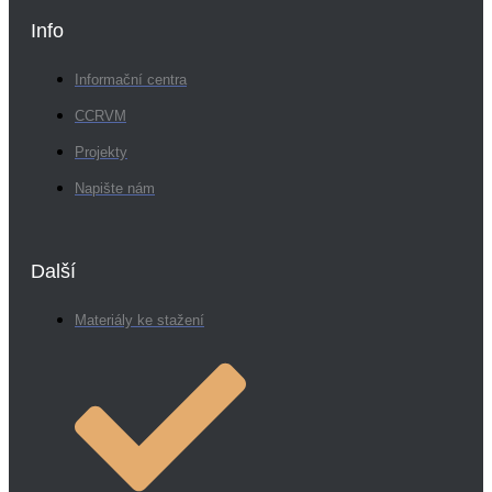
Info
Informační centra
CCRVM
Projekty
Napište nám
Další
Materiály ke stažení