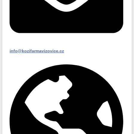
info@kozifarmavizovice.cz