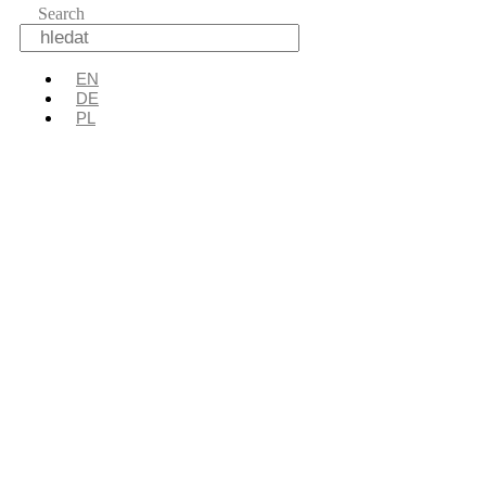
Search
EN
DE
PL