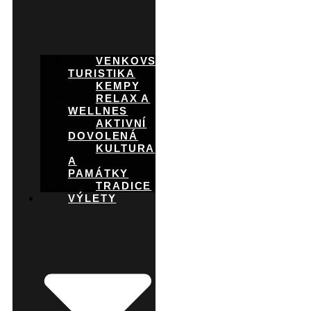
VENKOVSKÁ
TURISTIKA
KEMPY
RELAX A
WELLNES
AKTIVNÍ
DOVOLENÁ
KULTURA
A
PAMÁTKY
TRADICE
VÝLETY