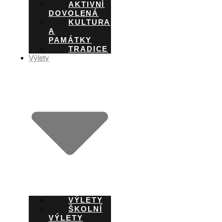
AKTIVNÍ
DOVOLENÁ
KULTURA
A
PAMÁTKY
TRADICE
Výlety
VÝLETY
ŠKOLNÍ
VÝLETY