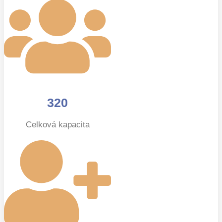
320
Celková kapacita