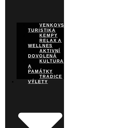
VENKOVSKÁ
TURISTIKA
KEMPY
RELAX A
WELLNES
AKTIVNÍ
DOVOLENÁ
KULTURA
A
PAMÁTKY
TRADICE
VÝLETY