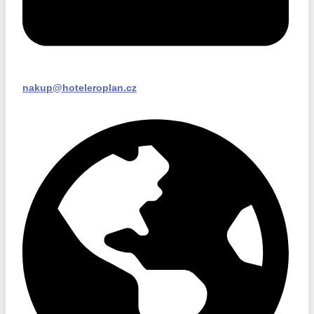
nakup@hoteleroplan.cz