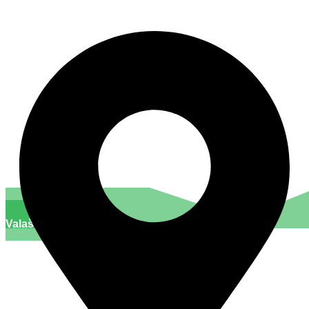
Valašsko