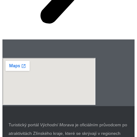
Turistický portál
Východní Morava
je oficiálním průvodcem po
atraktivitách Zlínského kraje, které se skrývají v regionech