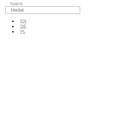
Search
EN
DE
PL