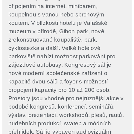
připojením na internet, minibarem,
koupelnou s vanou nebo sprchovým
koutem. V blízkosti hotelu je Valašské
muzeum v přírodě, Gibon park, nově
zrekonstruované koupaliště, park,
cyklostezka a další. Velké hotelové
parkoviště nabízí možnost parkování pro
zájezdové autobusy. Kongresový sál je
nové moderní společenské zařízení o
kapacitě dvou sálů a foyer s možností
propojení kapacity pro 10 až 200 osob.
Prostory jsou vhodné pro nejrůznější akce v
podobě kongresů, konferencí, seminářů,
výstav, prezentací, workshopů, plesů, rautů,
hudebních produkcí, svateb a módních
přehlídek. Sál je vybaven audiovizuální