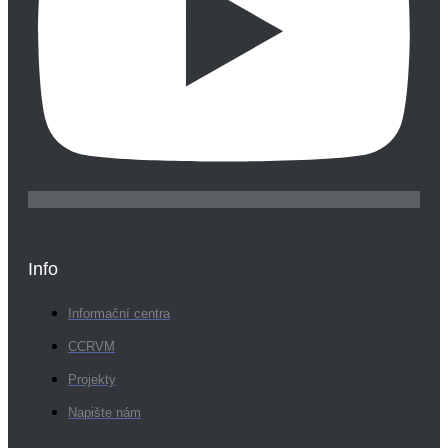
Info
Informační centra
CCRVM
Projekty
Napište nám