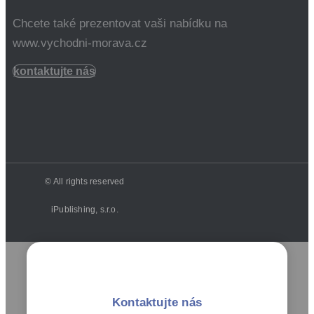
Chcete také prezentovat vaši nabídku na
www.vychodni-morava.cz
kontaktujte nás
© All rights reserved
iPublishing, s.r.o.
Kontaktujte nás