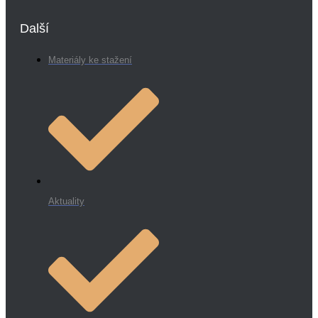
Další
Materiály ke stažení
Aktuality