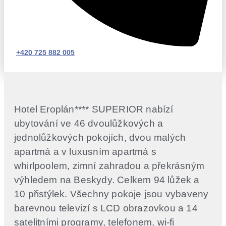
+420 725 882 005
Hotel Eroplán**** SUPERIOR nabízí
ubytování ve 46 dvoulůžkových a
jednolůžkových pokojích, dvou malých
apartmá a v luxusním apartmá s
whirlpoolem, zimní zahradou a překrásným
výhledem na Beskydy. Celkem 94 lůžek a
10 přistýlek. Všechny pokoje jsou vybaveny
barevnou televizí s LCD obrazovkou a 14
satelitními programy, telefonem, wi-fi