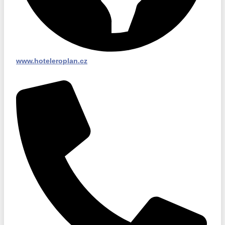
www.hoteleroplan.cz