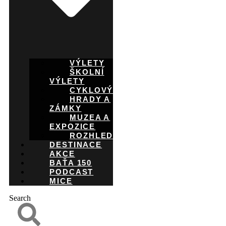
VÝLETY
ŠKOLNÍ
VÝLETY
CYKLOVÝLETY
HRADY A
ZÁMKY
MUZEA A
EXPOZICE
ROZHLEDNY
DESTINACE
AKCE
BAŤA 150
PODCAST
MICE
Search