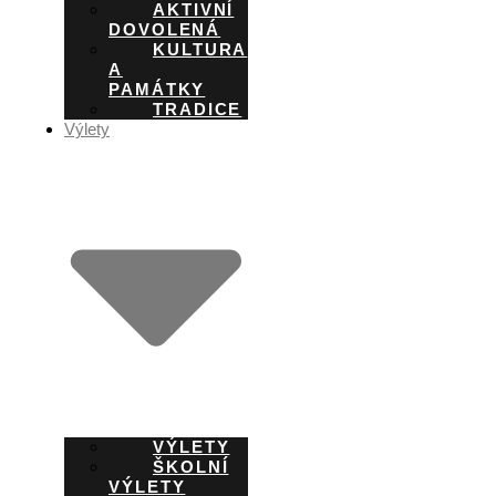
AKTIVNÍ
DOVOLENÁ
KULTURA
A
PAMÁTKY
TRADICE
Výlety
VÝLETY
ŠKOLNÍ
VÝLETY