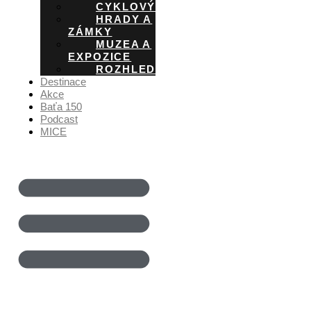
CYKLOVÝLETY
HRADY A
ZÁMKY
MUZEA A
EXPOZICE
ROZHLEDNY
Destinace
Akce
Baťa 150
Podcast
MICE