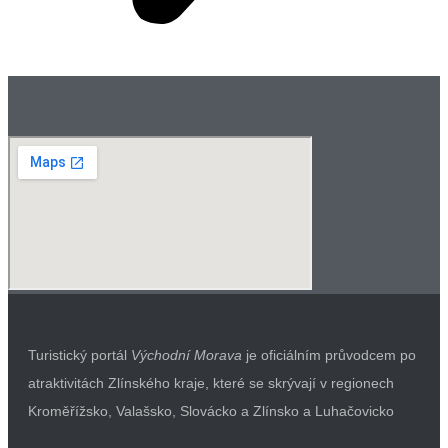
Turistický portál
Východní Morava
je oficiálním průvodcem po
atraktivitách Zlínského kraje, které se skrývají v regionech
Kroměřížsko, Valašsko, Slovácko a Zlínsko a Luhačovicko