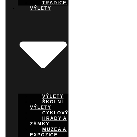
TRADICE
VÝLETY
VÝLETY
ŠKOLNÍ
VÝLETY
CYKLOVÝLETY
HRADY A
ZÁMKY
MUZEA A
EXPOZICE