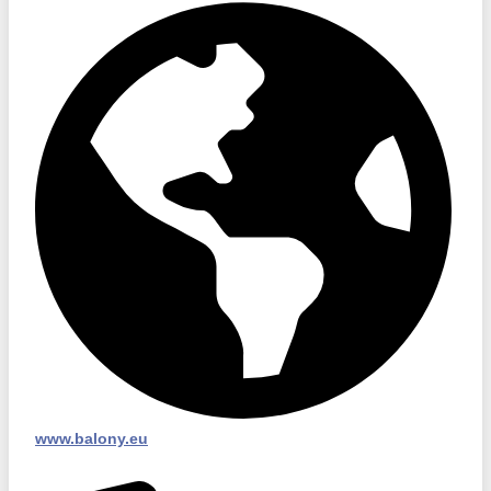
www.balony.eu