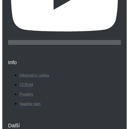
Info
Informační centra
CCRVM
Projekty
Napište nám
Další