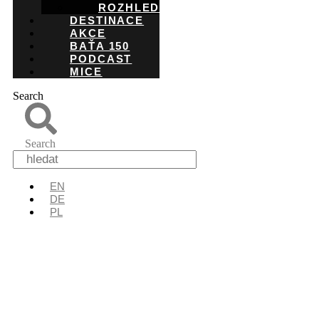
ROZHLEDNY
DESTINACE
AKCE
BAŤA 150
PODCAST
MICE
Search
Search
EN
DE
PL