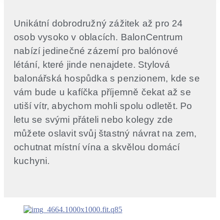
Unikátní dobrodružný zážitek až pro 24
osob vysoko v oblacích. BalonCentrum
nabízí jedinečné zázemí pro balónové
létání, které jinde nenajdete. Stylová
balonářská hospůdka s penzionem, kde se
vám bude u kafíčka příjemně čekat až se
utiší vítr, abychom mohli spolu odletět. Po
letu se svými přáteli nebo kolegy zde
můžete oslavit svůj štastný návrat na zem,
ochutnat místní vína a skvělou domácí
kuchyni.