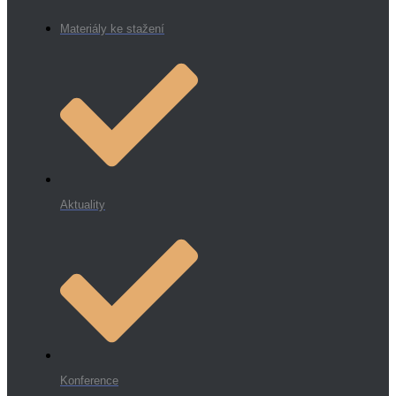
Materiály ke stažení
Aktuality
Konference