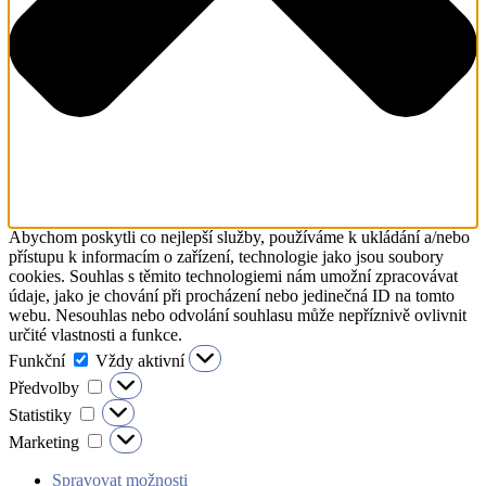
Abychom poskytli co nejlepší služby, používáme k ukládání a/nebo
přístupu k informacím o zařízení, technologie jako jsou soubory
cookies. Souhlas s těmito technologiemi nám umožní zpracovávat
údaje, jako je chování při procházení nebo jedinečná ID na tomto
webu. Nesouhlas nebo odvolání souhlasu může nepříznivě ovlivnit
určité vlastnosti a funkce.
Funkční
Funkční
Vždy aktivní
Předvolby
Předvolby
Statistiky
Statistiky
Marketing
Marketing
Spravovat možnosti