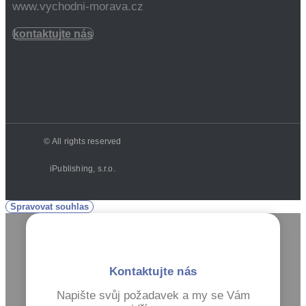
www.vychodni-morava.cz
kontaktujte nás
© All rights reserved
iPublishing, s.r.o.
Spravovat souhlas
Kontaktujte nás
Napište svůj požadavek a my se Vám