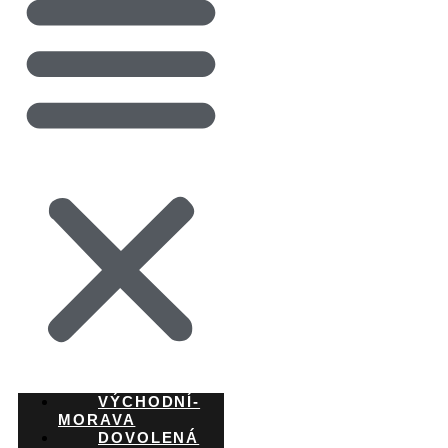
VÝCHODNÍ-
MORAVA
DOVOLENÁ