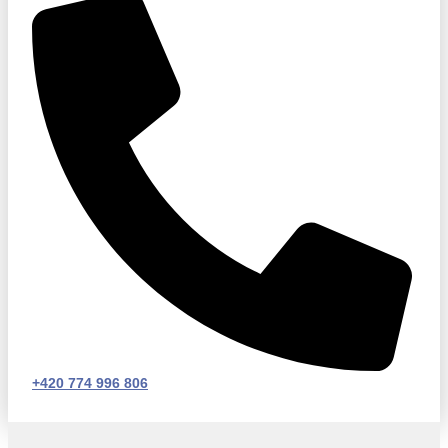
+420 774 996 806