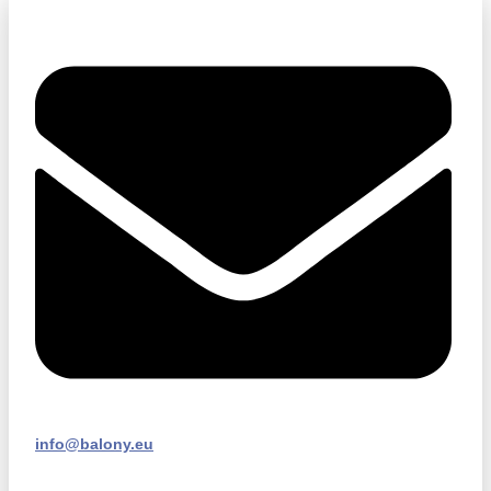
info@balony.eu