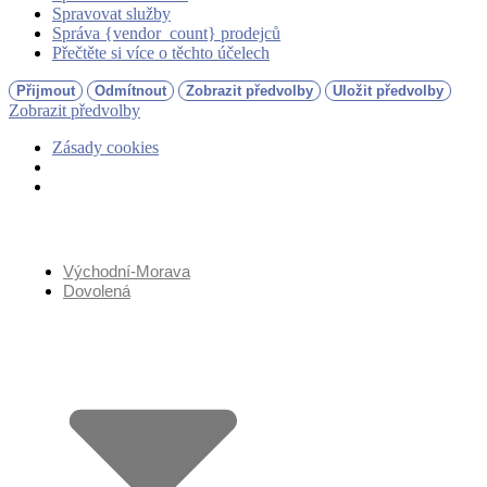
Spravovat služby
Správa {vendor_count} prodejců
Přečtěte si více o těchto účelech
Přijmout
Odmítnout
Zobrazit předvolby
Uložit předvolby
Zobrazit předvolby
Zásady cookies
Přejít
k
obsahu
Východní-Morava
Dovolená