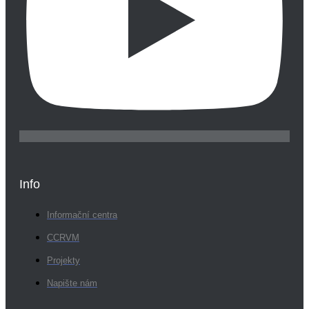
Info
Informační centra
CCRVM
Projekty
Napište nám