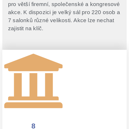
pro větší firemní, společenské a kongresové
akce. K dispozici je velký sál pro 220 osob a
7 salonků různé velikosti. Akce lze nechat
zajistit na klíč.
8