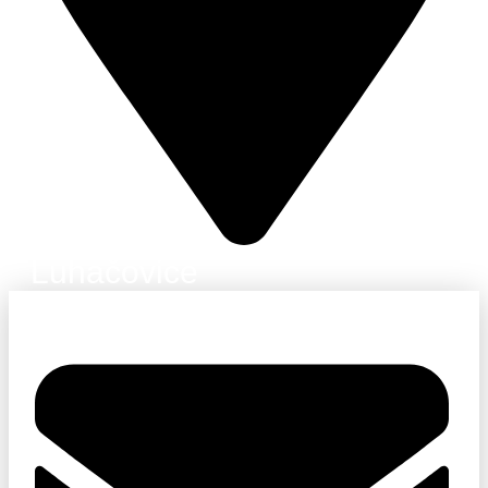
Luhačovice