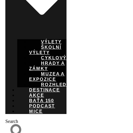
VÝLETY
ŠKOLNÍ
VÝLETY
CYKLOVÝLETY
HRADY A
ZÁMKY
MUZEA A
EXPOZICE
ROZHLEDNY
DESTINACE
AKCE
BAŤA 150
PODCAST
MICE
Search