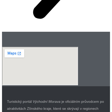
Turistický portál
Východní Morava
je oficiálním průvodcem po
atraktivitách Zlínského kraje, které se skrývají v regionech