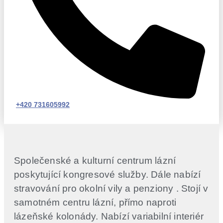
+420 731605992
Společenské a kulturní centrum lázní
poskytující kongresové služby. Dále nabízí
stravování pro okolní vily a penziony . Stojí v
samotném centru lázní, přímo naproti
lázeňské kolonády. Nabízí variabilní interiér