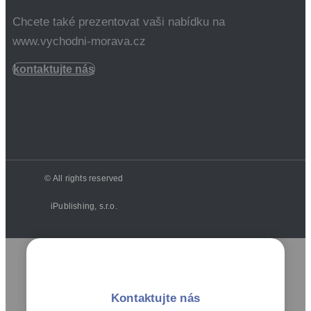
Chcete také prezentovat vaši nabídku na
www.vychodni-morava.cz
kontaktujte nás
© All rights reserved
iPublishing, s.r.o.
Kontaktujte nás