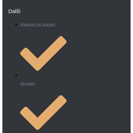
Další
Materiály ke stažení
Aktuality