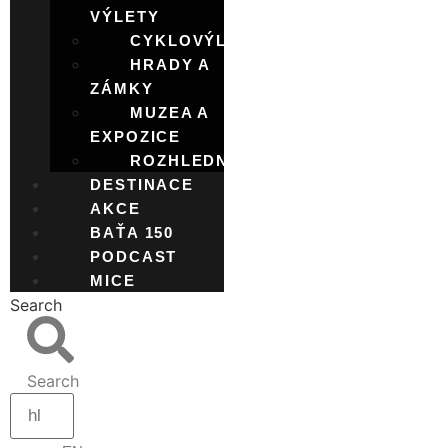
VÝLETY
CYKLOVÝLETY
HRADY A
ZÁMKY
MUZEA A
EXPOZICE
ROZHLEDNY
DESTINACE
AKCE
BAŤA 150
PODCAST
MICE
Search
Search