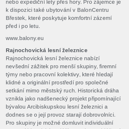
nebo expediční lety přes hory. Pro zájemce je
k dispozici také ubytování v BalonCentru
Břestek, které poskytuje komfortní zázemí
před i po letu.
www.balony.eu
Rajnochovická lesní železnice
Rajnochovická lesní železnice nabízí
nevšední zážitek pro menší skupiny, firemní
týmy nebo pracovní kolektivy, které hledají
klidné a originální prostředí pro společné
setkání mimo městský ruch.​ Historická dráha
vznikla jako nadšenecký projekt připomínající
bývalou Arcibiskupskou lesní železnici ​a
dodnes se o její provoz starají dobrovolníci.​
Pro skupiny je možné domluvit individuální