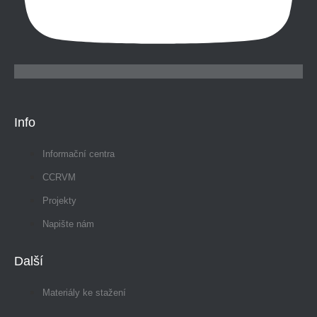
Info
Informační centra
CCRVM
Projekty
Napište nám
Další
Materiály ke stažení