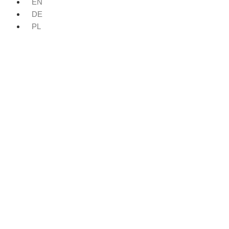
EN
DE
PL