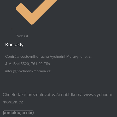
Podcast
Kontakty
Centrála cestovního ruchu Východní Moravy, o. p. s.
J. A. Bati 5520, 761 90 Zlín
info(@)vychodni-morava.cz
Chcete také prezentovat vaši nabídku na www.vychodni-
morava.cz
kontaktujte nás