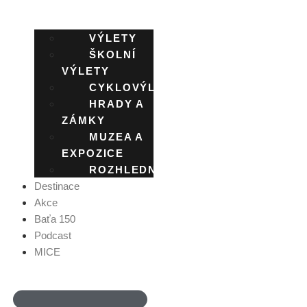
VÝLETY
ŠKOLNÍ
VÝLETY
CYKLOVÝLETY
HRADY A
ZÁMKY
MUZEA A
EXPOZICE
ROZHLEDNY
Destinace
Akce
Baťa 150
Podcast
MICE