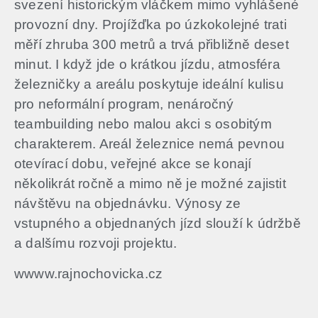
svezení historickým vláčkem mimo vyhlášené
provozní dny. Projížďka po úzkokolejné trati
měří zhruba 300 metrů a trvá přibližně deset
minut. I když jde o krátkou jízdu, atmosféra
železničky a areálu poskytuje ideální kulisu
pro neformální program, nenáročný
teambuilding nebo malou akci s osobitým
charakterem.​ Areál železnice nemá pevnou
otevírací dobu, veřejné akce se konají
několikrát ročně a mimo ně je možné zajistit
návštěvu na objednávku. Výnosy ze
vstupného a objednaných jízd slouží k údržbě
a dalšímu rozvoji projektu.
wwww.rajnochovicka.cz