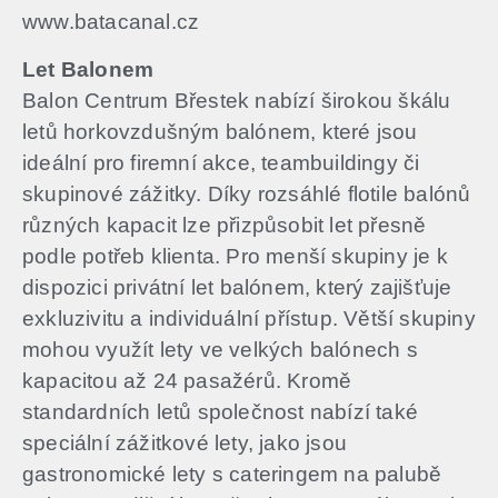
www.batacanal.cz
Let Balonem
Balon Centrum Břestek nabízí širokou škálu
letů horkovzdušným balónem, které jsou
ideální pro firemní akce, teambuildingy či
skupinové zážitky.​ Díky rozsáhlé flotile balónů
různých kapacit lze přizpůsobit let přesně
podle potřeb klienta. Pro menší skupiny je k
dispozici privátní let balónem, který zajišťuje
exkluzivitu a individuální přístup. Větší skupiny
mohou využít lety ve velkých balónech s
kapacitou až 24 pasažérů. Kromě
standardních letů společnost nabízí také
speciální zážitkové lety, jako jsou
gastronomické lety s cateringem na palubě