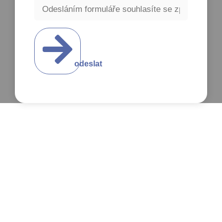
odeslat