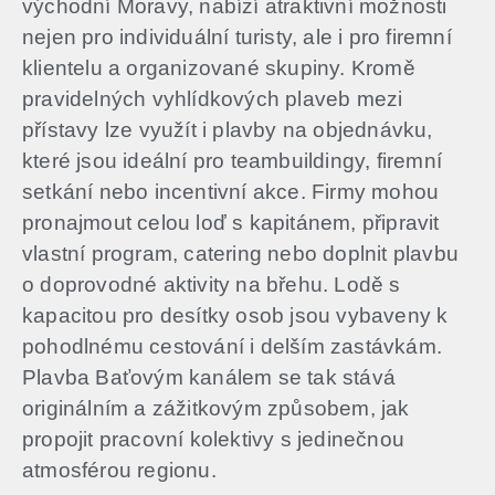
východní Moravy, nabízí atraktivní možnosti
nejen pro individuální turisty, ale i pro firemní
klientelu a organizované skupiny​. Kromě
pravidelných vyhlídkových plaveb mezi
přístavy lze využít i plavby na objednávku,
které jsou ideální pro teambuildingy, firemní
setkání nebo incentivní akce. Firmy mohou
pronajmout celou loď s kapitánem, připravit
vlastní program, catering nebo doplnit plavbu
o doprovodné aktivity na břehu. Lodě s
kapacitou pro desítky osob jsou vybaveny k
pohodlnému cestování i delším zastávkám.
Plavba Baťovým kanálem se tak stává
originálním a zážitkovým způsobem, jak
propojit pracovní kolektivy s jedinečnou
atmosférou regionu.