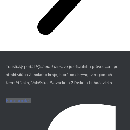
Turistický portál
Východní Morava
je oficiálním průvodcem po
atraktivitách Zlínského kraje, které se skrývají v regionech
Kroměřížsko, Valašsko, Slovácko a Zlínsko a Luhačovicko
Facebook-f