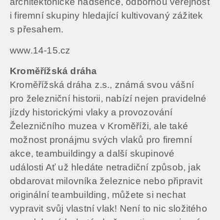
architektonické nadšence, odbornou veřejnost
i firemní skupiny hledající kultivovaný zážitek
s přesahem.
www.14-15.cz
Kroměřížská dráha
Kroměřížská dráha z.s., známá svou vášní
pro železniční historii, nabízí nejen pravidelné
jízdy historickými vlaky a provozování
Železničního muzea v Kroměříži, ale také
možnost pronájmu svých vlaků pro firemní
akce, teambuildingy a další skupinové
události​ Ať už hledáte netradiční způsob, jak
obdarovat milovníka železnice nebo připravit
originální teambuilding, můžete si nechat
vypravit svůj vlastní vlak!​ Není to nic složitého