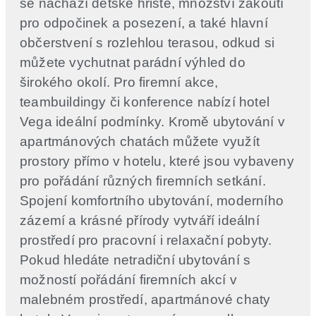
se nachází dětské hřiště, množství zákoutí
pro odpočinek a posezení, a také hlavní
občerstvení s rozlehlou terasou, odkud si
můžete vychutnat parádní výhled do
širokého okolí. Pro firemní akce,
teambuildingy či konference nabízí hotel
Vega ideální podmínky. Kromě ubytování v
apartmánových chatách můžete využít
prostory přímo v hotelu, které jsou vybaveny
pro pořádání různých firemních setkání.
Spojení komfortního ubytování, moderního
zázemí a krásné přírody vytváří ideální
prostředí pro pracovní i relaxační pobyty.
Pokud hledáte netradiční ubytování s
možností pořádání firemních akcí v
malebném prostředí, apartmánové chaty