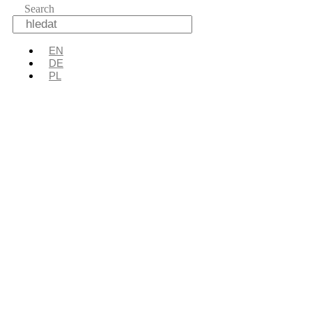
Search
EN
DE
PL