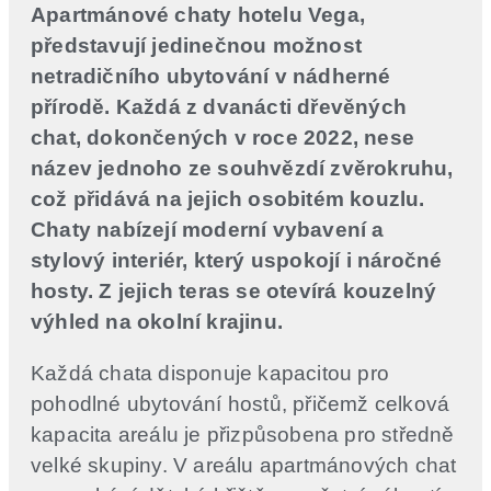
Apartmánové chaty hotelu Vega,
představují jedinečnou možnost
netradičního ubytování v nádherné
přírodě. Každá z dvanácti dřevěných
chat, dokončených v roce 2022, nese
název jednoho ze souhvězdí zvěrokruhu,
což přidává na jejich osobitém kouzlu.
Chaty nabízejí moderní vybavení a
stylový interiér, který uspokojí i náročné
hosty. Z jejich teras se otevírá kouzelný
výhled na okolní krajinu.
Každá chata disponuje kapacitou pro
pohodlné ubytování hostů, přičemž celková
kapacita areálu je přizpůsobena pro středně
velké skupiny. V areálu apartmánových chat