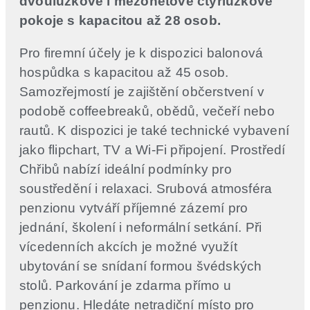
dvoulůžkové i mezonetové čtyřlůžkové
pokoje s kapacitou až 28 osob.
Pro firemní účely je k dispozici balonová
hospůdka s kapacitou až 45 osob.
Samozřejmostí je zajištění občerstvení v
podobě coffeebreaků, obědů, večeří nebo
rautů. K dispozici je také technické vybavení
jako flipchart, TV a Wi-Fi připojení. Prostředí
Chřibů nabízí ideální podmínky pro
soustředění i relaxaci. Srubová atmosféra
penzionu vytváří příjemné zázemí pro
jednání, školení i neformální setkání. Při
vícedenních akcích je možné využít
ubytování se snídaní formou švédských
stolů. Parkování je zdarma přímo u
penzionu. Hledáte netradiční místo pro