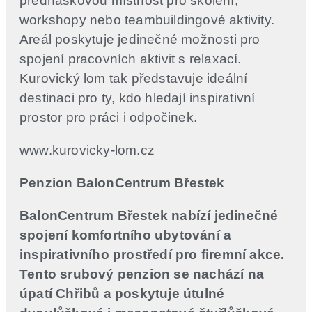
přednáškovou místnost pro školení,
workshopy nebo teambuildingové aktivity.
Areál poskytuje jedinečné možnosti pro
spojení pracovních aktivit s relaxací.
Kurovický lom tak představuje ideální
destinaci pro ty, kdo hledají inspirativní
prostor pro práci i odpočinek.
www.kurovicky-lom.cz
Penzion BalonCentrum Břestek
BalonCentrum Břestek nabízí jedinečné
spojení komfortního ubytování a
inspirativního prostředí pro firemní akce.
Tento srubový penzion se nachází na
úpatí Chřibů a poskytuje útulné