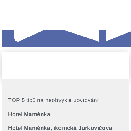
TOP 5 tipů na neobvyklé ubytování
Hotel Maměnka
Hotel Maměnka, ikonická Jurkovičova