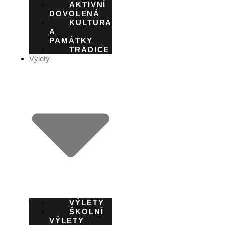
AKTIVNÍ
DOVOLENÁ
KULTURA
A
PAMÁTKY
TRADICE
Výlety
VÝLETY
ŠKOLNÍ
VÝLETY