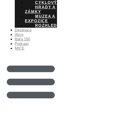
CYKLOVÝLETY
HRADY A
ZÁMKY
MUZEA A
EXPOZICE
ROZHLEDNY
Destinace
Akce
Baťa 150
Podcast
MICE