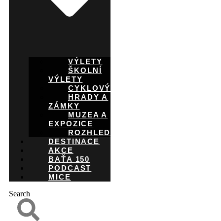
VÝLETY
ŠKOLNÍ
VÝLETY
CYKLOVÝLETY
HRADY A
ZÁMKY
MUZEA A
EXPOZICE
ROZHLEDNY
DESTINACE
AKCE
BAŤA 150
PODCAST
MICE
Search