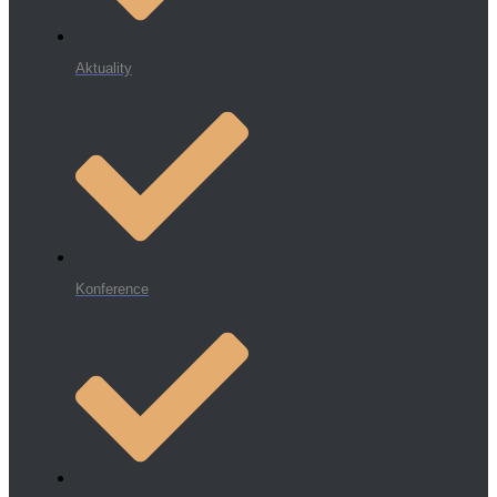
Aktuality
Konference