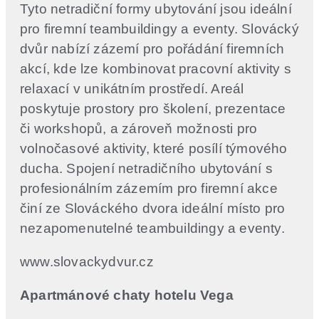
Tyto netradiční formy ubytování jsou ideální
pro firemní teambuildingy a eventy. Slovácký
dvůr nabízí zázemí pro pořádání firemních
akcí, kde lze kombinovat pracovní aktivity s
relaxací v unikátním prostředí. Areál
poskytuje prostory pro školení, prezentace
či workshopů, a zároveň možnosti pro
volnočasové aktivity, které posílí týmového
ducha. Spojení netradičního ubytování s
profesionálním zázemím pro firemní akce
činí ze Slováckého dvora ideální místo pro
nezapomenutelné teambuildingy a eventy.
www.slovackydvur.cz
Apartmánové chaty hotelu Vega