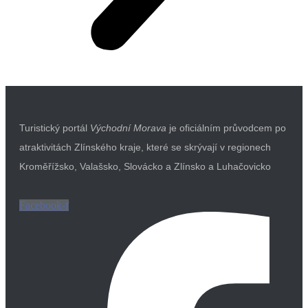
Turistický portál
Východní Morava
je oficiálním průvodcem po
atraktivitách Zlínského kraje, které se skrývají v regionech
Kroměřížsko, Valašsko, Slovácko a Zlínsko a Luhačovicko
Facebook-f