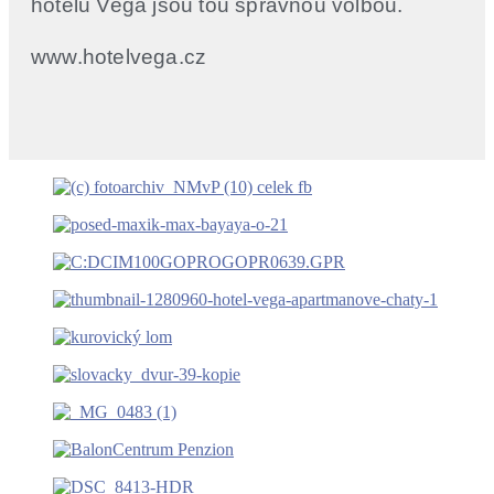
hotelu Vega jsou tou správnou volbou.
www.hotelvega.cz