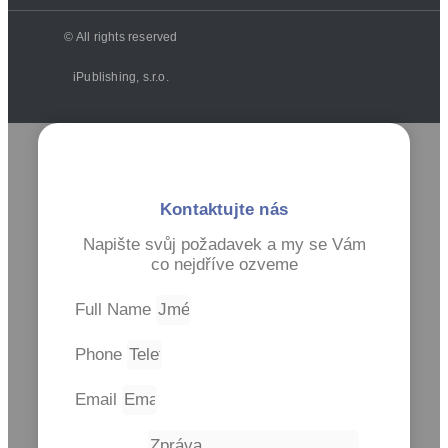
© All rights reserved
iPublishing, s.r.o.
Kontaktujte nás
Napište svůj požadavek a my se Vám
co nejdříve ozveme
Full Name
Phone
Email