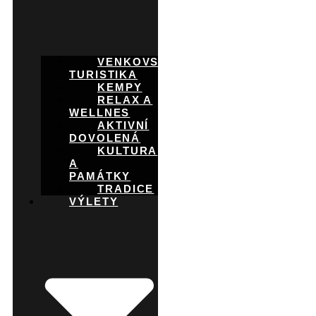
VENKOVSKÁ
TURISTIKA
KEMPY
RELAX A
WELLNES
AKTIVNÍ
DOVOLENÁ
KULTURA
A
PAMÁTKY
TRADICE
VÝLETY