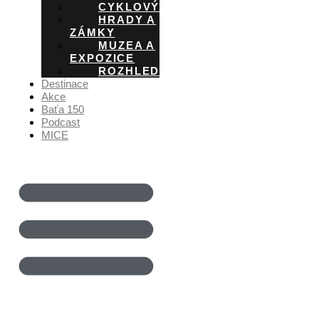
CYKLOVÝLETY
HRADY A
ZÁMKY
MUZEA A
EXPOZICE
ROZHLEDNY
Destinace
Akce
Baťa 150
Podcast
MICE