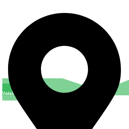
Valašsko