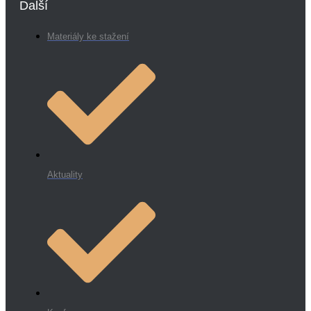
Další
Materiály ke stažení
Aktuality