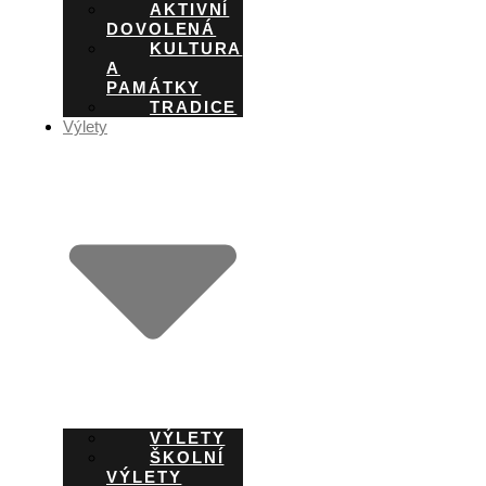
AKTIVNÍ
DOVOLENÁ
KULTURA
A
PAMÁTKY
TRADICE
Výlety
VÝLETY
ŠKOLNÍ
VÝLETY