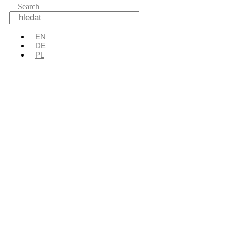
Search
EN
DE
PL