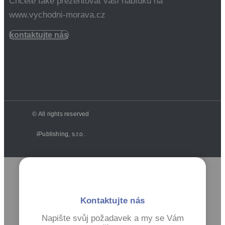
Chcete také prezentovat vaši nabídku na
www.vychodni-morava.cz
kontaktujte nás
© All rights reserved
iPublishing, s.r.o.
Kontaktujte nás
Napište svůj požadavek a my se Vám