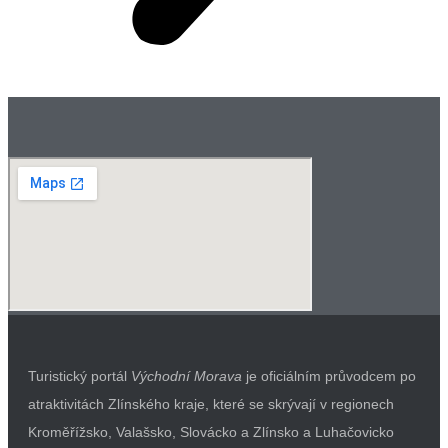
Turistický portál
Východní Morava
je oficiálním průvodcem po
atraktivitách Zlínského kraje, které se skrývají v regionech
Kroměřížsko, Valašsko, Slovácko a Zlínsko a Luhačovicko