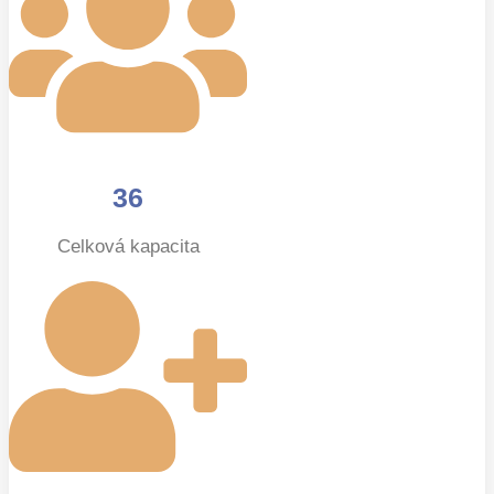
36
Celková kapacita