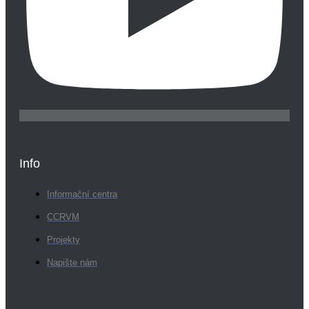
Info
Informační centra
CCRVM
Projekty
Napište nám