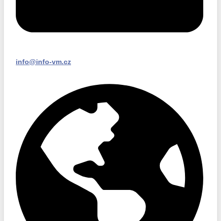
info@info-vm.cz