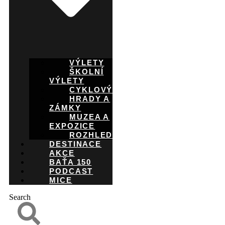
VÝLETY
ŠKOLNÍ
VÝLETY
CYKLOVÝLETY
HRADY A
ZÁMKY
MUZEA A
EXPOZICE
ROZHLEDNY
DESTINACE
AKCE
BAŤA 150
PODCAST
MICE
Search