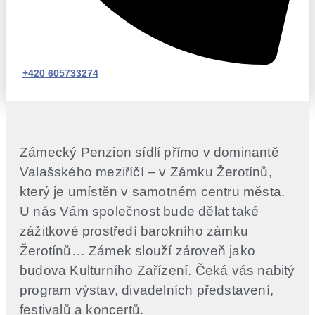
+420 605733274
Zámecký Penzion sídlí přímo v dominantě
Valašského meziříčí – v Zámku Žerotínů,
který je umístěn v samotném centru města.
U nás Vám společnost bude dělat také
zážitkové prostředí barokního zámku
Žerotínů… Zámek slouží zároveň jako
budova Kulturního Zařízení. Čeká vás nabitý
program výstav, divadelních představení,
festivalů a koncertů.