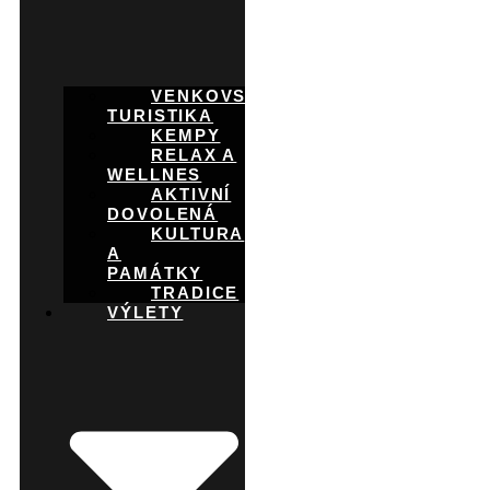
VENKOVSKÁ
TURISTIKA
KEMPY
RELAX A
WELLNES
AKTIVNÍ
DOVOLENÁ
KULTURA
A
PAMÁTKY
TRADICE
VÝLETY