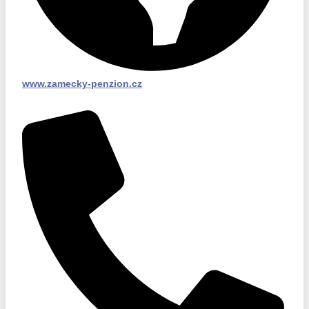
www.zamecky-penzion.cz