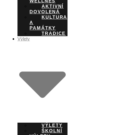
WELLNES
AKTIVNÍ
DOVOLENÁ
KULTURA
A
PAMÁTKY
TRADICE
Výlety
VÝLETY
ŠKOLNÍ