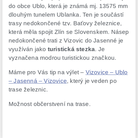
do obce Ublo, která je známá mj. 13575 mm
dlouhým tunelem Ublanka. Ten je součástí
trasy nedokončené tzv. Baťovy železnice,
která měla spojit Zlín se Slovenskem. Násep
nedokončené trati z Vizovic do Jasenné je
využíván jako
turistická stezka
. Je
vyznačena modrou turistickou značkou.
Máme pro Vás tip na výlet –
Vizovice – Ublo
– Jasenná – Vizovice
, který je veden po
trase železnic.
Možnost občerstvení na trase.