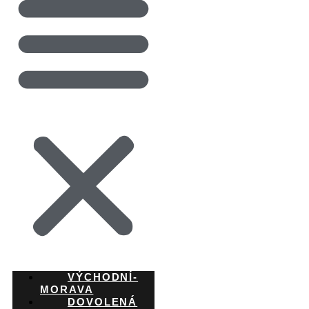
VÝCHODNÍ-
MORAVA
DOVOLENÁ