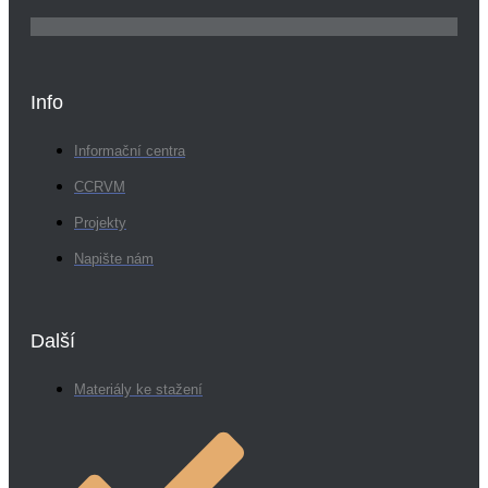
Info
Informační centra
CCRVM
Projekty
Napište nám
Další
Materiály ke stažení