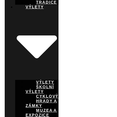
TRADICE
VÝLETY
VÝLETY
ŠKOLNÍ
VÝLETY
CYKLOVÝLETY
HRADY A
ZÁMKY
MUZEA A
EXPOZICE