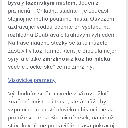
bývaly
lázeňským místem
. Jeden z
pramenů – Chladná studna – je součástí
stejnojmenného poutního místa. Osvěžení
uzdravující vodou oceníte při výstupu na
rozhlednu Doubrava s kruhovým výhledem.
Na trase naučné stezky se také můžete
zastavit v kozí farmě, která je proslulá nejen
sýry, ale také
zmrzlinou z kozího mléka
,
včetně „rockerské“ černé zmrzliny.
Vizovické prameny
Východním směrem vede z Vizovic žlutě
značená turistická trasa, která může být
vzpomínkou na středověkou historii města,
protože vede na Šibeniční vršek, na němž
stávalo veřejné popraviště. Trasa pokračuje