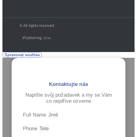
© All rights reserved
iPublishing, s.r.o.
Spravovat souhlas
Kontaktujte nás
Napište svůj požadavek a my se Vám
co nejdříve ozveme
Full Name
Phone