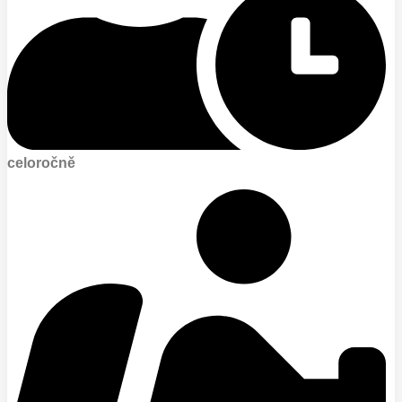
celoročně