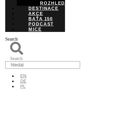
ROZHLEDNY
DESTINACE
AKCE
BAŤA 150
PODCAST
MICE
Search
Search
EN
DE
PL