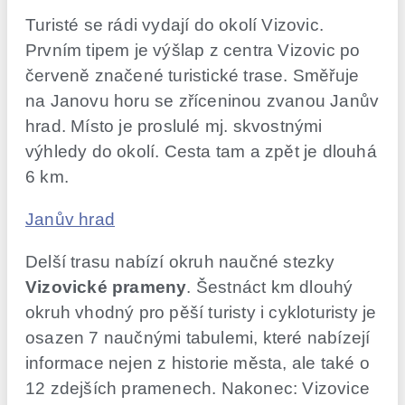
Turisté se rádi vydají do okolí Vizovic.
Prvním tipem je výšlap z centra Vizovic po
červeně značené turistické trase. Směřuje
na Janovu horu se zříceninou zvanou Janův
hrad. Místo je proslulé mj. skvostnými
výhledy do okolí. Cesta tam a zpět je dlouhá
6 km.
Janův hrad
Delší trasu nabízí okruh naučné stezky
Vizovické prameny
. Šestnáct km dlouhý
okruh vhodný pro pěší turisty i cykloturisty je
osazen 7 naučnými tabulemi, které nabízejí
informace nejen z historie města, ale také o
12 zdejších pramenech. Nakonec: Vizovice