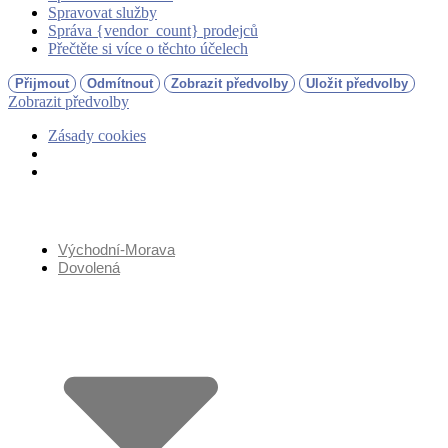
Spravovat služby
Správa {vendor_count} prodejců
Přečtěte si více o těchto účelech
Přijmout
Odmítnout
Zobrazit předvolby
Uložit předvolby
Zobrazit předvolby
Zásady cookies
Přejít
k
obsahu
Východní-Morava
Dovolená