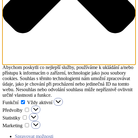
Abychom poskytli co nejlepší služby, používáme k ukládání a/nebo
přístupu k informacím o zařízení, technologie jako jsou soubory
cookies. Souhlas s těmito technologiemi nám umožní zpracovávat
údaje, jako je chování při procházení nebo jedinečná ID na tomto
webu. Nesouhlas nebo odvolání souhlasu může nepříznivě ovlivnit
určité vlastnosti a funkce.
Funkční
Funkční
Vždy aktivní
Předvolby
Předvolby
Statistiky
Statistiky
Marketing
Marketing
Spravovat možnosti