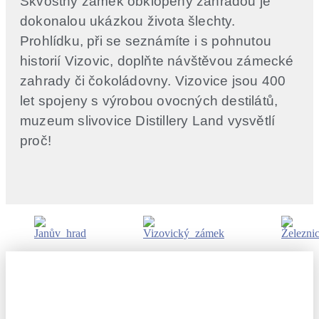
Skvostný zámek obklopený zahradou je
dokonalou ukázkou života šlechty.
Prohlídku, při se seznámíte i s pohnutou
historií Vizovic, doplňte návštěvou zámecké
zahrady či čokoládovny. Vizovice jsou 400
let spojeny s výrobou ovocných destilátů,
muzeum slivovice Distillery Land vysvětlí
proč!