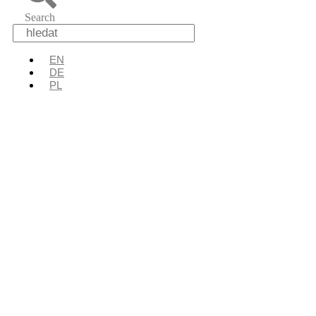
Search
EN
DE
PL