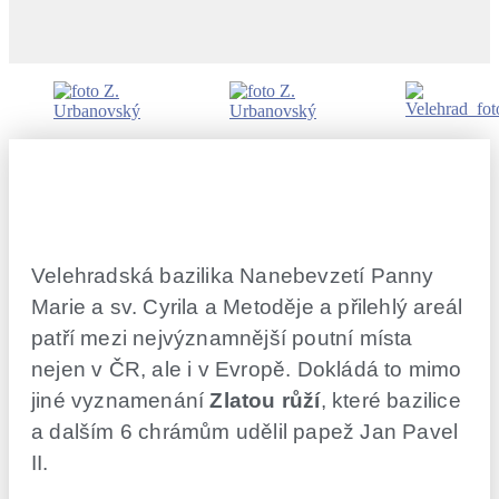
Velehradská bazilika Nanebevzetí Panny
Marie a sv. Cyrila a Metoděje a přilehlý areál
patří mezi nejvýznamnější poutní místa
nejen v ČR, ale i v Evropě. Dokládá to mimo
jiné vyznamenání
Zlatou růží
, které bazilice
a dalším 6 chrámům udělil papež Jan Pavel
II.