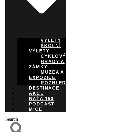
VÝLETY
ŠKOLNÍ
VÝLETY
CYKLOVÝLETY
HRADY A
ZÁMKY
MUZEA A
EXPOZICE
ROZHLEDNY
DESTINACE
AKCE
BAŤA 150
PODCAST
MICE
Search