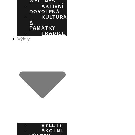
WELLNES
AKTIVNÍ
DOVOLENÁ
KULTURA
A
PAMÁTKY
TRADICE
Výlety
VÝLETY
ŠKOLNÍ