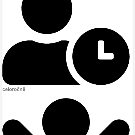
celoročně