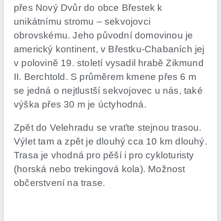
přes Nový Dvůr do obce Břestek k
unikátnímu stromu – sekvojovci
obrovskému. Jeho původní domovinou je
americký kontinent, v Břestku-Chabaních jej
v polovině 19. století vysadil hrabě Zikmund
II. Berchtold. S průměrem kmene přes 6 m
se jedná o nejtlustší sekvojovec u nás, také
výška přes 30 m je úctyhodná.
Zpět do Velehradu se vraťte stejnou trasou.
Výlet tam a zpět je dlouhý cca 10 km dlouhý.
Trasa je vhodná pro pěší i pro cykloturisty
(horská nebo trekingová kola). Možnost
občerstvení na trase.