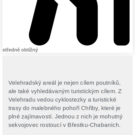
středně obtížný
Velehradský areál je nejen cílem poutníků,
ale také vyhledávaným turistickým cílem. Z
Velehradu vedou cyklostezky a turistické
trasy do malebného pohoří Chřiby, které je
plné zajímavostí. Jednou z nich je mohutný
sekvojovec rostoucí v Břestku-Chabaních.