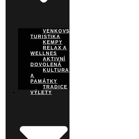
VENKOVSKÁ
TURISTIKA
KEMPY
RELAX A
WELLNES
AKTIVNÍ
DOVOLENÁ
KULTURA
A
PAMÁTKY
TRADICE
VÝLETY