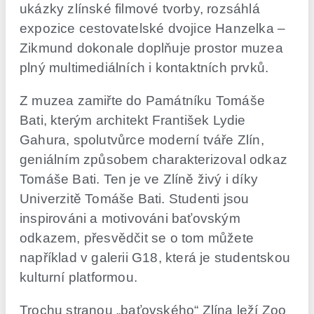
ukázky zlínské filmové tvorby, rozsáhlá
expozice cestovatelské dvojice Hanzelka –
Zikmund dokonale doplňuje prostor muzea
plný multimediálních i kontaktních prvků.
Z muzea zamiřte do Památníku Tomáše
Bati, kterým architekt František Lydie
Gahura, spolutvůrce moderní tváře Zlín,
geniálním způsobem charakterizoval odkaz
Tomáše Bati. Ten je ve Zlíně živý i díky
Univerzitě Tomáše Bati. Studenti jsou
inspirováni a motivováni baťovským
odkazem, přesvědčit se o tom můžete
například v galerii G18, která je studentskou
kulturní platformou.
Trochu stranou „baťovského“ Zlína leží Zoo