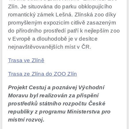
Zlín. Je situována do parku obklopujícího
romantický zámek Lešná. Zlínská zoo díky
promyšleným expozicím citlivě zasazeným
do přírodního prostředí patří k nejlepším zoo
v Evropě a dlouhodobě je v desítce
nejnavštěvovanějších míst v ČR.
Trasa ve Zlíně
Trasa ze Zlína do ZOO Zlín
Projekt Cestuj a poznávej Východní
Moravu byl realizován za přispění
prostředků státního rozpočtu České
republiky z programu Ministerstva pro
místní rozvoj.