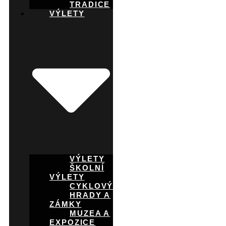
TRADICE
VÝLETY
VÝLETY
ŠKOLNÍ
VÝLETY
CYKLOVÝLETY
HRADY A
ZÁMKY
MUZEA A
EXPOZICE