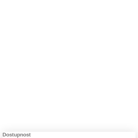
Zlín
Dostupnost