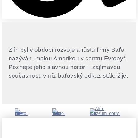
Zlín byl v období rozvoje a růstu firmy Baťa
nazýván „malou Amerikou v centru Evropy“.
Poznejte jeho slavnou historii i zajímavou
současnost, v níž baťovský odkaz stále žije.