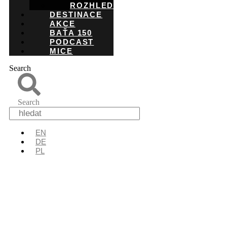
ROZHLEDNY
DESTINACE
AKCE
BAŤA 150
PODCAST
MICE
Search
Search
EN
DE
PL