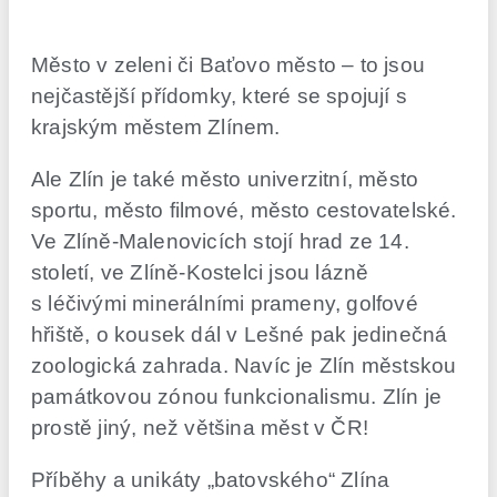
Město v zeleni či Baťovo město – to jsou
nejčastější přídomky, které se spojují s
krajským městem Zlínem.
Ale Zlín je také město univerzitní, město
sportu, město filmové, město cestovatelské.
Ve Zlíně-Malenovicích stojí hrad ze 14.
století, ve Zlíně-Kostelci jsou lázně
s léčivými minerálními prameny, golfové
hřiště, o kousek dál v Lešné pak jedinečná
zoologická zahrada. Navíc je Zlín městskou
památkovou zónou funkcionalismu. Zlín je
prostě jiný, než většina měst v ČR!
Příběhy a unikáty „batovského“ Zlína