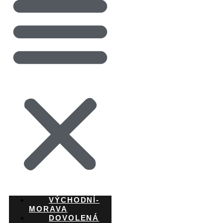
VÝCHODNÍ-
MORAVA
DOVOLENÁ