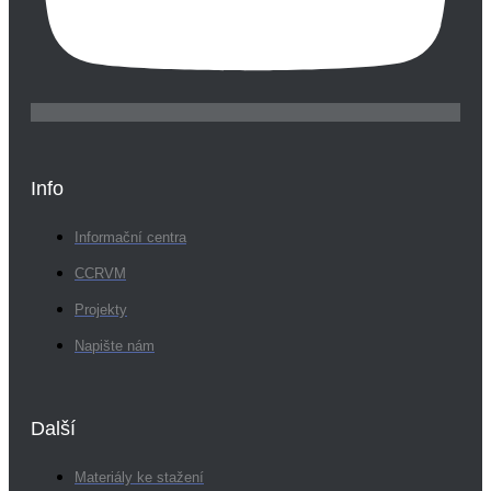
Info
Informační centra
CCRVM
Projekty
Napište nám
Další
Materiály ke stažení