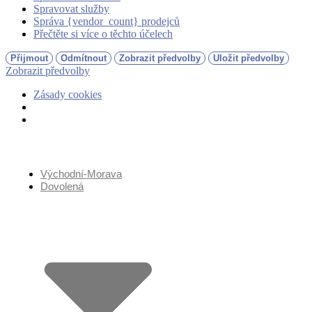
Spravovat služby
Správa {vendor_count} prodejců
Přečtěte si více o těchto účelech
Přijmout
Odmítnout
Zobrazit předvolby
Uložit předvolby
Zobrazit předvolby
Zásady cookies
Přejít
k
obsahu
Východní-Morava
Dovolená