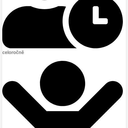
celoročně