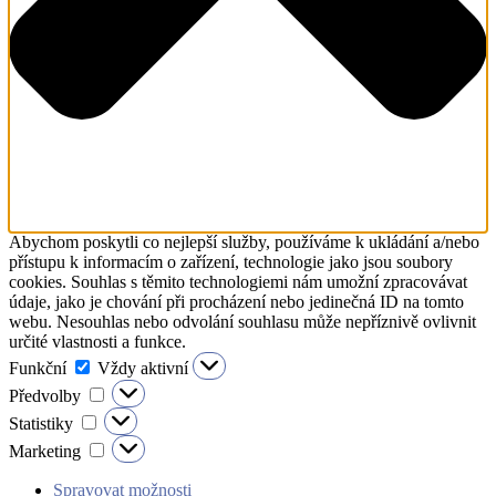
Abychom poskytli co nejlepší služby, používáme k ukládání a/nebo
přístupu k informacím o zařízení, technologie jako jsou soubory
cookies. Souhlas s těmito technologiemi nám umožní zpracovávat
údaje, jako je chování při procházení nebo jedinečná ID na tomto
webu. Nesouhlas nebo odvolání souhlasu může nepříznivě ovlivnit
určité vlastnosti a funkce.
Funkční
Funkční
Vždy aktivní
Předvolby
Předvolby
Statistiky
Statistiky
Marketing
Marketing
Spravovat možnosti