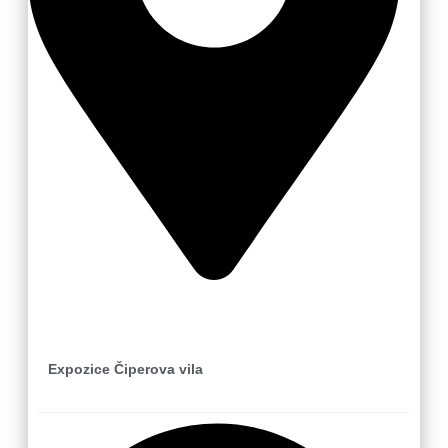
Zlín
Expozice Čiperova vila