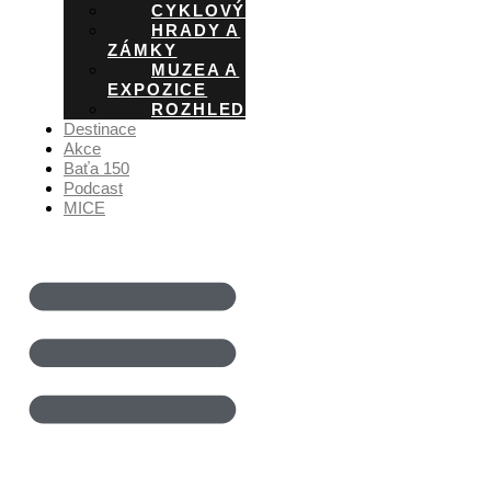
CYKLOVÝLETY
HRADY A
ZÁMKY
MUZEA A
EXPOZICE
ROZHLEDNY
Destinace
Akce
Baťa 150
Podcast
MICE