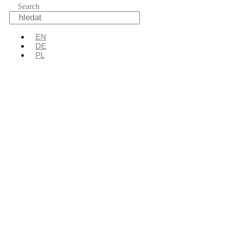
Search
EN
DE
PL