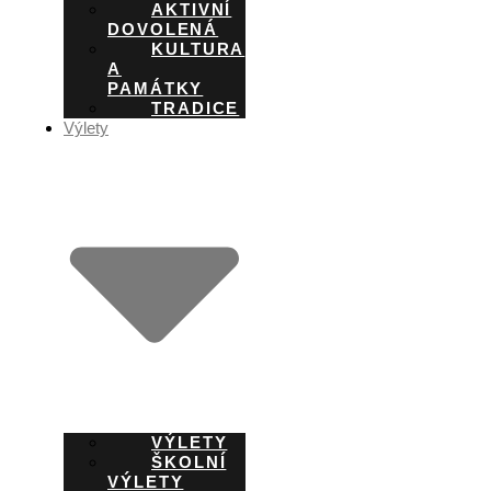
AKTIVNÍ
DOVOLENÁ
KULTURA
A
PAMÁTKY
TRADICE
Výlety
VÝLETY
ŠKOLNÍ
VÝLETY