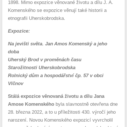
1898. Mimo expozice věnované životu a dílu J. A.
Komenského se expozice věnují také historii a
etnografii Uherskobrodska.
Expozice:
Na jevišti světa. Jan Amos Komenský a jeho
doba
Uherský Brod v proměnách času
Starožitnosti Uherskobrodska
Rolnický dům a hospodářství čp. 57 v obci
Vlčnov
Stálá expozice věnovaná životu a dílu Jana
Amose Komenského
byla slavnostně otevřena dne
28. března 2022, a to u příležitosti 430. výročí jeho
narození. Novou Komenského expozicí vyvrcholil