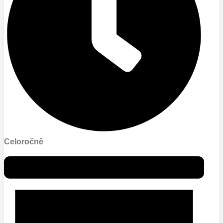
Celoročně