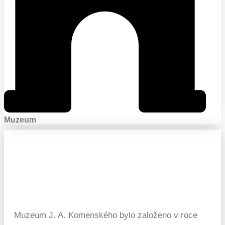
Muzeum
Muzeum J. A. Komenského bylo založeno v roce