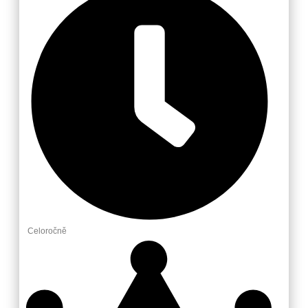
Celoročně