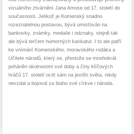
vizuálního ztvárnění Jana Amose od 17. století do
současnosti. Jelikož je Komenský snadno
rozeznatelnou postavou, bývá umisťován na
bankovky, známky, medaile i odznaky, stejně tak
ale bývá terčem humorných karikatur. I to ale patří
ke vnímání Komenského, moravského rodáka a
Učitele národů, který se, přestože se mnohokrát
poháněn okolnostmi své doby a činy klíčových
hráčů 17. století ocitl sám na jevišti světa, nikdy
nevzdal a bojoval za blaho své církve i národa.