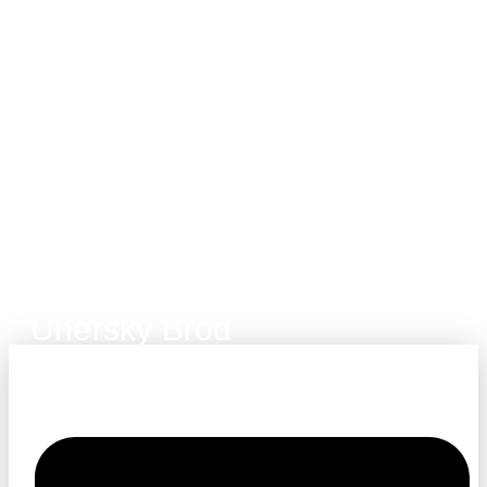
Uherský Brod