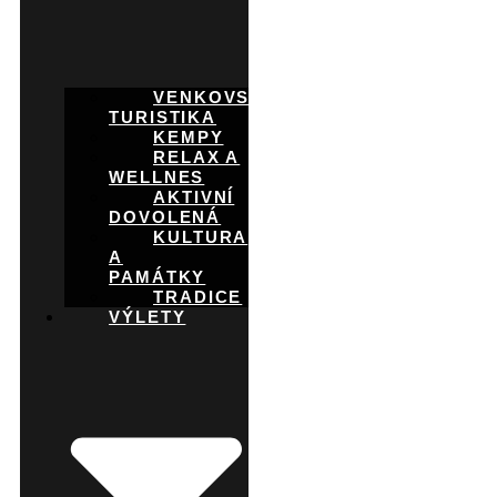
VENKOVSKÁ
TURISTIKA
KEMPY
RELAX A
WELLNES
AKTIVNÍ
DOVOLENÁ
KULTURA
A
PAMÁTKY
TRADICE
VÝLETY