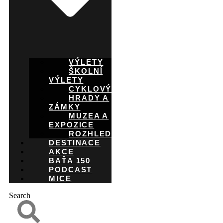
VÝLETY
ŠKOLNÍ
VÝLETY
CYKLOVÝLETY
HRADY A
ZÁMKY
MUZEA A
EXPOZICE
ROZHLEDNY
DESTINACE
AKCE
BAŤA 150
PODCAST
MICE
Search