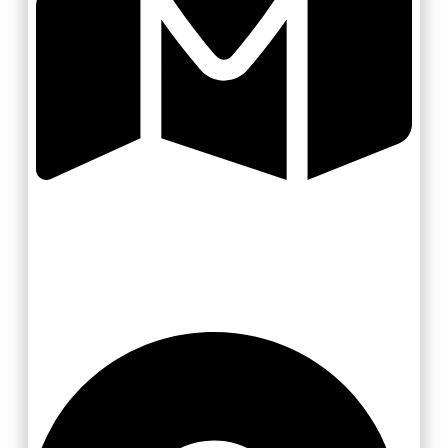
Valašsko