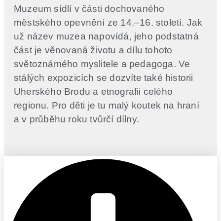
Muzeum sídlí v části dochovaného
městského opevnění ze 14.–16. století. Jak
už název muzea napovídá, jeho podstatná
část je věnovaná životu a dílu tohoto
světoznámého myslitele a pedagoga. Ve
stálých expozicích se dozvíte také historii
Uherského Brodu a etnografii celého
regionu. Pro děti je tu malý koutek na hraní
a v průběhu roku tvůrčí dílny.