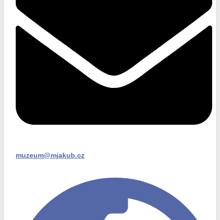
muzeum@mjakub.cz