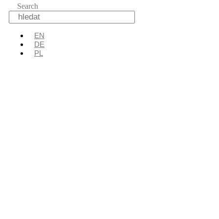
Search
EN
DE
PL