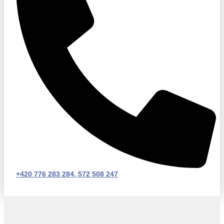
+420 776 283 284, 572 508 247