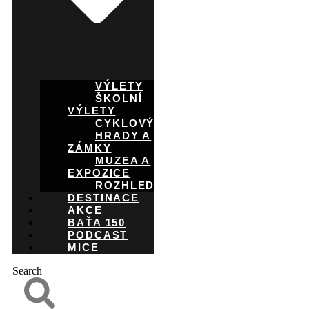
VÝLETY
ŠKOLNÍ
VÝLETY
CYKLOVÝLETY
HRADY A
ZÁMKY
MUZEA A
EXPOZICE
ROZHLEDNY
DESTINACE
AKCE
BAŤA 150
PODCAST
MICE
Search