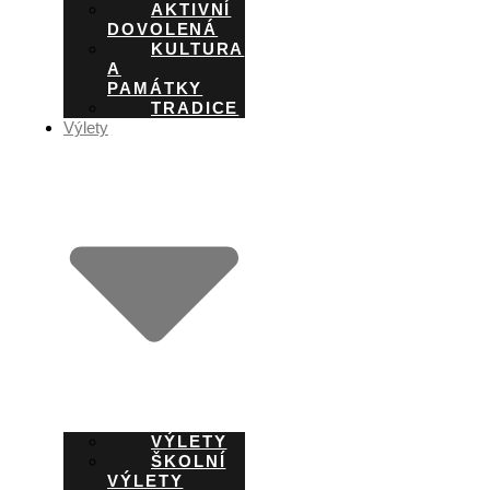
AKTIVNÍ
DOVOLENÁ
KULTURA
A
PAMÁTKY
TRADICE
Výlety
VÝLETY
ŠKOLNÍ
VÝLETY