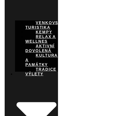
VENKOVSKÁ
TURISTIKA
KEMPY
RELAX A
WELLNES
AKTIVNÍ
DOVOLENÁ
KULTURA
A
PAMÁTKY
TRADICE
VÝLETY