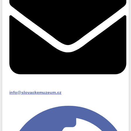
info@slovackemuzeum.cz