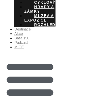
CYKLOVÝLETY
HRADY A
ZÁMKY
MUZEA A
EXPOZICE
ROZHLEDNY
Destinace
Akce
Baťa 150
Podcast
MICE