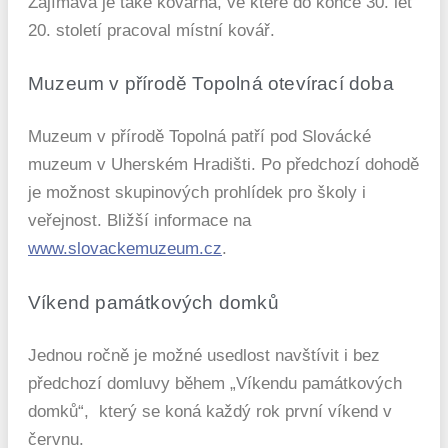
Zajímavá je také kovárna, ve které do konce 30. let
20. století pracoval místní kovář.
Muzeum v přírodě Topolná otevírací doba
Muzeum v přírodě Topolná patří pod Slovácké
muzeum v Uherském Hradišti. Po předchozí dohodě
je možnost skupinových prohlídek pro školy i
veřejnost. Bližší informace na
www.slovackemuzeum.cz
.
Víkend památkových domků
Jednou ročně je možné usedlost navštívit i bez
předchozí domluvy během „Víkendu památkových
domků“, který se koná každý rok první víkend v
červnu.