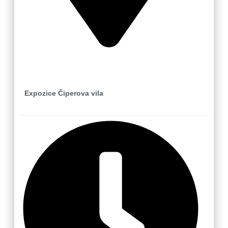
Zlín
Expozice Čiperova vila