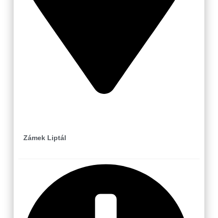
Liptál
Zámek Liptál