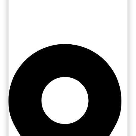
Valašsko