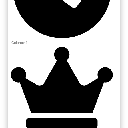
Celoročně