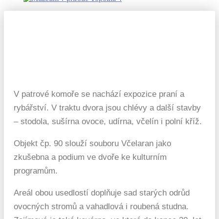
V patrové komoře se nachází expozice praní a
rybářství. V traktu dvora jsou chlévy a další stavby
– stodola, sušírna ovoce, udírna, včelín i polní kříž.
Objekt čp. 90 slouží souboru Včelaran jako
zkušebna a podium ve dvoře ke kulturním
programům.
Areál obou usedlostí doplňuje sad starých odrůd
ovocných stromů a vahadlová i roubená studna.