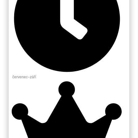
červenec–září