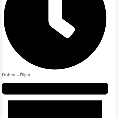
Duben – Říjen