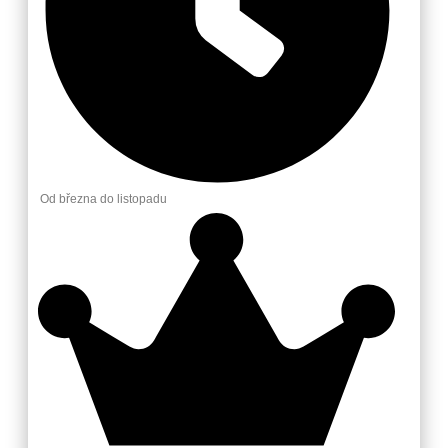
Od března do listopadu