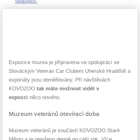
Expozice muzea je připravena ve spolupráci se
Slováckým Veteran Car Clubem Uherské Hradiště a
exponáty jsou obměňovány. Při návštěvách
KOVOZOO
tak máte možnost vidět v
expozci
něco nového.
Muzeum veteránů otevírací doba
Muzeum veteránů je součástí KOVOZOO Staré
Město a je otevřeno denně po celý rok. Více