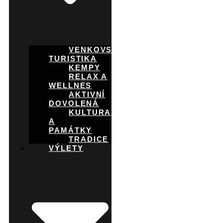
VENKOVSKÁ
TURISTIKA
KEMPY
RELAX A
WELLNES
AKTIVNÍ
DOVOLENÁ
KULTURA
A
PAMÁTKY
TRADICE
VÝLETY