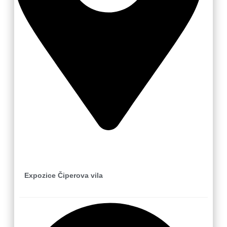
Zlín
Expozice Čiperova vila