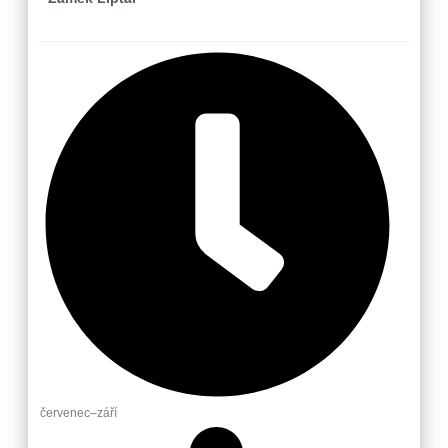
červenec–září