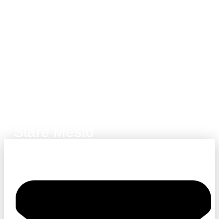
Staré Město