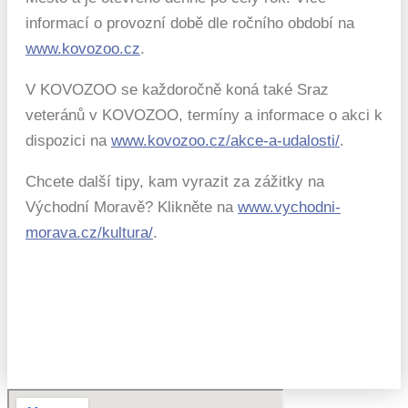
informací o provozní době dle ročního období na
www.kovozoo.cz
.
V KOVOZOO se každoročně koná také Sraz
veteránů v KOVOZOO, termíny a informace o akci k
dispozici na
www.kovozoo.cz/akce-a-udalosti/
.
Chcete další tipy, kam vyrazit za zážitky na
Východní Moravě? Klikněte na
www.vychodni-
morava.cz/kultura/
.