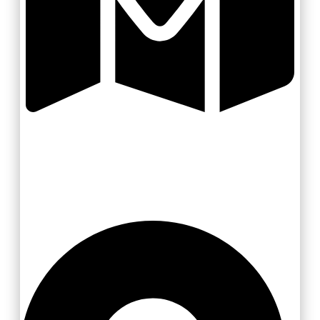
Valašsko