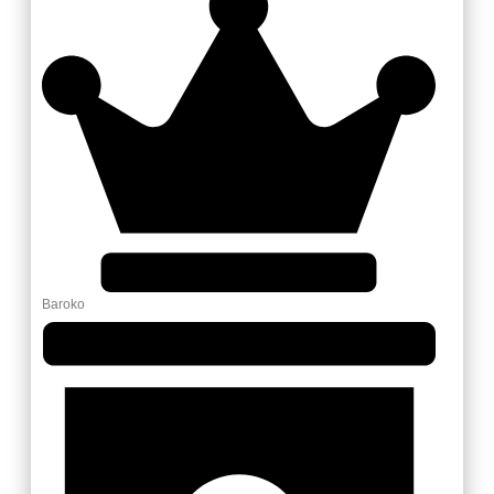
Baroko