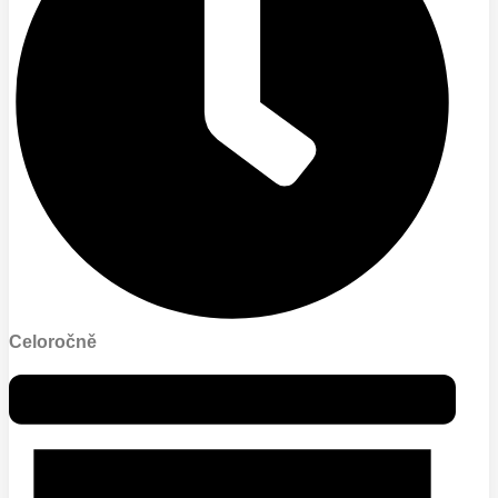
Celoročně