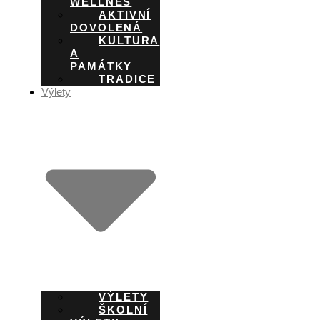
WELLNES
AKTIVNÍ
DOVOLENÁ
KULTURA
A
PAMÁTKY
TRADICE
Výlety
VÝLETY
ŠKOLNÍ