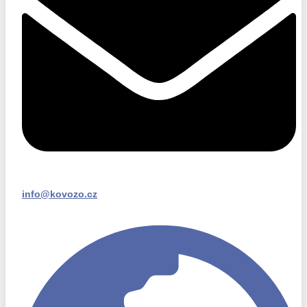
info@kovozo.cz