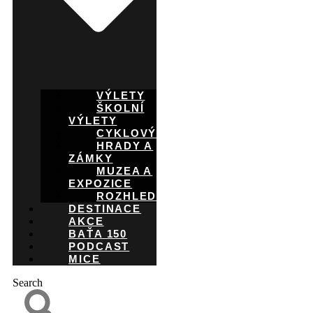
VÝLETY
ŠKOLNÍ
VÝLETY
CYKLOVÝLETY
HRADY A
ZÁMKY
MUZEA A
EXPOZICE
ROZHLEDNY
DESTINACE
AKCE
BAŤA 150
PODCAST
MICE
Search