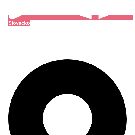
Slovácko
Muzeum veteránů