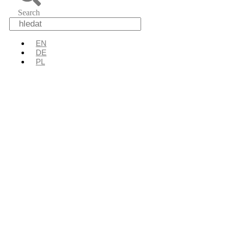
Search
EN
DE
PL