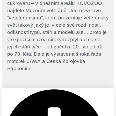
cukrovaru – v dnešním areálu KOVOZOO
najdete Muzeum veteránů. Jde o výstavu
“veteteránismu”, která prezentuje veteránský
svět takový jaký je, v celé své rozdílnosti,
odlišnosti typů, stáří a modelů aut….proto je
v expozici muzea široký rozptyl aut co se
jejich stáří týče – od začátku 20. století až
po 70. léta. Dále je vystavena široká řada
motorek JAWA a Česká Zbrojovka
Strakonice.