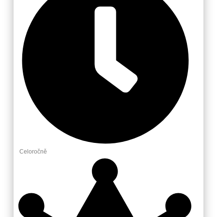
Celoročně