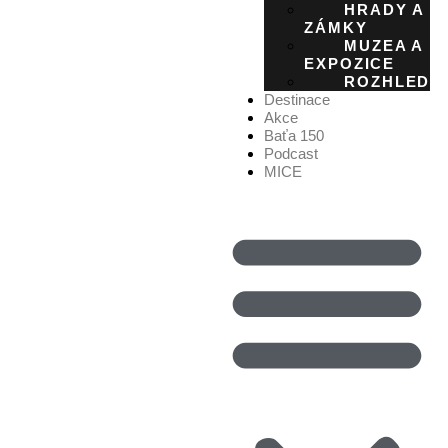
HRADY A
ZÁMKY
MUZEA A
EXPOZICE
ROZHLEDN
Destinace
Akce
Baťa 150
Podcast
MICE