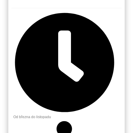
Od března do listopadu