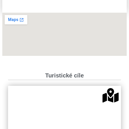
Turistické cíle
Valašsko