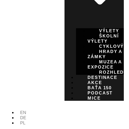
VÝLETY
ŠKOLNÍ
VÝLETY
CYKLOVÝL
HRADY A
ZÁMKY
MUZEA A
EXPOZICE
ROZHLEDN
DESTINACE
AKCE
BAŤA 150
PODCAST
MICE
EN
DE
PL