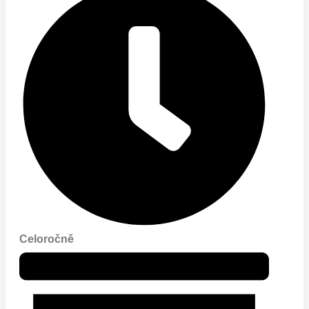
Celoročně