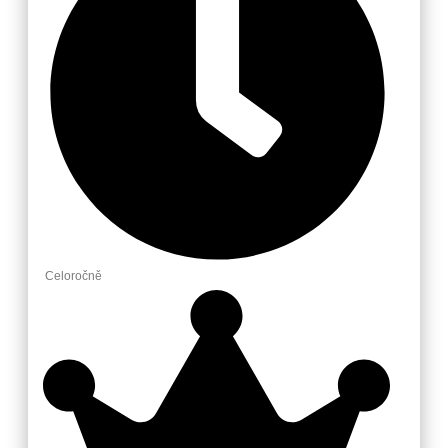
Celoročně