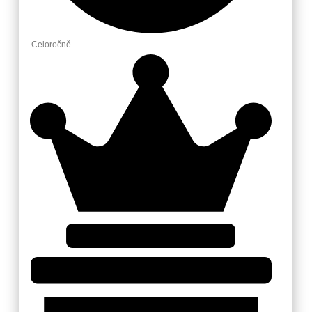
Celoročně