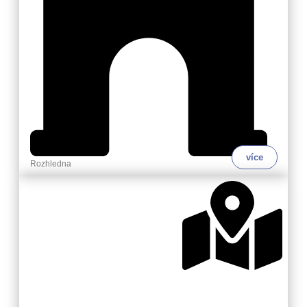
více
Rozhledna
Zlínsko a Luhačovicko