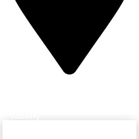
687 37 Vážany
Vážany