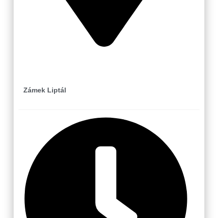
Liptál
Zámek Liptál