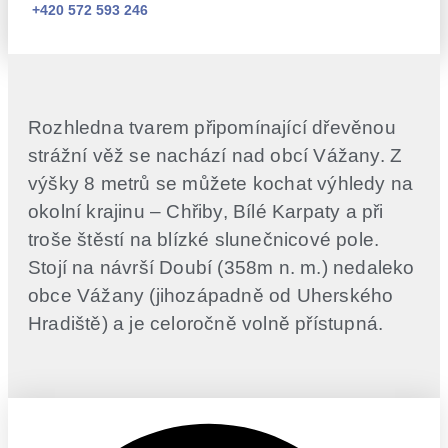
+420 572 593 246
Rozhledna tvarem připomínající dřevěnou
strážní věž se nachází nad obcí Vážany. Z
výšky 8 metrů se můžete kochat výhledy na
okolní krajinu – Chřiby, Bílé Karpaty a při
troše štěstí na blízké slunečnicové pole.
Stojí na návrší Doubí (358m n. m.) nedaleko
obce Vážany (jihozápadně od Uherského
Hradiště) a je celoročně volně přístupná.