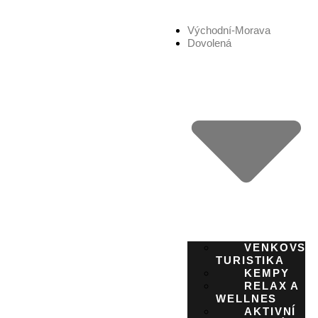
Východní-Morava
Dovolená
VENKOVSK
TURISTIKA
KEMPY
RELAX A
WELLNES
AKTIVNÍ