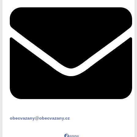
obecvazany@obecvazany.cz
www