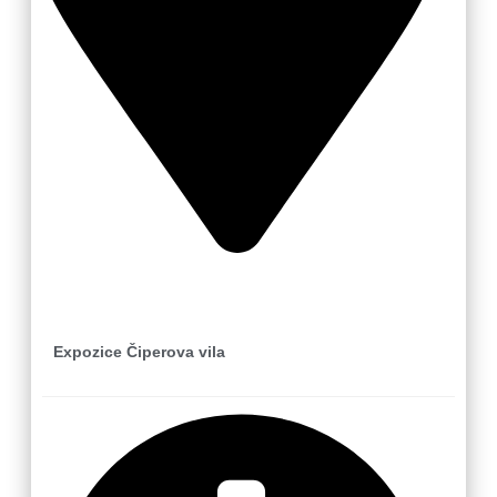
Zlín
Expozice Čiperova vila