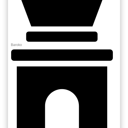
Baroko