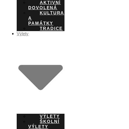
AKTIVNÍ
DOVOLENÁ
KULTURA
A
PAMÁTKY
TRADICE
Výlety
VÝLETY
ŠKOLNÍ
VÝLETY