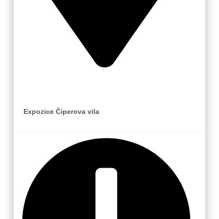
Zlín
Expozice Čiperova vila