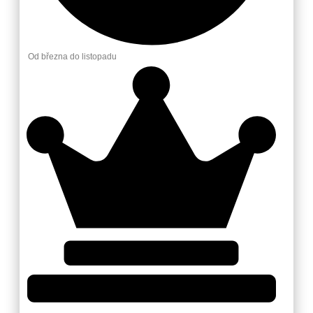
Od března do listopadu