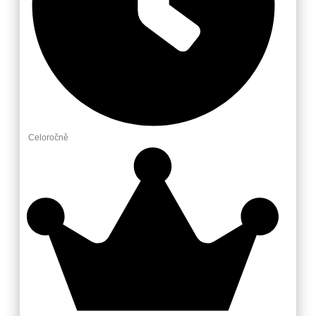
Celoročně