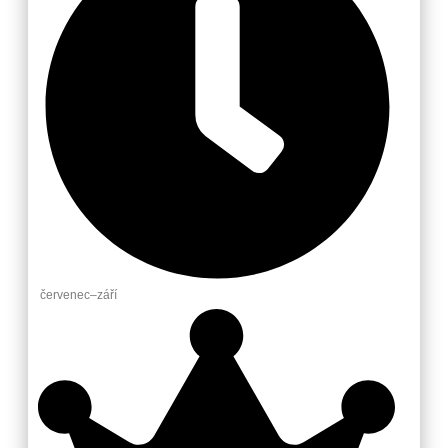
červenec–září