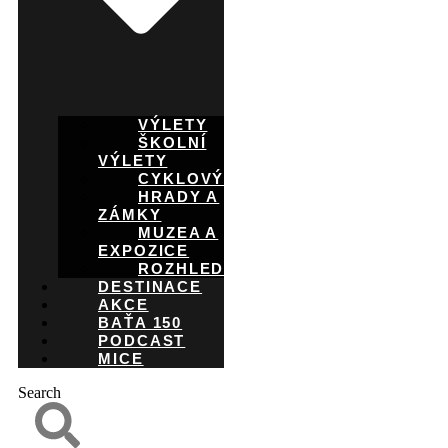
VÝLETY
ŠKOLNÍ
VÝLETY
CYKLOVÝLETY
HRADY A
ZÁMKY
MUZEA A
EXPOZICE
ROZHLEDNY
DESTINACE
AKCE
BAŤA 150
PODCAST
MICE
Search