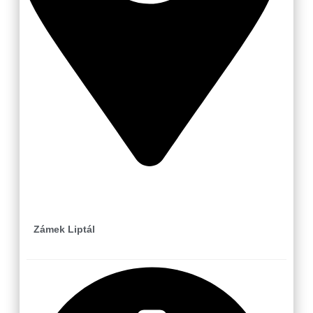
Liptál
Zámek Liptál