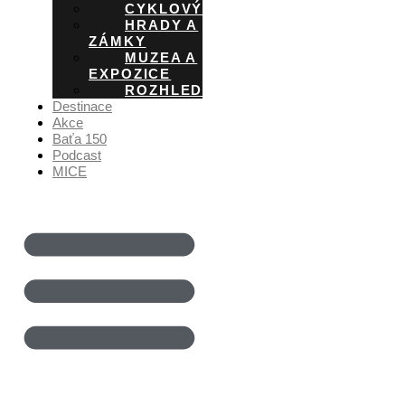
CYKLOVÝLETY
HRADY A
ZÁMKY
MUZEA A
EXPOZICE
ROZHLEDNY
Destinace
Akce
Baťa 150
Podcast
MICE