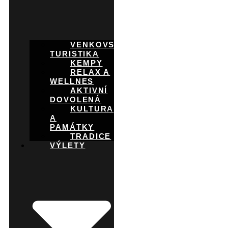
VENKOVSKÁ
TURISTIKA
KEMPY
RELAX A
WELLNES
AKTIVNÍ
DOVOLENÁ
KULTURA
A
PAMÁTKY
TRADICE
VÝLETY