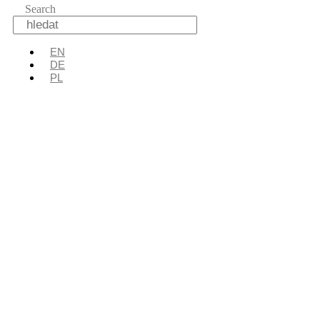
Search
EN
DE
PL