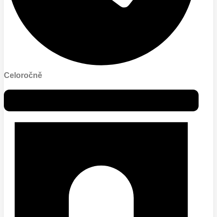
Celoročně