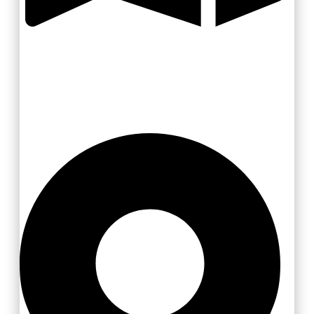
Valašsko