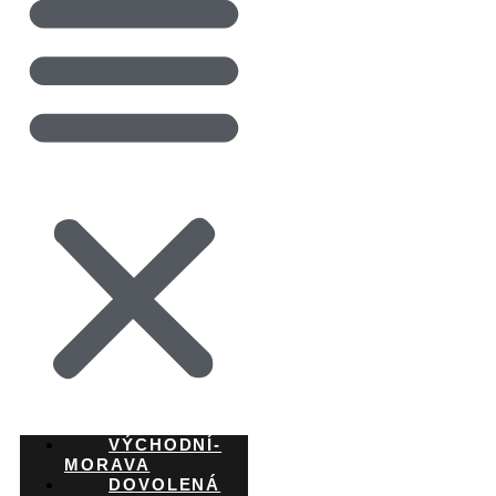
VÝCHODNÍ-
MORAVA
DOVOLENÁ