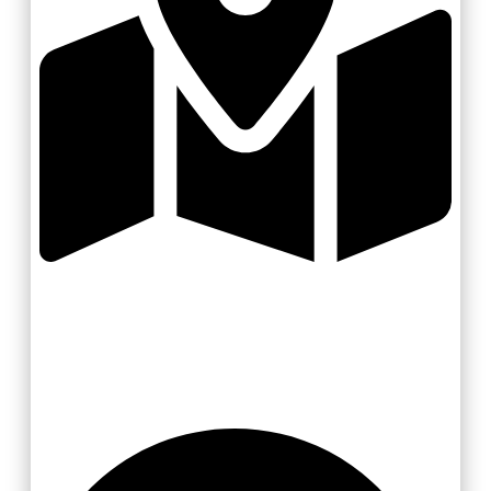
Valašsko