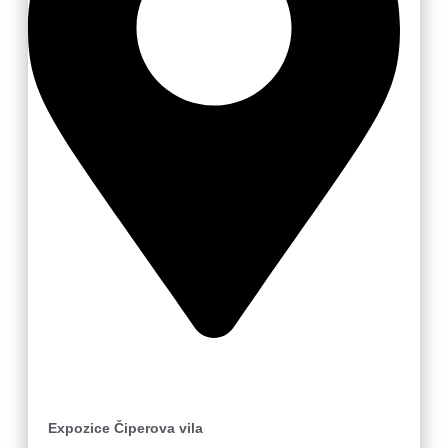
Zlín
Expozice Čiperova vila