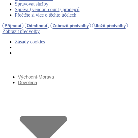
Spravovat služby
Správa {vendor_count} prodejců
Přečtěte si více o těchto účelech
Přijmout
Odmítnout
Zobrazit předvolby
Uložit předvolby
Zobrazit předvolby
Zásady cookies
Přejít
k
obsahu
Východní-Morava
Dovolená