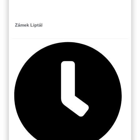
Liptál
Zámek Liptál