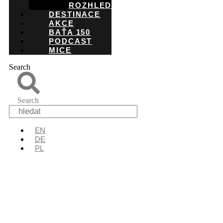
ROZHLEDNY
DESTINACE
AKCE
BAŤA 150
PODCAST
MICE
Search
Search
EN
DE
PL