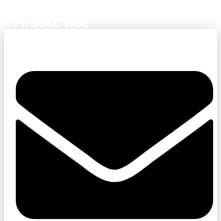
Hradčovice