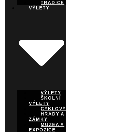
TRADICE
VÝLETY
VÝLETY
ŠKOLNÍ
VÝLETY
CYKLOVÝLETY
HRADY A
ZÁMKY
MUZEA A
EXPOZICE