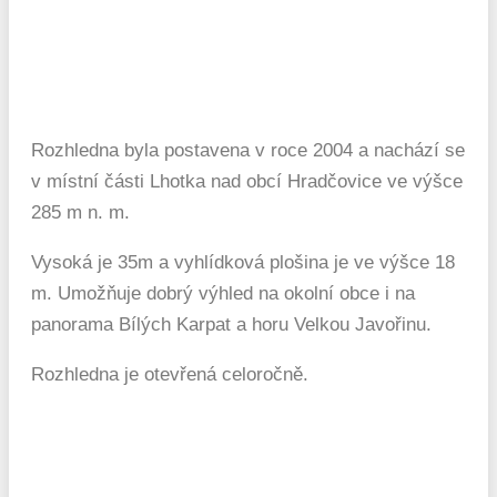
Rozhledna byla postavena v roce 2004 a nachází se
v místní části Lhotka nad obcí Hradčovice ve výšce
285 m n. m.
Vysoká je 35m a vyhlídková plošina je ve výšce 18
m. Umožňuje dobrý výhled na okolní obce i na
panorama Bílých Karpat a horu Velkou Javořinu.
Rozhledna je otevřená celoročně.