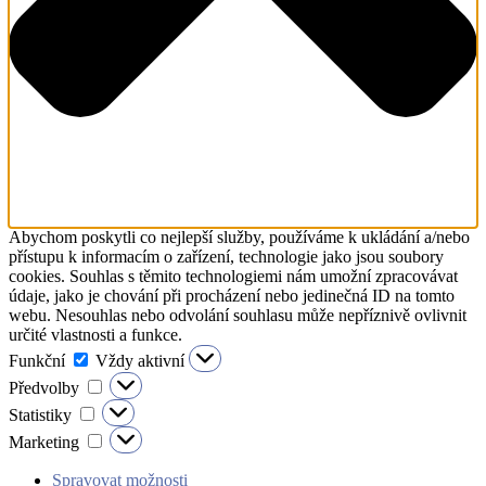
Abychom poskytli co nejlepší služby, používáme k ukládání a/nebo
přístupu k informacím o zařízení, technologie jako jsou soubory
cookies. Souhlas s těmito technologiemi nám umožní zpracovávat
údaje, jako je chování při procházení nebo jedinečná ID na tomto
webu. Nesouhlas nebo odvolání souhlasu může nepříznivě ovlivnit
určité vlastnosti a funkce.
Funkční
Funkční
Vždy aktivní
Předvolby
Předvolby
Statistiky
Statistiky
Marketing
Marketing
Spravovat možnosti