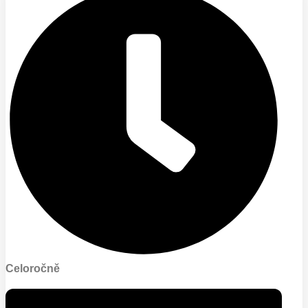
Celoročně