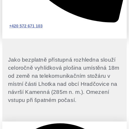
+420 572 671 103
Jako bezplatně přístupná rozhledna slouží
celoročně vyhlídková plošina umístěná 18m
od země na telekomunikačním stožáru v
místní části Lhotka nad obcí Hradčovice na
návrší Kamenná (285m n. m.). Omezení
vstupu při špatném počasí.