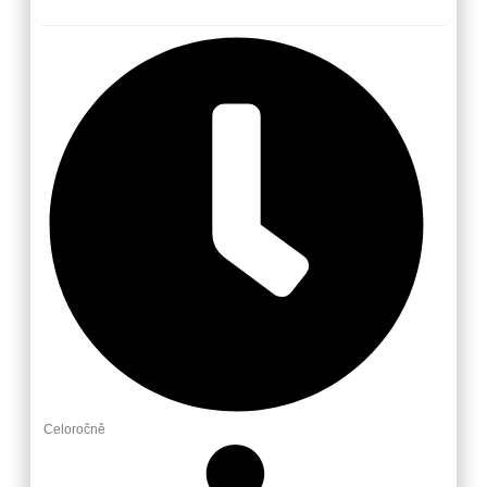
Celoročně