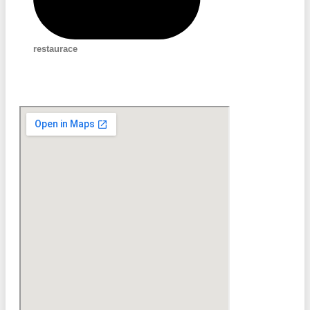
restaurace