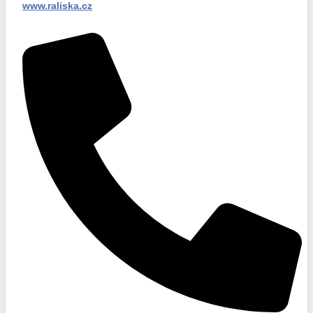
www.raliska.cz