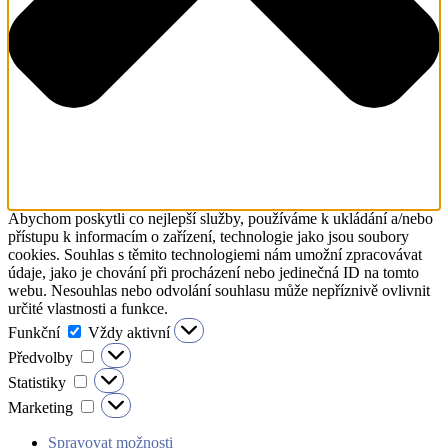
Abychom poskytli co nejlepší služby, používáme k ukládání a/nebo
přístupu k informacím o zařízení, technologie jako jsou soubory
cookies. Souhlas s těmito technologiemi nám umožní zpracovávat
údaje, jako je chování při procházení nebo jedinečná ID na tomto
webu. Nesouhlas nebo odvolání souhlasu může nepříznivě ovlivnit
určité vlastnosti a funkce.
Funkční
Funkční
Vždy aktivní
Předvolby
Předvolby
Statistiky
Statistiky
Marketing
Marketing
Spravovat možnosti