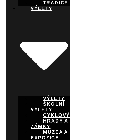
TRADICE
VÝLETY
VÝLETY
ŠKOLNÍ
VÝLETY
CYKLOVÝLETY
HRADY A
ZÁMKY
MUZEA A
EXPOZICE