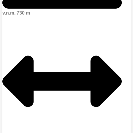
v.n.m. 730 m