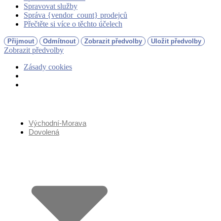
Spravovat služby
Správa {vendor_count} prodejců
Přečtěte si více o těchto účelech
Přijmout
Odmítnout
Zobrazit předvolby
Uložit předvolby
Zobrazit předvolby
Zásady cookies
Přejít
k
obsahu
Východní-Morava
Dovolená