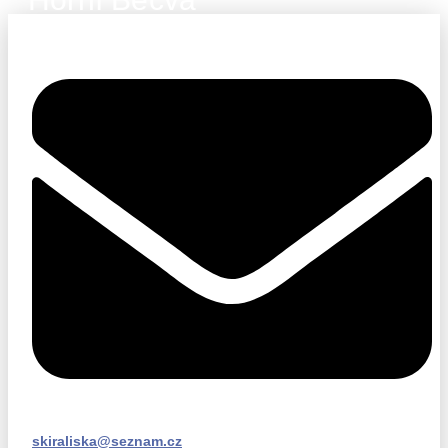
skiraliska@seznam.cz