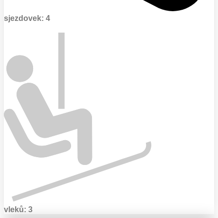
sjezdovek: 4
vleků: 3