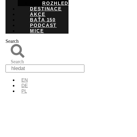
ROZHLEDNY
DESTINACE
AKCE
BAŤA 150
PODCAST
MICE
Search
Search
EN
DE
PL