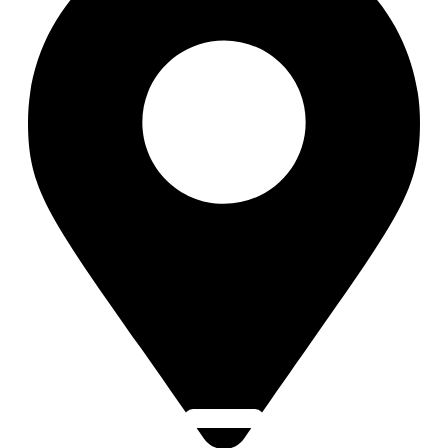
Click Here