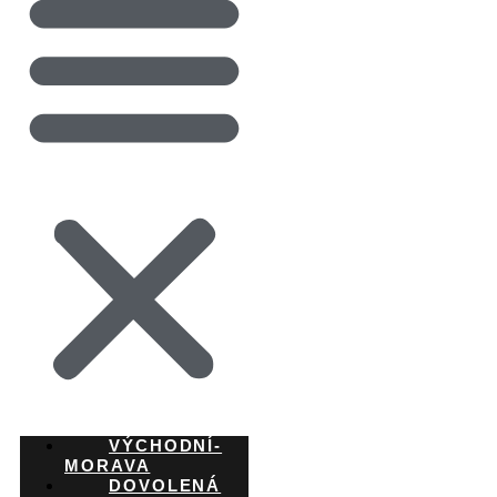
VÝCHODNÍ-
MORAVA
DOVOLENÁ