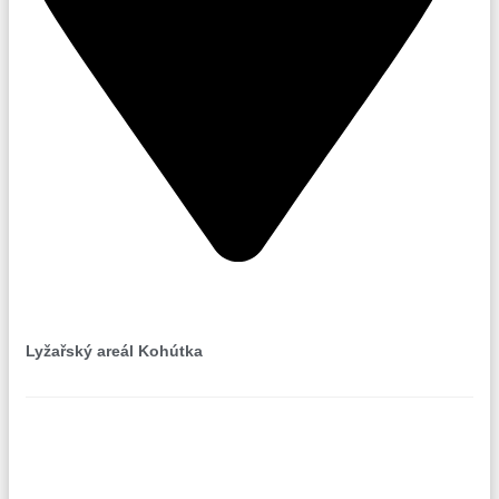
Nový Hrozenkov
Lyžařský areál Kohútka