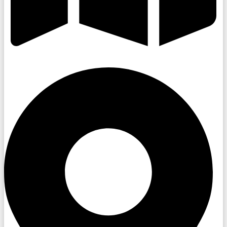
Valašsko