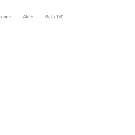
inace
Akce
Baťa 150