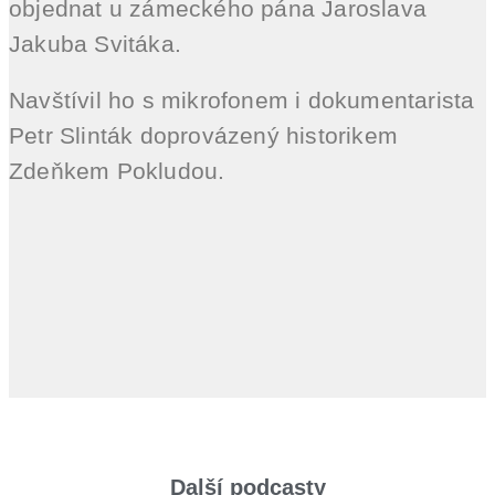
objednat u zámeckého pána Jaroslava
Jakuba Svitáka.
Navštívil ho s mikrofonem i dokumentarista
Petr Slinták doprovázený historikem
Zdeňkem Pokludou.
Další podcasty