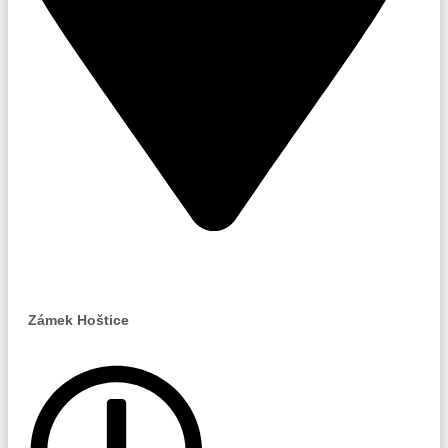
Hoštice
Zámek Hoštice