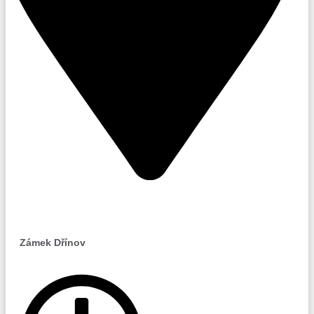
Dřínov
Zámek Dřínov