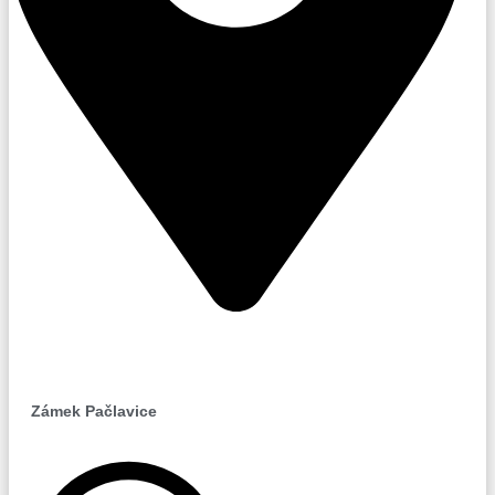
Pačlavice
Zámek Pačlavice