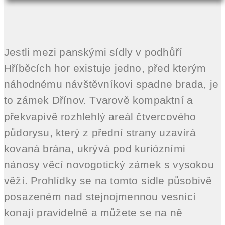
Jestli mezi panskými sídly v podhůří
Hříběcích hor existuje jedno, před kterým
náhodnému návštěvníkovi spadne brada, je
to zámek Dřínov. Tvarově kompaktní a
překvapivě rozhlehlý areál čtvercového
půdorysu, který z přední strany uzavírá
kovaná brána, ukrývá pod kuriózními
nánosy věcí novogotický zámek s vysokou
věží. Prohlídky se na tomto sídle působivě
posazeném nad stejnojmennou vesnicí
konají pravidelně a můžete se na ně