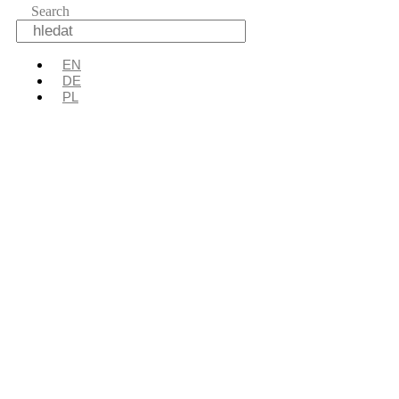
Search
EN
DE
PL