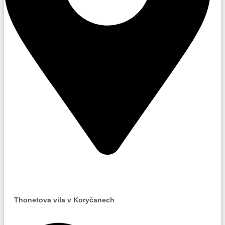
Koryčany
Thonetova vila v Koryčanech