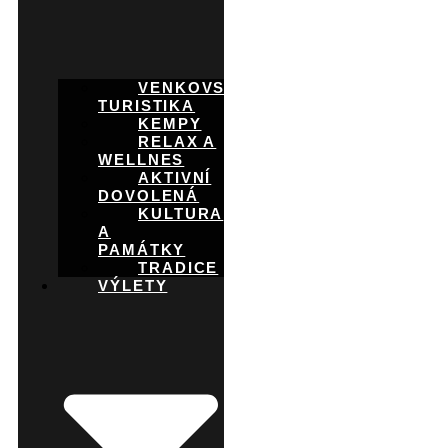
VENKOVSKÁ
TURISTIKA
KEMPY
RELAX A
WELLNES
AKTIVNÍ
DOVOLENÁ
KULTURA
A
PAMÁTKY
TRADICE
VÝLETY