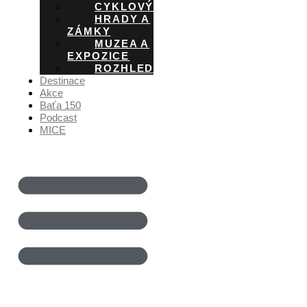
CYKLOVÝLETY
HRADY A
ZÁMKY
MUZEA A
EXPOZICE
ROZHLEDNY
Destinace
Akce
Baťa 150
Podcast
MICE