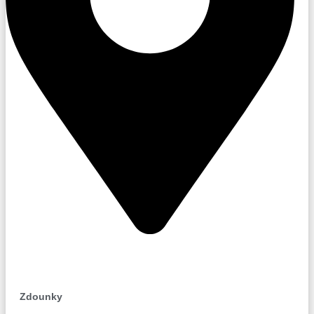
Zdounky
Zdounky