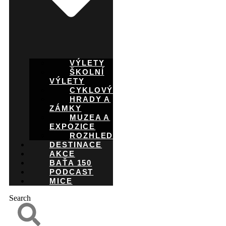
VÝLETY
ŠKOLNÍ
VÝLETY
CYKLOVÝLETY
HRADY A
ZÁMKY
MUZEA A
EXPOZICE
ROZHLEDNY
DESTINACE
AKCE
BAŤA 150
PODCAST
MICE
Search