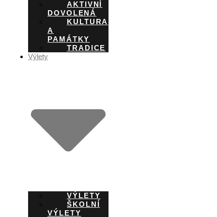
AKTIVNÍ
DOVOLENÁ
KULTURA
A
PAMÁTKY
TRADICE
Výlety
VÝLETY
ŠKOLNÍ
VÝLETY